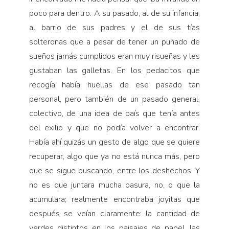
poco para dentro. A su pasado, al de su infancia,
al barrio de sus padres y el de sus tías
solteronas que a pesar de tener un puñado de
sueños jamás cumplidos eran muy risueñas y les
gustaban las galletas. En los pedacitos que
recogía había huellas de ese pasado tan
personal, pero también de un pasado general,
colectivo, de una idea de país que tenía antes
del exilio y que no podía volver a encontrar.
Había ahí quizás un gesto de algo que se quiere
recuperar, algo que ya no está nunca más, pero
que se sigue buscando, entre los deshechos. Y
no es que juntara mucha basura, no, o que la
acumulara; realmente encontraba joyitas que
después se veían claramente: la cantidad de
verdes distintos en los paisajes de papel, las