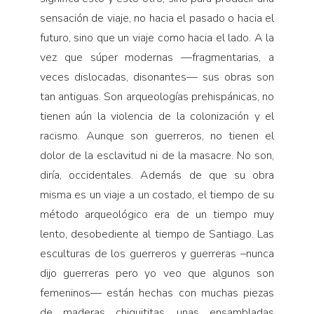
sensación de viaje, no hacia el pasado o hacia el
futuro, sino que un viaje como hacia el lado. A la
vez que súper modernas —fragmentarias, a
veces dislocadas, disonantes— sus obras son
tan antiguas. Son arqueologías prehispánicas, no
tienen aún la violencia de la colonización y el
racismo. Aunque son guerreros, no tienen el
dolor de la esclavitud ni de la masacre. No son,
diría, occidentales. Además de que su obra
misma es un viaje a un costado, el tiempo de su
método arqueológico era de un tiempo muy
lento, desobediente al tiempo de Santiago. Las
esculturas de los guerreros y guerreras –nunca
dijo guerreras pero yo veo que algunos son
femeninos— están hechas con muchas piezas
de maderas chiquititas, unas ensambladas