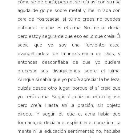
cómo se defendía, pero él se reía así con su risa
aguda de golpe sobre metal y me miraba con
cara de Yositaaaaa, si tú no crees no puedes
entender lo que es el alma. No me lo decía,
pero estoy segura de que eso es lo que creía. Él
sabía que yo soy una ferviente atea,
evangelizadora de la inexistencia de Dios, y
entonces desconfiaba de que yo pudiera
procesar sus divagaciones sobre el alma.
Aunque sí sabía que yo podía apreciar la belleza,
quizás desde otro lugar, porque él sí creía que
yo tenía alma. Según él, que no era religioso
pero creía. Hasta ahí la oración, sin objeto
directo. Y según él, que el alma había que
formarla, no decía ni el espíritu ni el corazón ni la
mente ni la educación sentimental; no, hablaba