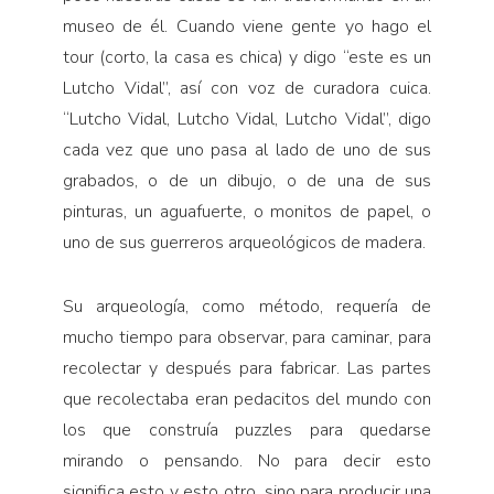
museo de él. Cuando viene gente yo hago el
tour (corto, la casa es chica) y digo “este es un
Lutcho Vidal”, así con voz de curadora cuica.
“Lutcho Vidal, Lutcho Vidal, Lutcho Vidal”, digo
cada vez que uno pasa al lado de uno de sus
grabados, o de un dibujo, o de una de sus
pinturas, un aguafuerte, o monitos de papel, o
uno de sus guerreros arqueológicos de madera.
Su arqueología, como método, requería de
mucho tiempo para observar, para caminar, para
recolectar y después para fabricar. Las partes
que recolectaba eran pedacitos del mundo con
los que construía puzzles para quedarse
mirando o pensando. No para decir esto
significa esto y esto otro, sino para producir una