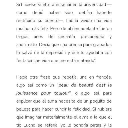
Si hubiese vuelto a enseñar en la universidad —
como debió haber sido, debían haberle
restituido su puesto—, habría vivido una vida
mucho más feliz. Pero de ahí en adelante fueron
largos años de cesantía, precariedad y
anonimato. Decía que una prensa para grabados
lo salvó de la depresión y que lo ayudaba con
“esta pinche vida que me está matando”.
Había otra frase que repetía, una en francés,
algo así como un “
peau de beauté c’est la
jouissance pour toujour
”, o algo así, para
explicar que el alma necesita de un poquito de
belleza para hacer cundir la felicidad. Si hubiera
que imaginar materialmente el alma a la que el
tío Lucho se refería, yo le pondría patas y la