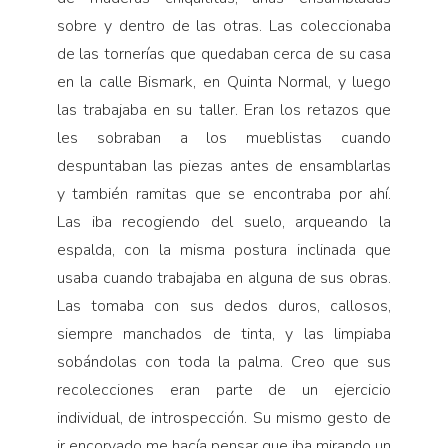
sobre y dentro de las otras. Las coleccionaba
de las tornerías que quedaban cerca de su casa
en la calle Bismark, en Quinta Normal, y luego
las trabajaba en su taller. Eran los retazos que
les sobraban a los mueblistas cuando
despuntaban las piezas antes de ensamblarlas
y también ramitas que se encontraba por ahí.
Las iba recogiendo del suelo, arqueando la
espalda, con la misma postura inclinada que
usaba cuando trabajaba en alguna de sus obras.
Las tomaba con sus dedos duros, callosos,
siempre manchados de tinta, y las limpiaba
sobándolas con toda la palma. Creo que sus
recolecciones eran parte de un ejercicio
individual, de introspección. Su mismo gesto de
ir encorvado me hacía pensar que iba mirando un