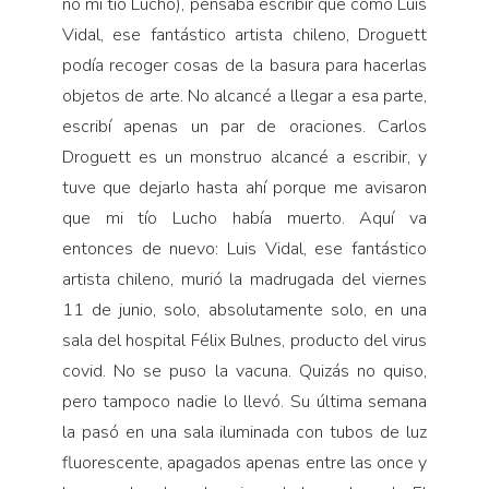
no mi tío Lucho), pensaba escribir que como Luis
Vidal, ese fantástico artista chileno, Droguett
podía recoger cosas de la basura para hacerlas
objetos de arte. No alcancé a llegar a esa parte,
escribí apenas un par de oraciones. Carlos
Droguett es un monstruo alcancé a escribir, y
tuve que dejarlo hasta ahí porque me avisaron
que mi tío Lucho había muerto. Aquí va
entonces de nuevo: Luis Vidal, ese fantástico
artista chileno, murió la madrugada del viernes
11 de junio, solo, absolutamente solo, en una
sala del hospital Félix Bulnes, producto del virus
covid. No se puso la vacuna. Quizás no quiso,
pero tampoco nadie lo llevó. Su última semana
la pasó en una sala iluminada con tubos de luz
fluorescente, apagados apenas entre las once y