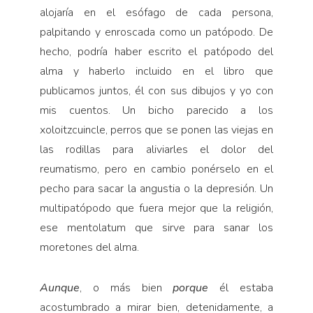
alojaría en el esófago de cada persona,
palpitando y enroscada como un patópodo. De
hecho, podría haber escrito el patópodo del
alma y haberlo incluido en el libro que
publicamos juntos, él con sus dibujos y yo con
mis cuentos. Un bicho parecido a los
xoloitzcuincle, perros que se ponen las viejas en
las rodillas para aliviarles el dolor del
reumatismo, pero en cambio ponérselo en el
pecho para sacar la angustia o la depresión. Un
multipatópodo que fuera mejor que la religión,
ese mentolatum que sirve para sanar los
moretones del alma.
Aunque
, o más bien
porque
él estaba
acostumbrado a mirar bien, detenidamente, a