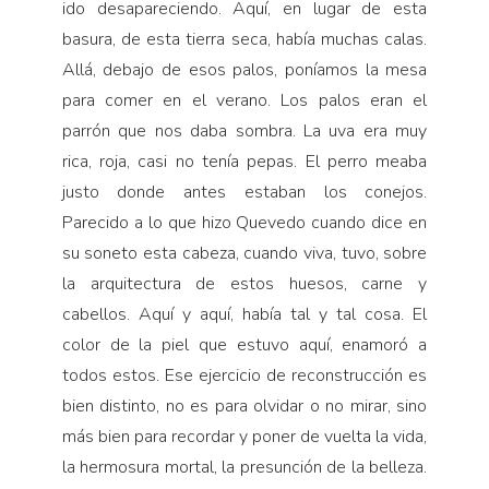
ido desapareciendo. Aquí, en lugar de esta
basura, de esta tierra seca, había muchas calas.
Allá, debajo de esos palos, poníamos la mesa
para comer en el verano. Los palos eran el
parrón que nos daba sombra. La uva era muy
rica, roja, casi no tenía pepas. El perro meaba
justo donde antes estaban los conejos.
Parecido a lo que hizo Quevedo cuando dice en
su soneto esta cabeza, cuando viva, tuvo, sobre
la arquitectura de estos huesos, carne y
cabellos. Aquí y aquí, había tal y tal cosa. El
color de la piel que estuvo aquí, enamoró a
todos estos. Ese ejercicio de reconstrucción es
bien distinto, no es para olvidar o no mirar, sino
más bien para recordar y poner de vuelta la vida,
la hermosura mortal, la presunción de la belleza.