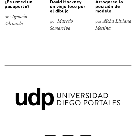
¿Es usted un
David Hockney:
Arrogarse la
pasaporte?
un viejo loco por
posición de
el dibujo
modelo
por
Ignacio
por
Marcelo
por
Aïcha Liviana
Adriasola
Somarriva
Messina