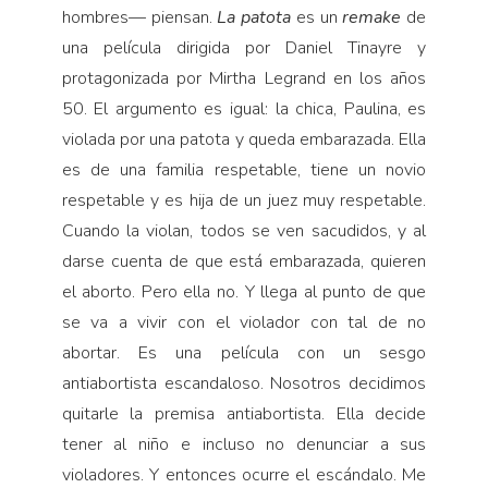
hombres— piensan.
La patota
es un
remake
de
una película dirigida por Daniel Tinayre y
protagonizada por Mirtha Legrand en los años
50. El argumento es igual: la chica, Paulina, es
violada por una patota y queda embarazada. Ella
es de una familia respetable, tiene un novio
respetable y es hija de un juez muy respetable.
Cuando la violan, todos se ven sacudidos, y al
darse cuenta de que está embarazada, quieren
el aborto. Pero ella no. Y llega al punto de que
se va a vivir con el violador con tal de no
abortar. Es una película con un sesgo
antiabortista escandaloso. Nosotros decidimos
quitarle la premisa antiabortista. Ella decide
tener al niño e incluso no denunciar a sus
violadores. Y entonces ocurre el escándalo. Me