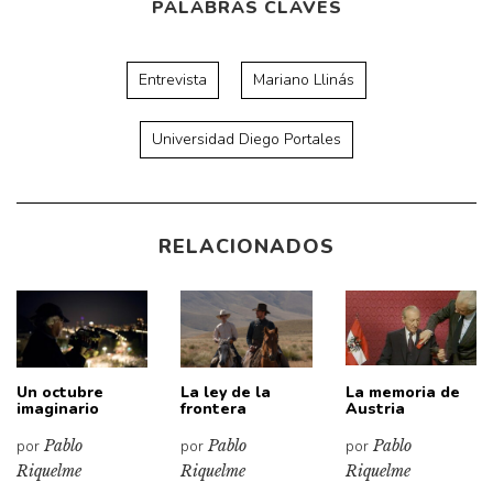
PALABRAS CLAVES
Entrevista
Mariano Llinás
Universidad Diego Portales
RELACIONADOS
Un octubre
La ley de la
La memoria de
imaginario
frontera
Austria
por
Pablo
por
Pablo
por
Pablo
Riquelme
Riquelme
Riquelme