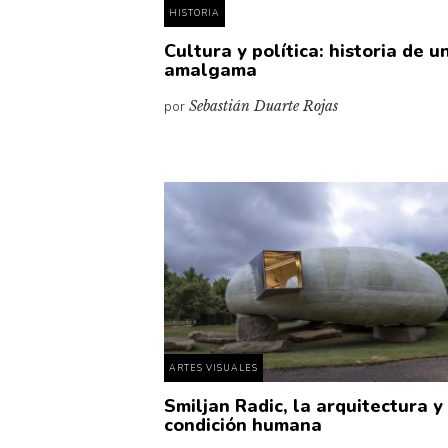
HISTORIA
Cultura y política: historia de u
amalgama
por
Sebastián Duarte Rojas
ARTES VISUALES
Smiljan Radic, la arquitectura y
condición humana