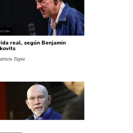
RATURA
vida real, según Benjamin
kovits
atricio Tapia