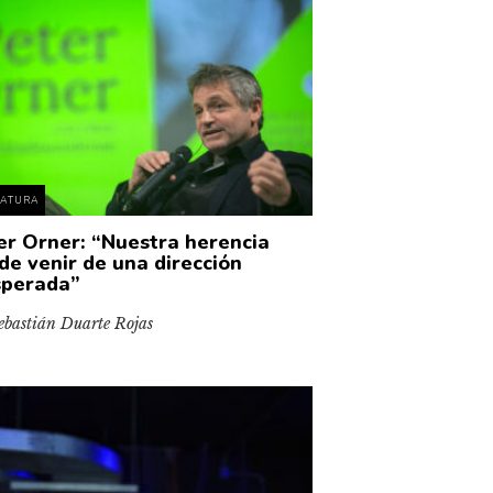
RATURA
er Orner: “Nuestra herencia
de venir de una dirección
sperada”
ebastián Duarte Rojas