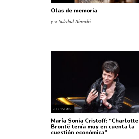
Olas de memoria
por
Soledad Bianchi
LITERATURA
María Sonia Cristoff: “Charlotte
Brontë tenía muy en cuenta la
cuestión económica”