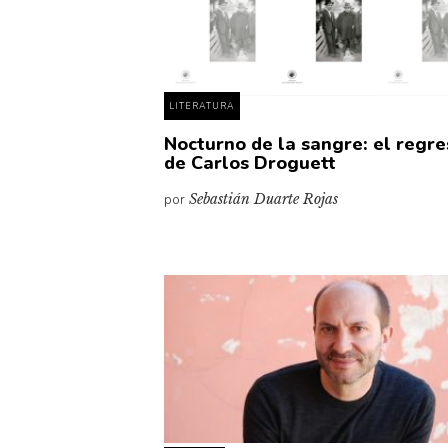
LITERATURA
Nocturno de la sangre: el regr
de Carlos Droguett
por
Sebastián Duarte Rojas