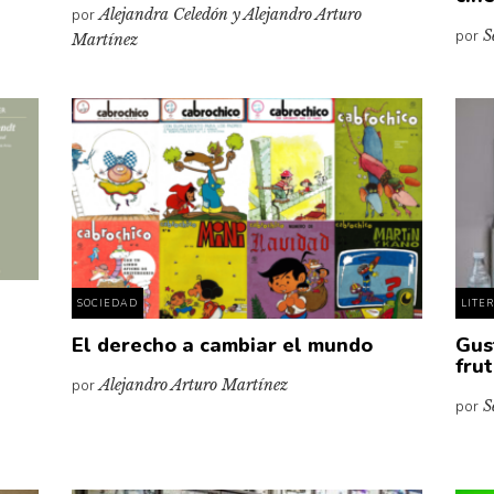
por
Alejandra Celedón y Alejandro Arturo
por
S
Martínez
SOCIEDAD
LITE
El derecho a cambiar el mundo
Gus
fru
por
Alejandro Arturo Martínez
por
S