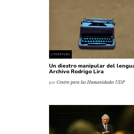
LITERATURA
Un diestro manipular del lengua
Archivo Rodrigo Lira
por
Centro para las Humanidades UDP