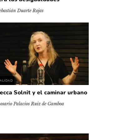
ebastián Duarte Rojas
ALIDAD
ecca Solnit y el caminar urbano
osario Palacios Ruiz de Gamboa