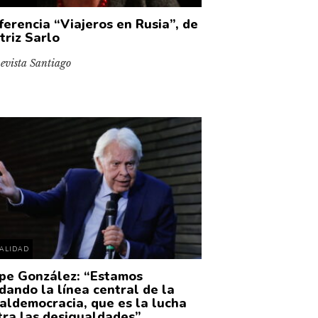
ferencia “Viajeros en Rusia”, de
triz Sarlo
evista Santiago
ALIDAD
ipe González: “Estamos
idando la línea central de la
ialdemocracia, que es la lucha
tra las desigualdades”