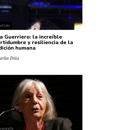
RATURA
a Guerriero: la increíble
rtidumbre y resiliencia de la
dición humana
arlos Peña
AMIENTO