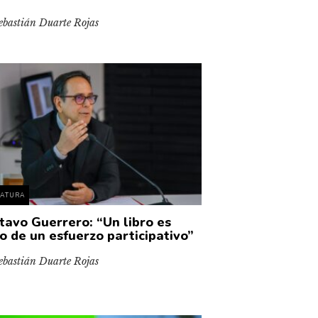
ebastián Duarte Rojas
RATURA
tavo Guerrero: “Un libro es
to de un esfuerzo participativo”
ebastián Duarte Rojas