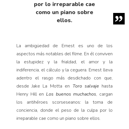
por lo irreparable cae
como un piano sobre
ellos.
La ambigüedad de Ernest es uno de los
aspectos más notables del filme. En él conviven
la estupidez y la frialdad, el amor y la
indiferencia, el cálculo y la ceguera. Ernest lleva
adentro el rasgo más desdichado con que,
desde Jake La Motta en
Toro salvaje
hasta
Henry Hill en
Los buenos muchachos
, cargan
los antihéroes scorseseanos: la toma de
conciencia, donde el peso de la culpa por lo
irreparable cae como un piano sobre ellos.