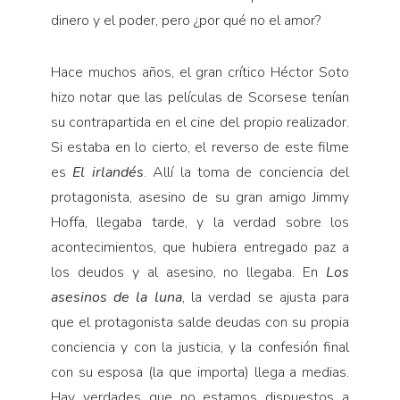
dinero y el poder, pero ¿por qué no el amor?
Hace muchos años, el gran crítico Héctor Soto
hizo notar que las películas de Scorsese tenían
su contrapartida en el cine del propio realizador.
Si estaba en lo cierto, el reverso de este filme
es
El irlandés
. Allí la toma de conciencia del
protagonista, asesino de su gran amigo Jimmy
Hoffa, llegaba tarde, y la verdad sobre los
acontecimientos, que hubiera entregado paz a
los deudos y al asesino, no llegaba. En
Los
asesinos de la luna
, la verdad se ajusta para
que el protagonista salde deudas con su propia
conciencia y con la justicia, y la confesión final
con su esposa (la que importa) llega a medias.
Hay verdades que no estamos dispuestos a