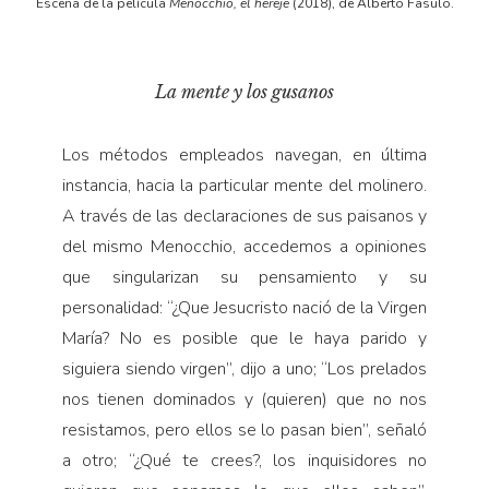
Escena de la película
Menocchio, el hereje
(2018), de Alberto Fasulo.
La mente y los gusanos
Los métodos empleados navegan, en última
instancia, hacia la particular mente del molinero.
A través de las declaraciones de sus paisanos y
del mismo Menocchio, accedemos a opiniones
que singularizan su pensamiento y su
personalidad: “¿Que Jesucristo nació de la Virgen
María? No es posible que le haya parido y
siguiera siendo virgen”, dijo a uno; “Los prelados
nos tienen dominados y (quieren) que no nos
resistamos, pero ellos se lo pasan bien”, señaló
a otro; “¿Qué te crees?, los inquisidores no