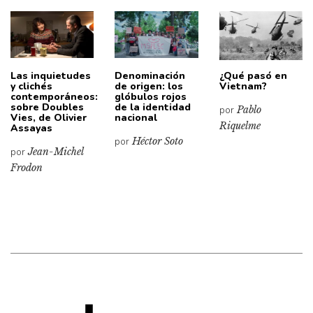
Las inquietudes
Denominación
¿Qué pasó en
y clichés
de origen: los
Vietnam?
contemporáneos:
glóbulos rojos
sobre Doubles
de la identidad
por
Pablo
Vies, de Olivier
nacional
Riquelme
Assayas
por
Héctor Soto
por
Jean-Michel
Frodon