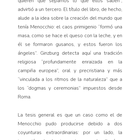
quieren que sepamos lo que ellos saben”,
advirtió a un tercero. El título del libro, de hecho,
alude a la idea sobre la creación del mundo que
tenía Menocchio: el caos primigenio “formó una
masa, como se hace el queso con la leche, y en
él se formaron gusanos, y estos fueron los
ángeles”. Ginzburg detecta aquí una tradición
religiosa “profundamente enraizada en la
campiña europea”, oral y precristiana y más
“vinculada a los ritmos de la naturaleza” que a
los “dogmas y ceremonias” impuestos desde
Roma.
La tesis general es que un caso como el de
Menocchio pudo producirse debido a dos
coyunturas extraordinarias: por un lado, la