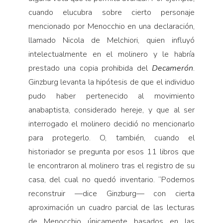
cuando elucubra sobre cierto personaje
mencionado por Menocchio en una declaración,
llamado Nicola de Melchiori, quien influyó
intelectualmente en el molinero y le habría
prestado una copia prohibida del
Decamerón
.
Ginzburg levanta la hipótesis de que el individuo
pudo haber pertenecido al movimiento
anabaptista, considerado hereje, y que al ser
interrogado el molinero decidió no mencionarlo
para protegerlo. O, también, cuando el
historiador se pregunta por esos 11 libros que
le encontraron al molinero tras el registro de su
casa, del cual no quedó inventario. “Podemos
reconstruir —dice Ginzburg— con cierta
aproximación un cuadro parcial de las lecturas
de Menocchio únicamente basados en las