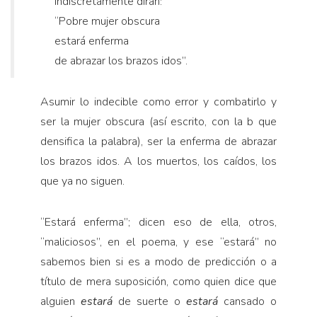
indiscretamente dirán:
“Pobre mujer obscura
estará enferma
de abrazar los brazos idos”.
Asumir lo indecible como error y combatirlo y
ser la mujer obscura (así escrito, con la b que
densifica la palabra), ser la enferma de abrazar
los brazos idos. A los muertos, los caídos, los
que ya no siguen.
“
Estará enferma”; dicen eso de ella, otros,
“maliciosos”, en el poema, y ese “estará” no
sabemos bien si es a modo de predicción o a
título de mera suposición, como quien dice que
alguien
estará
de suerte o
estará
cansado o