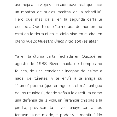
asemeja a un viejo y cansado pavo real que luce
un montón de sucias ramitas en la rabadilla”.
Pero qué más da si en la segunda carta le
escribe a Oporto que “la morada del hombre no
está en la tierra ni en el cielo sino en el aire, en
pleno vuelo:
Nuestro único nido son las alas
”.
Ya en la última carta, fechada en Quilpué en
agosto de 1988, Rivera habla de tiempos no
felices, de una conciencia incapaz de asirse a
nada, de túneles, y le envía a la amiga su
“último” poema (que en rigor es el más antiguo
de los reunidos), donde señala la escritura como
una defensa de la vida, un “arrancar chispas a la
piedra, provocar la lluvia, ahuyentar a los
fantasmas del miedo, el poder y la mentira”. No