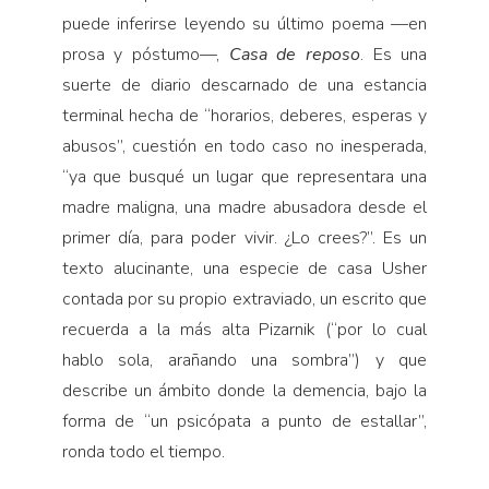
puede inferirse leyendo su último poema —en
prosa y póstumo—,
Casa de reposo
. Es una
suerte de diario descarnado de una estancia
terminal hecha de “horarios, deberes, esperas y
abusos”, cuestión en todo caso no inesperada,
“ya que busqué un lugar que representara una
madre maligna, una madre abusadora desde el
primer día, para poder vivir. ¿Lo crees?”. Es un
texto alucinante, una especie de casa Usher
contada por su propio extraviado, un escrito que
recuerda a la más alta Pizarnik (“por lo cual
hablo sola, arañando una sombra”) y que
describe un ámbito donde la demencia, bajo la
forma de “un psicópata a punto de estallar”,
ronda todo el tiempo.