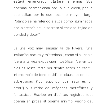
estará
enamorado. ¿
Estará
enferma? Sus
poemas conmocionan por lo que dicen, por lo
que callan, por lo que tocan o intuyen. Jorge
Polanco se ha referido a ellos como “iluminados
por la historia de un secreto silencioso, tejido de
bondad y dolor”.
Es una voz muy singular la de Rivera, “una
invitación oscura y misteriosa”, como si su habla
fuera a la vez exposición filosófica (“cerrar los
ojos es restaurarse por dentro antes de caer”),
intercambio de tono cotidiano, cláusulas de pura
subjetividad (“yo supongo que esto es un
error”) y surtidor de imágenes metafísicas y
fantásticas. Escribe en distintos registros (del
poema en prosa al poema mínimo, vecino del