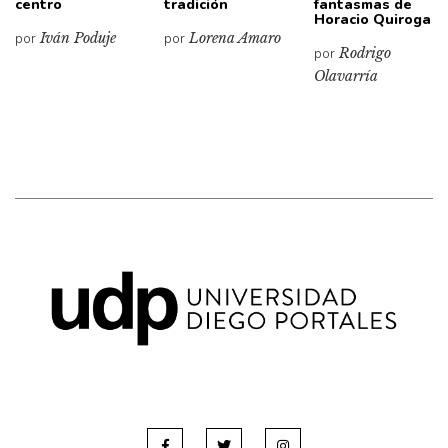
centro
tradición
fantasmas de
Horacio Quiroga
por
Iván Poduje
por
Lorena Amaro
por
Rodrigo
Olavarría