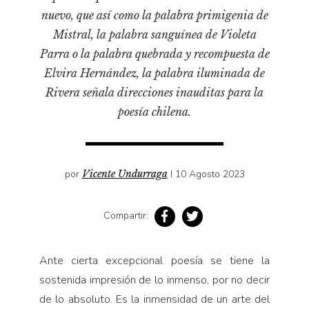
Pensamiento ilustrado
nuevo, que así como la palabra primigenia de
Personaje
Mistral, la palabra sanguínea de Violeta
Personajes secundarios
Parra o la palabra quebrada y recompuesta de
Elvira Hernández, la palabra iluminada de
Política
Rivera señala direcciones inauditas para la
Relecturas
poesía chilena.
Sociedad
Turismo accidental
Vidas paralelas
por
Vicente Undurraga
I 10 Agosto 2023
Voces y lecturas
Compartir:
Ante cierta excepcional poesía se tiene la
sostenida impresión de lo inmenso, por no decir
de lo absoluto. Es la inmensidad de un arte del