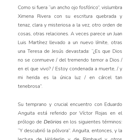
Como si fuera “un ancho ojo fosfórico”, vislumbra
Ximena Rivera con su escritura quebrada y
tenaz, clara y misteriosa a la vez, otro orden de
cosas, otras relaciones. A veces parece un Juan
Luis Martínez llevado a un nuevo límite, otras
una Teresa de Jesús devastada: “¿Es que Dios
no se conmueve / del tremendo temor a Dios /
en el que vivo? / Estoy condenada a muerte, / y
mi herida es la única luz / en cárcel tan
tenebrosa”.
Su temprano y crucial encuentro con Eduardo
Anguita está referido por Víctor Rojas en el
prólogo de
Delirios
en los siguientes términos:
“Y descubrió la pólvora”. Anguita, entonces, y la
lectura de Hölderlin y de Rimbaud y otros