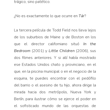
trágico, sino patético.
¿No es exactamente lo que ocu­rre en
Tár
?
La tercera película de Todd Field nos lleva lejos
de los subur­bios de Maine y de Boston en los
que el director californiano situó
In the
Bedroom
(2001) y
Little Children
(2006), sus
dos filmes anteriores. Y si allí había mostrado
ese Estados Unidos chato y provinciano, en el
que, en la piscina municipal o en el negocio de la
esquina, te puedes encontrar con el pedófilo
del barrio o el asesino de tu hijo, ahora diri­ge la
mirada hacia dos metrópolis, Nueva York y
Berlín, para ilustrar cómo se ejerce el poder en
el sofis­ticado mundo de las orquestas de