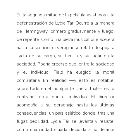
En la segunda mitad de la pelí­cula asistimos a la
defenestración de Lydia Tár. Ocurre a la manera
de Hemingway: primero gradualmen­te y luego,
de repente. Como una pieza musical que acelera
hacia su silencio, el vertiginoso relato des­poja a
Lydia de su cargo, su familia y su lugar en la
sociedad. Podría creerse que, entre la sociedad
y el individuo, Field ha elegido la moral
comunitaria. En realidad —y esto es notable,
sobre todo en el indul­gente cine actual—, es lo
contrario: opta por el individuo. El director
acompaña a su personaje hasta las últimas
consecuencias: un país asiático donde, tras una
fugaz debi­lidad, Lydia Tár se levanta y resiste,
como una ciudad sitiada decidida a no dejarse