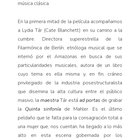
música clásica.
En la primera mitad de la pe­lícula acompañamos
a Lydia Tár (Cate Blanchett) en su camino a la
cumbre. Directora superestrella de la
Filarmónica de Berlín, etnóloga musical que se
internó por el Ama­zonas en busca de sus
particulari­dades musicales, autora de un libro
cuyo tema es ella misma y, en fin, cráneo
privilegiado de la industria posestructuralista
que disemi­na la alta cultura entre el público
masivo, la
maestra
Tár está
ad por­tas
de grabar
la
Quinta sinfonía
de Mahler. Es el último
peldaño que le falta para la consagración total a
una mujer que, nos cuentan, ha llegado a lo más
alto en esta escena gobernada por los