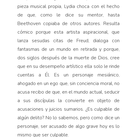
pieza musical propia, Lydia choca con el hecho
de que, como le dice su mentor, hasta
Beethoven copiaba de otros autores. Resulta
cómico porque esta artista aspira­cional, que
lanza sesudas citas de Freud, dialoga con
fantasmas de un mundo en retirada y porque,
dos siglos después de la muerte de Dios, cree
que en su desempeño artístico ella solo le rinde
cuentas a Él. Es un personaje mesiánico,
ahogado en un ego que, sin con­ciencia moral, no
acusa recibo de que, en el mundo actual, seducir
a sus discípulas la convierte en objeto de
acusaciones y juicios sumarios. ¿Es culpable de
algún delito? No lo sabemos, pero como dice un
personaje, ser acusado de algo grave hoy es lo
mismo que ser culpable.