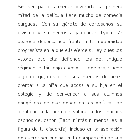
Sin ser particularmente diver­tida, la primera
mitad de la película tiene mucho de comedia
burguesa. Con su ejército de cortesanos, su
divismo y su neurosis galopan­te, Lydia Tár
aparece desencajada frente a la modernidad
progresis­ta en la que ella ejerce su ley, pues los
valores que ella defiende, los del antiguo
régimen, están bajo asedio. El personaje tiene
algo de quijotesco en sus intentos de ame­
drentar a la niña que acosa a su hija en el
colegio y de convencer a sus alumnos
pangénero de que desechen las políticas de
identidad a la hora de valorar a los machos
cabríos del canon (Bach, ni más ni menos, es la
figura de la discordia). Incluso en la aspiración
de querer ser original en la composición de una