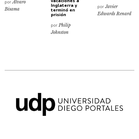
vacaciones a
por
Álvaro
Inglaterra y
por
Javier
Bisama
terminó en
Edwards Renard
prisión
por
Philip
Johnston