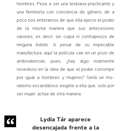
hombres. Pese a ser una lesbiana practicante y
una feminista con conciencia de género, de a
poco nos enteramos de que ella ejerce el poder
de la misma manera que sus anteceso­res
varones, es decir, sin culpa ni contrapesos de
ninguna índole. A pesar de su impecable
manufactu­ra, aquí la película cae en un pozo de
ambivalencias, pues, ¿hay algo realmente
novedoso en la idea de que el poder corrompe
por igual a hombres y mujeres? Sería un mo­
ralismo escandaloso exigirle a ella que, solo por
ser mujer, actúe de otra manera.
Lydia Tár aparece
desencajada frente a la