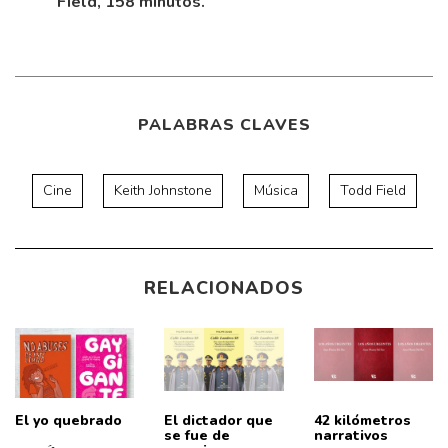
Field, 158 minutos.
PALABRAS CLAVES
Cine
Keith Johnstone
Música
Todd Field
RELACIONADOS
El yo quebrado
El dictador que
42 kilómetros
se fue de
narrativos