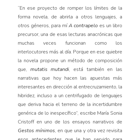
“En ese proyecto de romper los límites de la
forma novela, de abrirla a otros lenguajes, a
otros géneros, para mí
A contrapelo
es un libro
precursor, una de esas lecturas anacrónicas que
muchas veces funcionan como los
interlocutores más al día. Porque en ese quiebre
la novela propone un método de composición
que,
mutatis mutandi
, está también en las
narrativas que hoy hacen las apuestas más
interesantes en dirección al entrecruzamiento, la
hibridez, incluso a un centrifugado de lenguajes
que deriva hacia el terreno de la incertidumbre
genérica de lo inespecífico”, escribe María Sonia
Cristoff en uno de los ensayos narrativos de
Gestos mínimos
, en que una y otra vez revisita
esos antecedentes que le han servido para