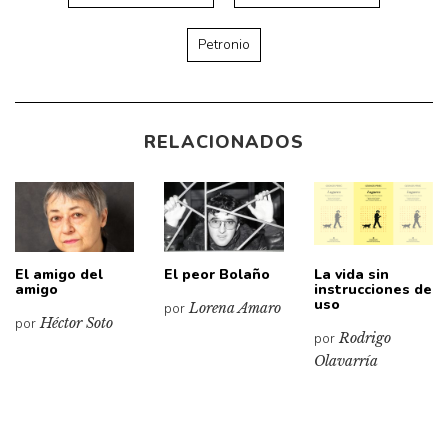
Petronio
RELACIONADOS
El amigo del
El peor Bolaño
La vida sin
amigo
instrucciones de
uso
por
Lorena Amaro
por
Héctor Soto
por
Rodrigo
Olavarría