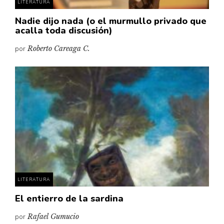
LITERATURA
Nadie dijo nada (o el murmullo privado que
acalla toda discusión)
por
Roberto Careaga C.
LITERATURA
El entierro de la sardina
por
Rafael Gumucio