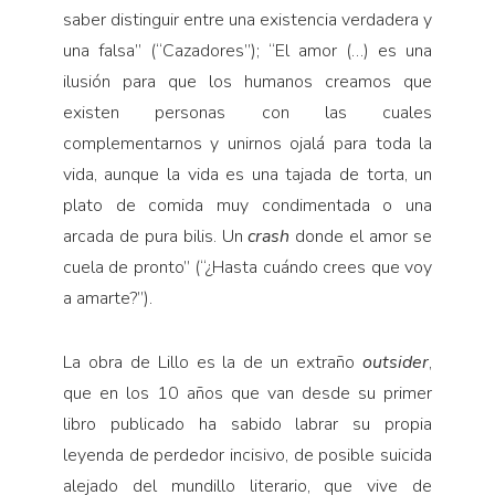
saber distinguir entre una existencia verdadera y
una falsa” (“Cazadores”); “El amor (…) es una
ilusión para que los humanos creamos que
existen personas con las cuales
complementarnos y unirnos ojalá para toda la
vida, aunque la vida es una tajada de torta, un
plato de comida muy condimentada o una
arcada de pura bilis. Un
crash
donde el amor se
cuela de pronto” (“¿Hasta cuándo crees que voy
a amarte?”).
La obra de Lillo es la de un extraño
outsider
,
que en los 10 años que van desde su primer
libro publicado ha sabido labrar su propia
leyenda de perdedor incisivo, de posible suicida
alejado del mundillo literario, que vive de