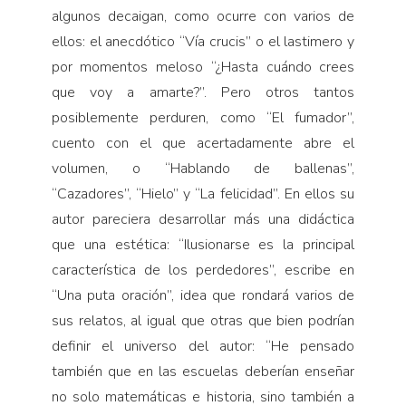
algunos decaigan, como ocurre con varios de
ellos: el anecdótico “Vía crucis” o el lastimero y
por momentos meloso “¿Hasta cuándo crees
que voy a amarte?”. Pero otros tantos
posiblemente perduren, como “El fumador”,
cuento con el que acertadamente abre el
volumen, o “Hablando de ballenas”,
“Cazadores”, “Hielo” y “La felicidad”. En ellos su
autor pareciera desarrollar más una didáctica
que una estética: “Ilusionarse es la principal
característica de los perdedores”, escribe en
“Una puta oración”, idea que rondará varios de
sus relatos, al igual que otras que bien podrían
definir el universo del autor: “He pensado
también que en las escuelas deberían enseñar
no solo matemáticas e historia, sino también a