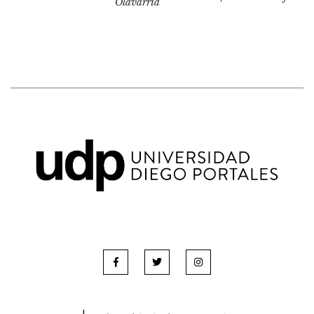
Olavarría