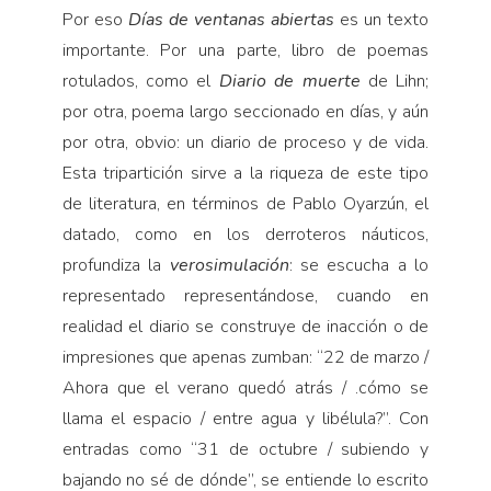
Por eso
Días de ventanas abiertas
es un texto
importante. Por una parte, libro de poemas
rotulados, como el
Diario de muerte
de Lihn;
por otra, poema largo seccionado en días, y aún
por otra, obvio: un diario de proceso y de vida.
Esta tripartición sirve a la riqueza de este tipo
de literatura, en términos de Pablo Oyarzún, el
datado, como en los derroteros náuticos,
profundiza la
verosimulación
: se escucha a lo
representado representándose, cuando en
realidad el diario se construye de inacción o de
impresiones que apenas zumban: “22 de marzo /
Ahora que el verano quedó atrás / .cómo se
llama el espacio / entre agua y libélula?”. Con
entradas como “31 de octubre / subiendo y
bajando no sé de dónde”, se entiende lo escrito