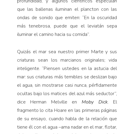
profundidad, y algunos científicos especulan
que las ballenas iluminan el plancton con las
ondas de sonido que emiten: “En la oscuridad
más tenebrosa, puede que el leviatán sepa
iluminar el camino hacia su comida”.
Quizás el mar sea nuestro primer Marte y sus
criaturas sean los marcianos originales; vida
inteligente. “Piensen ustedes en la astucia del
mar: sus criaturas más temibles se deslizan bajo
el agua, sin mostrarse casi nunca, pérfidamente
ocultas bajo los matices del azul más seductor”,
dice Herman Melville en
Moby Dick
. El
fragmento lo cita Hoare en las primeras páginas
de su ensayo, cuando habla de la relación que
tiene él con el agua –ama nadar en el mar, flotar,