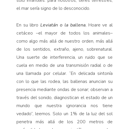
solo infantiles: para nosotros, seres terrestres,
el mar sería signo de lo desconocido.
En su libro
Leviatán o la ballena
, Hoare ve al
cetáceo –el mayor de todos los animales–
como algo más allá de nuestro orden, más allá
de los sentidos, extraño, ajeno, sobrenatural.
Una suerte de interferencia, un ruido que se
cuela en medio de una transmisión radial o de
una llamada por celular. “En delicada sintonía
con lo que las rodea, las ballenas anuncian su
presencia mediante ondas de sonar; observan a
través del sonido, diagnostican el estado de un
mundo que nuestra ignorancia nos tiene
vedado”, leemos. Solo un 1% de la luz del sol
penetra más allá de los 200 metros de