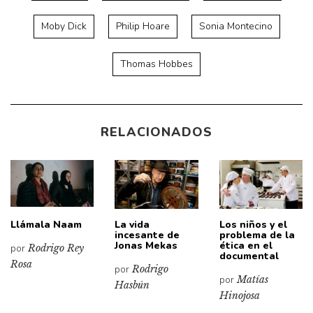
Moby Dick
Philip Hoare
Sonia Montecino
Thomas Hobbes
RELACIONADOS
Llámala Naam
La vida
Los niños y el
incesante de
problema de la
Jonas Mekas
ética en el
por
Rodrigo Rey
documental
Rosa
por
Rodrigo
por
Matías
Hasbún
Hinojosa