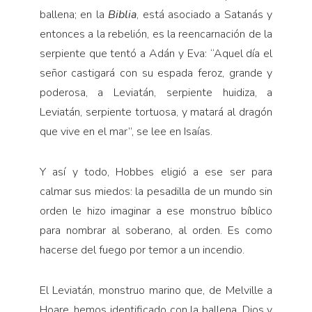
ballena; en la
Biblia
, está asociado a Satanás y
entonces a la rebelión, es la reencarnación de la
serpiente que tentó a Adán y Eva: “Aquel día el
señor castigará con su espada feroz, grande y
poderosa, a Leviatán, serpiente huidiza, a
Leviatán, serpiente tortuosa, y matará al dragón
que vive en el mar”, se lee en Isaías.
Y así y todo, Hobbes eligió a ese ser para
calmar sus miedos: la pesadilla de un mundo sin
orden le hizo imaginar a ese monstruo bíblico
para nombrar al soberano, al orden. Es como
hacerse del fuego por temor a un incendio.
El Leviatán, monstruo marino que, de Melville a
Hoare, hemos identificado con la ballena, Dios y