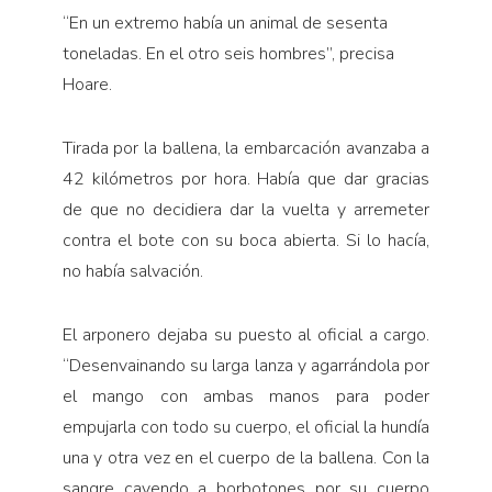
“En un extremo había un animal de sesenta
toneladas. En el otro seis hombres”, precisa
Hoare.
Tirada por la ballena, la embarcación avanzaba a
42 kilómetros por hora. Había que dar gracias
de que no decidiera dar la vuelta y arremeter
contra el bote con su boca abierta. Si lo hacía,
no había salvación.
El arponero dejaba su puesto al oficial a cargo.
“Desenvainando su larga lanza y agarrándola por
el mango con ambas manos para poder
empujarla con todo su cuerpo, el oficial la hundía
una y otra vez en el cuerpo de la ballena. Con la
sangre cayendo a borbotones por su cuerpo