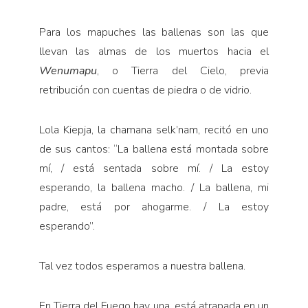
Para los mapuches las ballenas son las que
llevan las almas de los muertos hacia el
Wenumapu
, o Tierra del Cielo, previa
retribución con cuentas de piedra o de vidrio.
Lola Kiepja, la chamana selk’nam, recitó en uno
de sus cantos: “La ballena está montada sobre
mí, / está sentada sobre mí. / La estoy
esperando, la ballena macho. / La ballena, mi
padre, está por ahogarme. / La estoy
esperando”.
Tal vez todos esperamos a nuestra ballena.
En Tierra del Fuego hay una, está atrapada en un