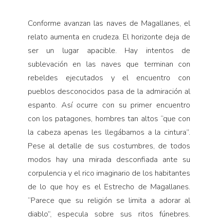
Conforme avanzan las naves de Magallanes, el
relato aumenta en crudeza. El horizonte deja de
ser un lu­gar apacible. Hay intentos de
sublevación en las naves que terminan con
rebeldes ejecutados y el encuentro con
pueblos desconocidos pasa de la admiración al
espanto. Así ocurre con su primer encuentro
con los patagones, hombres tan altos “que con
la cabeza ape­nas les llegábamos a la cintura”.
Pese al detalle de sus costumbres, de todos
modos hay una mirada descon­fiada ante su
corpulencia y el rico imaginario de los habitantes
de lo que hoy es el Estrecho de Magallanes.
“Parece que su religión se limita a adorar al
diablo”, es­pecula sobre sus ritos fúnebres.