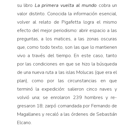
su libro
La primera vuelta al mundo
cobra un
valor distinto. Conocida la información esencial,
volver al relato de Pigafetta lo­gra el mismo
efecto del mejor periodismo: abrir espa­cio a las
preguntas, a los matices, a las zonas oscuras
que, como todo texto, son las que lo mantienen
vivo a través del tiempo. En este caso, tanto
por las condicio­nes en que se hizo la búsqueda
de una nueva ruta a las islas Molucas (que era el
plan), como por las circuns­tancias en que
terminó la expedición: salieron cinco naves y
volvió una; se enrolaron 239 hombres y re­
gresaron 18; zarpó comandada por Fernando de
Ma­gallanes y recaló a las órdenes de Sebastián
Elcano.