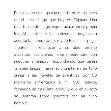
Es así como se llega a la muerte de Magallanes
en el archipiélago que hoy es Filipinas. Una
muerte, desde luego, espectacular, en su propia
ley. Al saber que los nativos se negaban a
aceptar la soberanía del rey de España, ni pagar
tributos ni reconocer a su dios, ordenó
atacarlos. “Los isleños no se amedrenta­ron con
nuestras amenazas, respondiendo que tenían
también lanzas”, narra el cronista en un tono
similar a las novelas de aventuras. Son 50
marineros enfren­tados a mil 500 nativos,
formados en tres batallones, “y que en el acto
se lanzaron sobre nosotros con un ruido
horrible”.