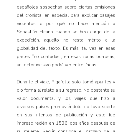
espa­ñoles sospechan sobre ciertas omisiones
del cronista, en especial para explicar pasajes
violentos o por qué no hace mención a
Sebastián Elcano cuando se hizo cargo de la
expedición, aquello no resta mérito a la
globalidad del texto. Es más: tal vez en esas
partes “no contadas”, en esas zonas borrosas,
un lector incisivo podrá ver entre líneas.
Durante el viaje, Pigafetta solo tomó apuntes y
dio forma al relato a su regreso. No obstante su
valor docu­mental y los viajes que hizo a
diversos países promo­viéndolo, no tuvo suerte
en sus intentos de publicación y este fue
impreso recién en 1536, dos años después de
su muerte. Según consigna el Archivo de la