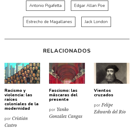
Antonio Pigafetta
Edgar Allan Poe
Estrecho de Magallanes
Jack London
RELACIONADOS
Racismo y
Fascismo: las
Vientos
violencia: las
máscaras del
cruzados
raíces
presente
coloniales de la
por
Felipe
modernidad
por
Yanko
Edwards del Río
González Cangas
por
Cristián
Castro