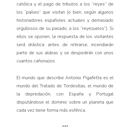
católica y el pago de tributos a los “reyes” de
los “países” que visitan (o bien, según algunos
his­toriadores españoles actuales y demasiado
orgullosos de su pasado, a los “reyezuelos”). Si
ellos se oponen, la respuesta de los visitantes
será drástica: antes de reti­rarse, incendiarán
parte de sus aldeas y se despedirán con unos
cuantos cañonazos.
El mundo que describe Antonio Pigafetta es el
mundo del Tratado de Tordesillas, el mundo de
la depredación, con España y Portugal
disputándose el dominio sobre un planeta que
cada vez tiene forma más esférica.
***