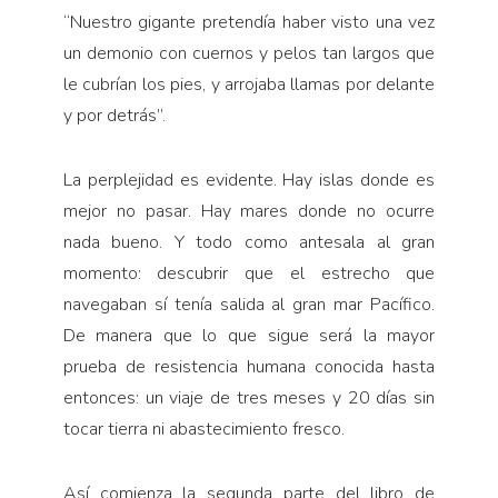
“Nuestro gigante pre­tendía haber visto una vez
un demonio con cuernos y pelos tan largos que
le cubrían los pies, y arrojaba llamas por delante
y por detrás”.
La perplejidad es evidente. Hay islas donde es
me­jor no pasar. Hay mares donde no ocurre
nada bueno. Y todo como antesala al gran
momento: descubrir que el estrecho que
navegaban sí tenía salida al gran mar Pacífico.
De manera que lo que sigue será la mayor
prueba de resistencia humana conocida hasta
enton­ces: un viaje de tres meses y 20 días sin
tocar tierra ni abastecimiento fresco.
Así comienza la segunda parte del libro de