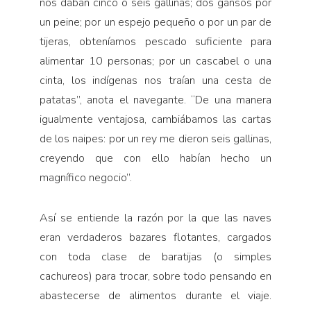
nos daban cinco o seis gallinas; dos gansos por
un peine; por un espejo pequeño o por un par de
tijeras, obteníamos pescado suficiente para
alimentar 10 personas; por un cascabel o una
cinta, los indígenas nos traían una cesta de
patatas”, anota el navegante. “De una manera
igualmente ventajosa, cambiábamos las cartas
de los naipes: por un rey me dieron seis gallinas,
creyendo que con ello habían he­cho un
magnífico negocio”.
Así se entiende la razón por la que las naves
eran verdaderos bazares flotantes, cargados
con toda clase de baratijas (o simples
cachureos) para trocar, sobre todo pensando en
abastecerse de alimentos durante el viaje.