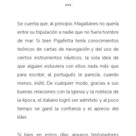
***
Se cuenta que, al principio, Magallanes no quería
en­tre su tripulación a nadie que no fuera hombre
de mar. Si bien Pigafetta tenía conocimientos
teóricos de cartas de navegación y del uso de
ciertos instrumen­tos náuticos, la sola idea de
que alguien estuviera con ellos nada más que
para escribir, al portugués le pare­cía, cuando
menos, inútil. De cualquier modo, gracias a sus
buenas relaciones con la Iglesia y la nobleza de
la época, el italiano logró ser admitido y al poco
tiempo se ganó la confianza y el aprecio del
líder.
Si bien en estos días algunos historiadores