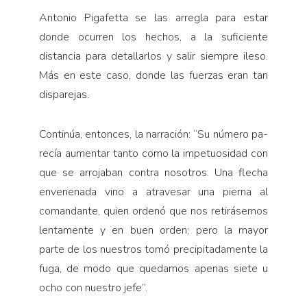
Antonio Pigafetta se las arregla para estar
donde ocurren los hechos, a la suficiente
distancia para de­tallarlos y salir siempre ileso.
Más en este caso, donde las fuerzas eran tan
disparejas.
Continúa, entonces, la narración: “Su número pa­
recía aumentar tanto como la impetuosidad con
que se arrojaban contra nosotros. Una flecha
envenenada vino a atravesar una pierna al
comandante, quien or­denó que nos retirásemos
lentamente y en buen or­den; pero la mayor
parte de los nuestros tomó preci­pitadamente la
fuga, de modo que quedamos apenas siete u
ocho con nuestro jefe”.