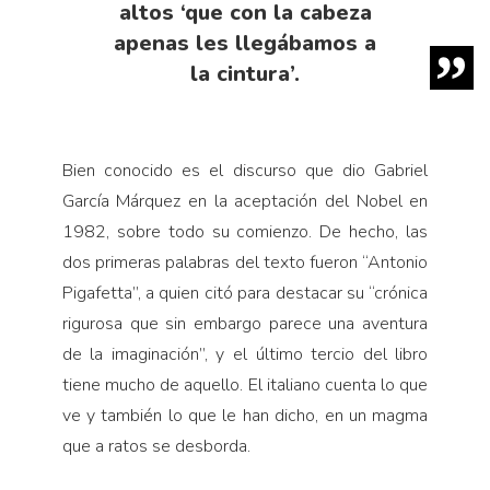
altos ‘que con la cabeza
ape­nas les llegábamos a
la cintura’.
Bien conocido es el discurso que dio Gabriel
Gar­cía Márquez en la aceptación del Nobel en
1982, sobre todo su comienzo. De hecho, las
dos primeras palabras del texto fueron “Antonio
Pigafetta”, a quien citó para destacar su “crónica
rigurosa que sin embargo parece una aventura
de la imaginación”, y el último tercio del libro
tiene mucho de aquello. El italiano cuenta lo que
ve y también lo que le han dicho, en un magma
que a ratos se desborda.