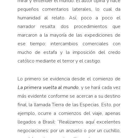
mirar y entender el mundo. El autor opina y hace
pequeños comentarios la­terales, lo cual da
humanidad al relato. Así, poco a poco el
narrador resalta dos procedimientos que
marcaron a la mayoría de las expediciones de
ese tiempo: intercam­bios comerciales con
mucho de estafa y la imposición del credo
católico mediante el terror y el castigo.
Lo primero se evidencia desde el comienzo de
La primera vuelta al mundo
, y se hará cada vez
más eviden­te conforme se acercan a su destino
final, la llamada Tierra de las Especias. Esto, por
ejemplo, ocurre a co­mienzos del viaje, apenas
llegados a Brasil: “Realiza­mos aquí excelentes
negociaciones: por un anzuelo o por un cuchillo,