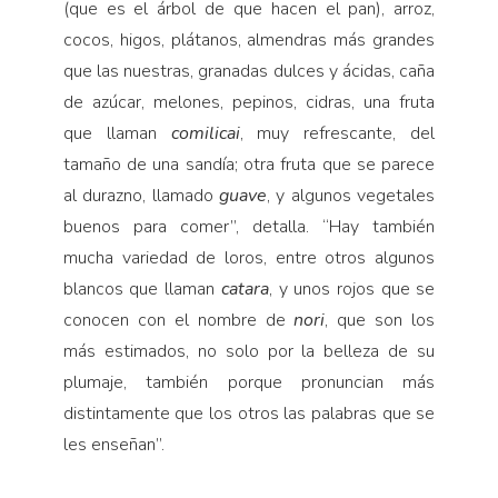
(que es el árbol de que hacen el pan), arroz,
cocos, higos, plátanos, almendras más grandes
que las nuestras, granadas dulces y ácidas, caña
de azúcar, melones, pepinos, cidras, una fruta
que llaman
comilicai
, muy refrescante, del
tamaño de una sandía; otra fruta que se parece
al durazno, llamado
guave
, y algunos vegeta­les
buenos para comer”, detalla. “Hay también
mucha variedad de loros, entre otros algunos
blancos que lla­man
catara
, y unos rojos que se
conocen con el nom­bre de
nori
, que son los
más estimados, no solo por la belleza de su
plumaje, también porque pronuncian más
distintamente que los otros las palabras que se
les enseñan”.