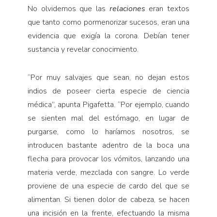
No olvidemos que las
relaciones
eran textos
que tanto como pormenorizar sucesos, eran una
eviden­cia que exigía la corona. Debían tener
sustancia y re­velar conocimiento.
“Por muy salvajes que sean, no dejan estos
indios de poseer cierta especie de ciencia
médica”, apun­ta Pigafetta. “Por ejemplo, cuando
se sienten mal del estómago, en lugar de
purgarse, como lo haría­mos nosotros, se
introducen bastante adentro de la boca una
flecha para provocar los vómitos, lanzando una
materia verde, mezclada con sangre. Lo verde
proviene de una especie de cardo del que se
alimen­tan. Si tienen dolor de cabeza, se hacen
una incisión en la frente, efectuando la misma