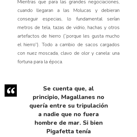
Mientras que para las grandes negociaciones,
cuando llegaran a las Molucas y debieran
conseguir es­pecias, lo fundamental serían
metros de tela, tazas de vidrio, hachas y otros
artefactos de hierro (“porque les gusta mucho
el hierro”). Todo a cambio de sacos car­gados
con nuez moscada, clavo de olor y canela: una
fortuna para la época.
Se cuenta que, al
principio, Magallanes no
quería en­tre su tripulación
a nadie que no fuera
hombre de mar. Si bien
Pigafetta tenía