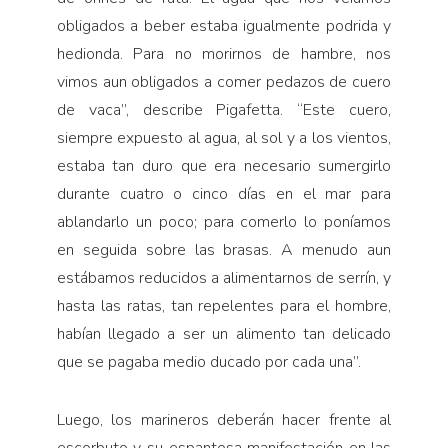
obligados a beber estaba igualmente podrida y
hedionda. Para no morirnos de hambre, nos
vimos aun obligados a comer pedazos de cuero
de vaca”, describe Pigafetta. “Este cuero,
siempre ex­puesto al agua, al sol y a los vientos,
estaba tan duro que era necesario sumergirlo
durante cuatro o cinco días en el mar para
ablandarlo un poco; para comerlo lo poníamos
en seguida sobre las brasas. A menudo aun
estábamos reducidos a alimentarnos de serrín, y
hasta las ratas, tan repelentes para el hombre,
habían llegado a ser un alimento tan delicado
que se pagaba medio ducado por cada una”.
Luego, los marineros deberán hacer frente al
es­corbuto y su espantosa manifestación en las