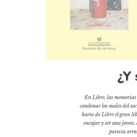
¿Y 
En Libre, las memorias 
condenar los males del soc
haría de Libre el gran lib
encajar y ser una joven, 
parecía arra