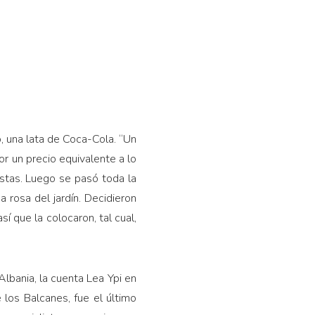
o, una lata de Coca-Cola. “Un
or un precio equivalente a lo
istas. Luego se pasó toda la
 rosa del jardín. Decidieron
así que la colocaron, tal cual,
Albania, la cuenta Lea Ypi en
 los Balcanes, fue el último