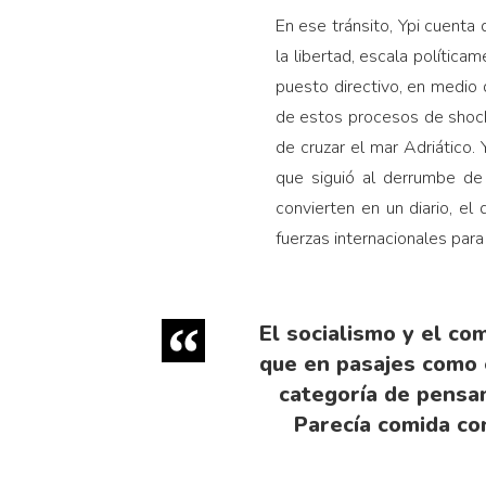
En ese tránsito, Ypi cuenta
la libertad, escala polític
puesto directivo, en medio
de estos procesos de shock
de cruzar el mar Adriático. 
que siguió al derrumbe de
convierten en un diario, el
fuerzas internacionales para 
El socialismo y el co
que en pasajes como e
categoría de pensa
Parecía comida co