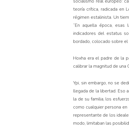
socialismo real europeo: ca
teoría crítica, radicada en
régimen estalinista. Un tie
“En aquella época, esas l
indicadores del estatus so
bordado, colocado sobre el t
Hoxha era el padre de la p
calibrar la magnitud de una
Ypi, sin embargo, no se ded
llegada de la libertad. Eso 
la de su familia, los esfuer
como cualquier persona en cu
representante de los ideale
modo, limitaban las posibili