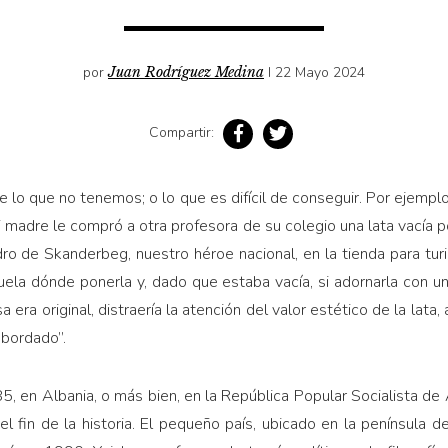
por
Juan Rodríguez Medina
I 22 Mayo 2024
Compartir:
re lo que no tenemos; o lo que es difícil de conseguir. Por ejempl
 madre le compró a otra profesora de su colegio una lata vacía p
ro de Skanderbeg, nuestro héroe nacional, en la tienda para tur
ela dónde ponerla y, dado que estaba vacía, si adornarla con una
 era original, distraería la atención del valor estético de la lata, 
 bordado”.
85, en Albania, o más bien, en la República Popular Socialista de 
l fin de la historia. El pequeño país, ubicado en la península de