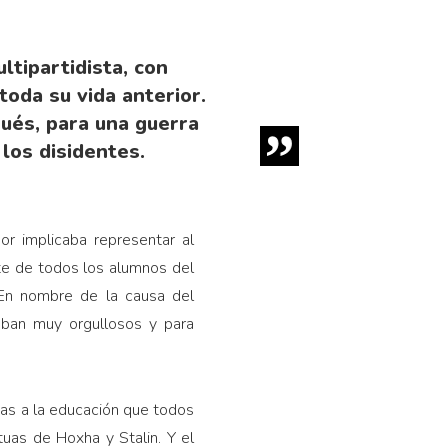
ltipartidista, con
toda su vida anterior.
ués, para una guerra
los disidentes.
r implicaba representar al
nte de todos los alumnos del
 En nombre de la causa del
staban muy orgullosos y para
ias a la educación que todos
tuas de Hoxha y Stalin. Y el