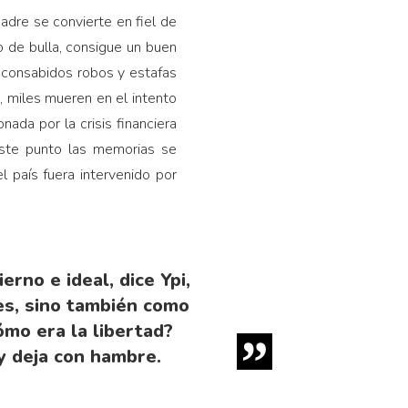
adre se convierte en fiel de
o de bulla, consigue un buen
 consabidos robos y estafas
 miles mueren en el intento
nada por la crisis financiera
este punto las memorias se
l país fuera intervenido por
rno e ideal, dice Ypi,
 es, sino también como
cómo era la libertad?
y deja con hambre.