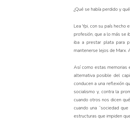
¿Qué se había perdido y qué 
Lea Ypi, con su país hecho e
profesión, que a lo más se i
iba a prestar plata para p
mantenerse lejos de Marx. A
Así como estas memorias evi
alternativa posible del cap
conducen a una reflexión que
socialismo y, contra la pro
cuando otros nos dicen qu
cuando una “sociedad que 
estructuras que impiden qu