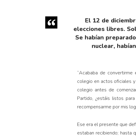
El 12 de diciembr
elecciones libres. So
Se habían preparado
nuclear, había
“
Acababa de convertirme en
colegio en actos oficiales 
colegio antes de comenzar
Partido, ¿estáis listos par
recompensarme por mis logr
Ese era el presente que def
estaban recibiendo; hasta q