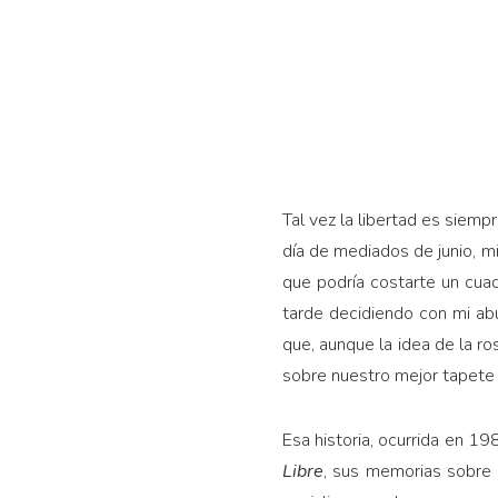
Tal vez la libertad es siemp
día de mediados de junio, mi
que podría costarte un cuad
tarde decidiendo con mi abu
que, aunque la idea de la rosa
sobre nuestro mejor tapete
Esa historia, ocurrida en 19
Libre
, sus memorias sobre e