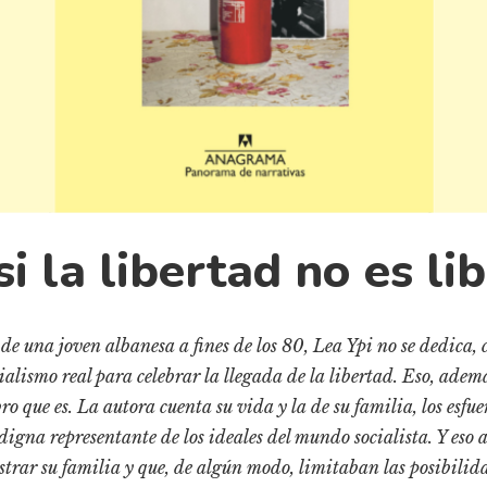
si la libertad no es li
de una joven albanesa a fines de los 80, Lea Ypi no se dedica, 
ialismo real para celebrar la llegada de la libertad. Eso, además
ro que es. La autora cuenta su vida y la de su familia, los esfu
digna representante de los ideales del mundo socialista. Y eso a
strar su familia y que, de algún modo, limitaban las posibilida