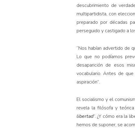
descubrimiento de verdade
multipartidista, con elecci
preparado por décadas par
perseguido y castigado a lo
“
Nos habían advertido de qu
Lo que no podíamos prever
desaparición de esos mi
vocabulario. Antes de que 
aspiración”.
El socialismo y el comunis
revela la filósofa y teóri
libertad
”. ¿Y cómo era la l
hemos de suponer, se acomp