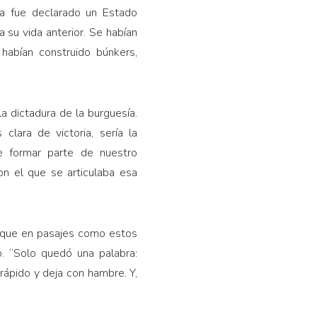
ia fue declarado un Estado
 su vida anterior. Se habían
habían construido búnkers,
a dictadura de la burguesía.
lara de victoria, sería la
e formar parte de nuestro
on el que se articulaba esa
, que en pasajes como estos
o. “Solo quedó una palabra:
rápido y deja con hambre. Y,