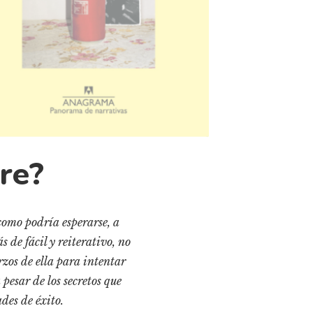
bre?
como podría esperarse, a
 de fácil y reiterativo, no
erzos de ella para intentar
 pesar de los secretos que
des de éxito.