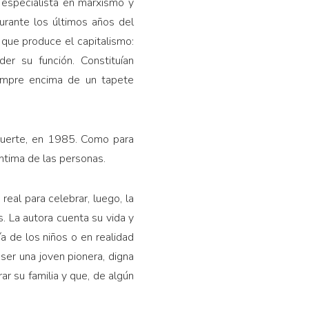
, especialista en marxismo y
durante los últimos años del
 que produce el capitalismo:
er su función. Constituían
siempre encima de un tapete
 muerte, en 1985. Como para
ntima de las personas.
eal para celebrar, luego, la
s. La autora cuenta su vida y
ía de los niños o en realidad
 ser una joven pionera, digna
r su familia y que, de algún