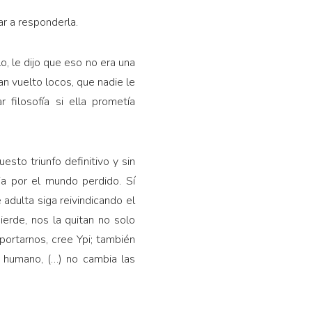
ar a responderla.
o, le dijo que eso no era una
an vuelto locos, que nadie le
 filosofía si ella prometía
sto triunfo definitivo y sin
gia por el mundo perdido. Sí
 adulta siga reivindicando el
ierde, nos la quitan no solo
rtarnos, cree Ypi; también
 humano, (…) no cambia las