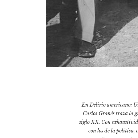
En Delirio americano: Un
Carlos Granés traza la g
siglo XX. Con exhaustivid
— con los de la política, 