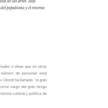
dad de las artes. Hoy
del populismo y el retorno
titudes o ideas que en otros
te número de personas está
av Ghosh ha llamado “el gran
acerse cargo del gran riesgo
istoria cultural y política de