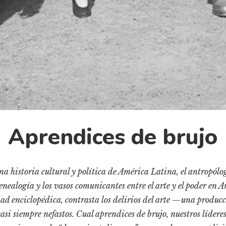
Aprendices de brujo
a historia cultural y política de América Latina, el antropólo
enealogía y los vasos comunicantes entre el arte y el poder en 
ad enciclopédica, contrasta los delirios del arte —una produc
casi siempre nefastos. Cual aprendices de brujo, nuestros líder