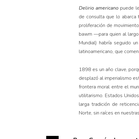
Delirio americano
puede le
de consulta que lo abarca 
proliferación de movimiento
bawm —para quien al largo 
Mundial) habría seguido un
latinoamericano, que comenz
1898 es un año clave, porq
desplazó al imperialismo es
frontera moral entre el mu
utilitarismo. Estados Unido
larga tradición de reticenc
Norte, sin raíces en nues­tras