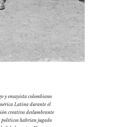
go y ensayista colombiano
América Latina durante el
ción creativa deslumbrante
es políticos habrían jugado