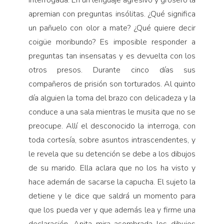
apremian con preguntas insólitas. ¿Qué significa
un pañuelo con olor a mate? ¿Qué quiere decir
coigüe moribundo? Es imposible responder a
preguntas tan insensatas y es devuelta con los
otros presos. Durante cinco días sus
compañeros de prisión son torturados. Al quinto
día alguien la toma del brazo con delicadeza y la
conduce a una sala mientras le musita que no se
preocupe. Allí el desconocido la interroga, con
toda cortesía, sobre asuntos intrascendentes, y
le revela que su detención se debe a los dibujos
de su marido. Ella aclara que no los ha visto y
hace ademán de sacarse la capucha. El sujeto la
detiene y le dice que saldrá un momento para
que los pueda ver y que además lea y firme una
declaración. Anita mira asombrada los dibujos