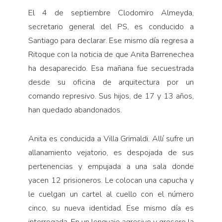
El 4 de septiembre Clodomiro Almeyda,
secretario general del PS, es conducido a
Santiago para declarar. Ese mismo día regresa a
Ritoque con la noticia de que Anita Barrenechea
ha desaparecido. Esa mañana fue secuestrada
desde su oficina de arquitectura por un
comando represivo. Sus hijos, de 17 y 13 años,
han quedado abandonados.
Anita es conducida a Villa Grimaldi. Allí sufre un
allanamiento vejatorio, es despojada de sus
pertenencias y empujada a una sala donde
yacen 12 prisioneros. Le colocan una capucha y
le cuelgan un cartel al cuello con el número
cinco, su nueva identidad. Ese mismo día es
interrogada. En un lenguaje agresivo y grosero la