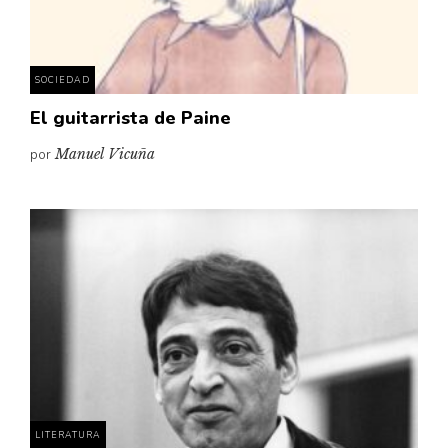
SOCIEDAD
El guitarrista de Paine
por
Manuel Vicuña
LITERATURA