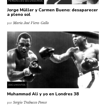
PERSONAJES SECUNDARIOS
Jorge Müller y Carmen Bueno: desaparecer
a pleno sol
por
María José Viera-Gallo
DOCUMENTOS
Muhammad Ali y yo en Londres 38
por
Sergio Trabucco Ponce