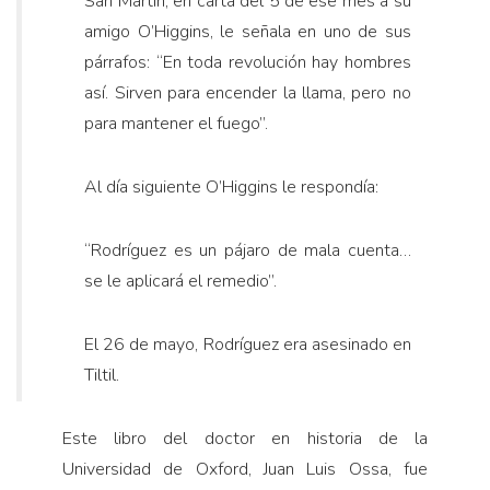
San Martín, en carta del 5 de ese mes a su
amigo O’Higgins, le señala en uno de sus
párrafos: “En toda revolución hay hombres
así. Sirven para encender la llama, pero no
para mantener el fuego”.
Al día siguiente O’Higgins le respondía:
“Rodríguez es un pájaro de mala cuenta…
se le aplicará el remedio”.
El 26 de mayo, Rodríguez era asesinado en
Tiltil.
Este libro del doctor en historia de la
Universidad de Oxford, Juan Luis Ossa, fue