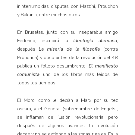
ininterrumpidas disputas con Mazzini, Proudhon
y Bakunin, entre muchos otros.
En Bruselas, junto con su inseparable amigo
Federico, escribirá la
Ideología alemana
,
después
La miseria de la
filosofía
(contra
Proudhon) y poco antes de la revolución del 48
publica un folleto deslumbrante,
El manifiesto
comunista
, uno de los libros más leídos de
todos los tiempos.
El Moro, como le decían a Marx por su tez
oscura, y el General (sobrenombre de Engels),
se inflaman de ilusión revolucionaria, pero
después de algunos avances, la revolución
decae y no se extiende a las zonas rurales. Es, a