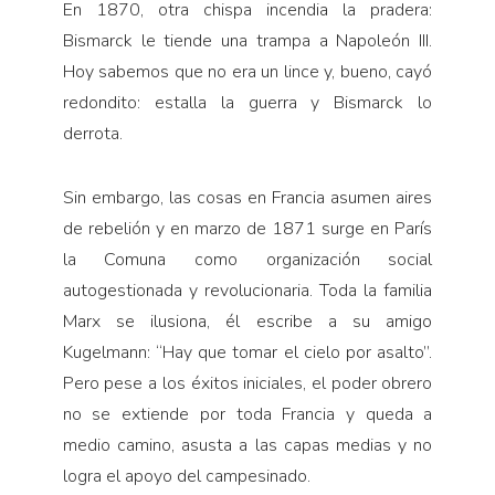
En 1870, otra chispa incendia la pradera:
Bismarck le tiende una trampa a Napoleón III.
Hoy sabemos que no era un lince y, bueno, cayó
redondito: estalla la guerra y Bismarck lo
derrota.
Sin embargo, las cosas en Francia asumen aires
de rebelión y en marzo de 1871 surge en París
la Comuna como organización social
autogestionada y revolucionaria. Toda la familia
Marx se ilusiona, él escribe a su amigo
Kugelmann: “Hay que tomar el cielo por asalto”.
Pero pese a los éxitos iniciales, el poder obrero
no se extiende por toda Francia y queda a
medio camino, asusta a las capas medias y no
logra el apoyo del campesinado.