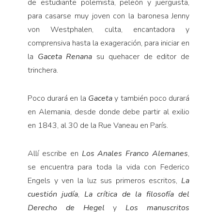
de estudiante polemista, peleón y juerguista,
para casarse muy joven con la baronesa Jenny
von Westphalen, culta, encantadora y
comprensiva hasta la exageración, para iniciar en
la
Gaceta Renana
su quehacer de editor de
trinchera.
Poco durará en la
Gaceta
y también poco durará
en Alemania, desde donde debe partir al exilio
en 1843, al 30 de la Rue Vaneau en París.
Allí escribe en
Los Anales Franco Alemanes
,
se encuentra para toda la vida con Federico
Engels y ven la luz sus primeros escritos,
La
cuestión judía
,
La crítica de la filosofía
del
Derecho de Hegel
y
Los manuscritos