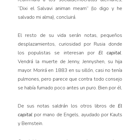
“Dixi el Salvavi animan meam” (lo digo y he
salvado mi alma), concluirá.
El resto de su vida serán notas, pequeños
desplazamientos, curiosidad por Rusia donde
los populistas se interesan por
El capital
.
Vendrá la muerte de Jenny, Jennyshen, su hija
mayor. Morirá en 1883 en su sillón, casi no tenía
pulmones, pero parece que contra todo consejo
se había fumado poco antes un puro. Bien por él.
De sus notas saldrán los otros libros de
El
capital
por mano de Engels, ayudado por Kauts
y Bernstein.