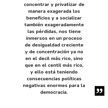
concentrar y privatizar de
manera exagerada los
beneficios y a socializar
también exageradamente
las pérdidas, nos tiene
inmersos en un proceso
de desigualdad creciente
y de concentración ya no
en el decil más rico, sino
que en el centil más rico,
y ello está teniendo
consecuencias políticas
negativas enormes para la
democracia.