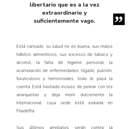
libertario que es a la vez
extraordinario y
suficientemente vago.
Está cansado, su salud no es buena, sus malos
hábitos alimenticios, sus excesos de tabaco y
alcohol, la falta de higiene personal, la
acumulación de enfermedades, hígado, pulmón,
furunculosis y hemorroides, todo le pasa la
cuenta. Está hastiado incluso de pelear con los
anarquistas y deja morir dulcemente la
Internacional, cuya sede está exiliada en
Filadelfia.
Sus últimos arrebatos serán contra la