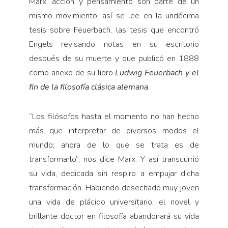
Marx, acción y pensamiento son parte de un
mismo movimiento; así se lee en la undécima
tesis sobre Feuerbach, las tesis que encontró
Engels revisando notas en su escritorio
después de su muerte y que publicó en 1888
como anexo de su libro
Ludwig Feuerbach y el
fin de la filosofía clásica alemana
.
“Los filósofos hasta el momento no han hecho
más que interpretar de diversos modos el
mundo; ahora de lo que se trata es de
transformarlo”, nos dice Marx. Y así transcurrió
su vida, dedicada sin respiro a empujar dicha
transformación. Habiendo desechado muy joven
una vida de plácido universitario, el novel y
brillante doctor en filosofía abandonará su vida