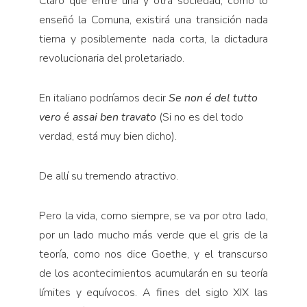
Claro que entre una y otra sociedad, como lo
enseñó la Comuna, existirá una transición nada
tierna y posiblemente nada corta, la dictadura
revolucionaria del proletariado.
En italiano podríamos decir
Se non é del tutto
vero
é
assai ben travato
(Si no es del todo
verdad, está muy bien dicho).
De allí su tremendo atractivo.
Pero la vida, como siempre, se va por otro lado,
por un lado mucho más verde que el gris de la
teoría, como nos dice Goethe, y el transcurso
de los acontecimientos acumularán en su teoría
límites y equívocos. A fines del siglo XIX las