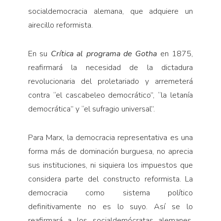
socialdemocracia alemana, que adquiere un
airecillo reformista.
En su
Crítica al programa de Gotha
en 1875,
reafirmará la necesidad de la dictadura
revolucionaria del proletariado y arremeterá
contra “el cascabeleo democrático”, “la letanía
democrática” y “el sufragio universal”.
Para Marx, la democracia representativa es una
forma más de dominación burguesa, no aprecia
sus instituciones, ni siquiera los impuestos que
considera parte del constructo reformista. La
democracia como sistema político
definitivamente no es lo suyo. Así se lo
reafirmará a los socialdemócratas alemanes,