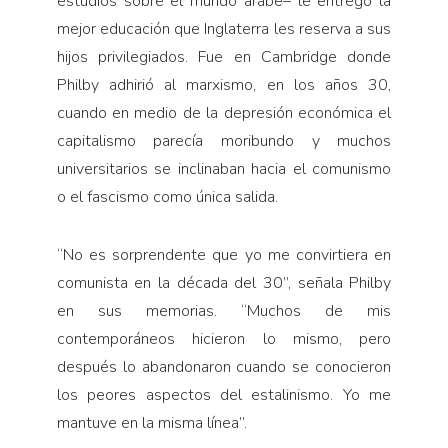
estudios sobre el mundo árabe– le entregó la
mejor educación que Inglaterra les reserva a sus
hijos privilegiados. Fue en Cambridge donde
Philby adhirió al marxismo, en los años 30,
cuando en medio de la depresión económica el
capitalismo parecía moribundo y muchos
universitarios se inclinaban hacia el comunismo
o el fascismo como única salida.
“No es sorprendente que yo me convirtiera en
comunista en la década del 30”, señala Philby
en sus memorias. “Muchos de mis
contemporáneos hicieron lo mismo, pero
después lo abandonaron cuando se conocieron
los peores aspectos del estalinismo. Yo me
mantuve en la misma línea”.