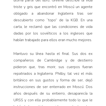
última parte del libro, Greene describe la vida
triste y gris que encontró en Moscú un agente
obligado a abandonar Inglaterra tras ser
descubierto como “topo” de la KGB. En una
carta, le reclamó que las condiciones de vida
dadas por los soviéticos a los ingleses que
habían trabajado para ellos eran mucho mejores.
Mantuvo su línea hasta el final. Sus dos ex
compañeros de Cambridge y de destierro
pidieron que, tras morir, sus cuerpos fueran
repatriados a Inglaterra. Philby, tal vez el más
británico en sus gustos y forma de ser, dejó
instrucciones de ser enterrado en Moscú. Dos
años después de su entierro, desaparecía la
URSS y con ella probablemente todo lo que le