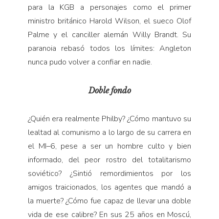
para la KGB a personajes como el primer
ministro británico Harold Wilson, el sueco Olof
Palme y el canciller alemán Willy Brandt. Su
paranoia rebasó todos los límites: Angleton
nunca pudo volver a confiar en nadie.
Doble fondo
¿Quién era realmente Philby? ¿Cómo mantuvo su
lealtad al comunismo a lo largo de su carrera en
el MI–6, pese a ser un hombre culto y bien
informado, del peor rostro del totalitarismo
soviético? ¿Sintió remordimientos por los
amigos traicionados, los agentes que mandó a
la muerte? ¿Cómo fue capaz de llevar una doble
vida de ese calibre? En sus 25 años en Moscú,