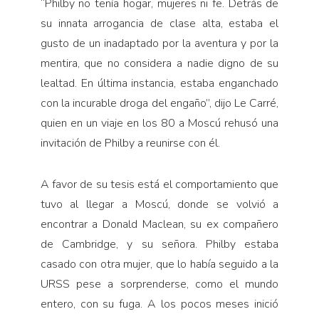
“Philby no tenía hogar, mujeres ni fe. Detrás de
su innata arrogancia de clase alta, estaba el
gusto de un inadaptado por la aventura y por la
mentira, que no considera a nadie digno de su
lealtad. En última instancia, estaba enganchado
con la incurable droga del engaño”, dijo Le Carré,
quien en un viaje en los 80 a Moscú rehusó una
invitación de Philby a reunirse con él.
A favor de su tesis está el comportamiento que
tuvo al llegar a Moscú, donde se volvió a
encontrar a Donald Maclean, su ex compañero
de Cambridge, y su señora. Philby estaba
casado con otra mujer, que lo había seguido a la
URSS pese a sorprenderse, como el mundo
entero, con su fuga. A los pocos meses inició