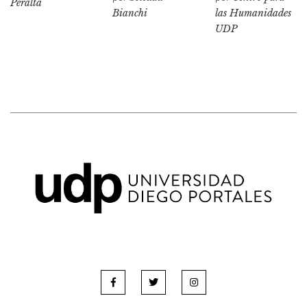
Peralta
Bianchi
las Humanidades
UDP