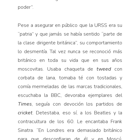
poder”.
Pese a asegurar en público que la URSS era su
“patria” y que jamás se había sentido “parte de
la clase dirigente británica”, su comportamiento
lo desmentía. Tal vez nunca se reconoció más
británico en toda su vida que en sus años
moscovitas. Usaba chaqueta de
tweed
con
corbata de lana, tomaba té con tostadas y
comía mermeladas de las marcas tradicionales,
escuchaba la BBC, devoraba ejemplares del
Times
, seguía con devoción los partidos de
cricket
. Detestaba, eso sí, a los Beatles y la
contracultura de los 60. Le encantaba Frank
Sinatra. “En Londres era demasiado británico
para que desconfiaran de él y en Moscú,