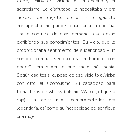
Carré, Philby era viciado en el engaño y el
secretismo. Lo disfrutaba, lo necesitaba y era
incapaz de dejarlo, como un drogadicto
irrecuperable no puede renunciar a la cocaína.
Era lo contrario de esas personas que gozan
exhibiendo sus conocimientos. Su vicio, que le
proporcionaba sentimiento de superioridad –“un
hombre con un secreto es un hombre con
poder”–, era saber lo que nadie más sabía.
Según esa tesis, el peso de ese vicio lo aliviaba
con otro: el alcoholismo. Su capacidad para
tomar litros de whisky (Johnnie Walker, etiqueta
roja) sin decir nada comprometedor era
legendaria, así como su incapacidad de ser fiel a
una mujer.