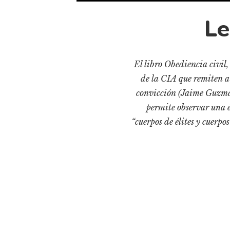
Le
El libro Obediencia civil
de la CIA que remiten a 
convicción (Jaime Guzmán
permite observar una é
“cuerpos de élites y cuerp