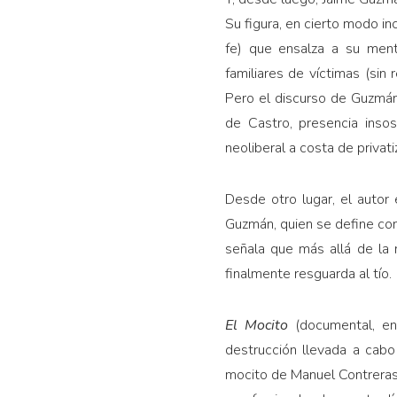
Su figura, en cierto modo in
fe) que ensalza a su ment
familiares de víctimas (si
Pero el discurso de Guzmán
de Castro, presencia inso
neoliberal a costa de priva
Desde otro lugar, el auto
Guzmán, quien se define com
señala que más allá de la 
finalmente resguarda al tío.
El Mocito
(documental, en
destrucción llevada a cabo
mocito de Manuel Contreras,