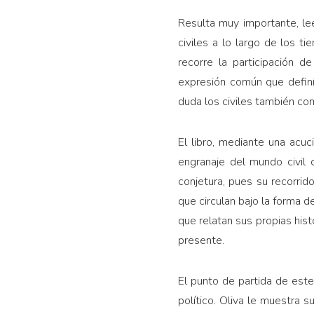
Resulta muy importante, le
civiles a lo largo de los t
recorre la participación de
expresión común que definí
duda los civiles también co
El libro, mediante una acuc
engranaje del mundo civil 
conjetura, pues su recorrid
que circulan bajo la forma d
que relatan sus propias hist
presente.
El punto de partida de este 
político. Oliva le muestra su