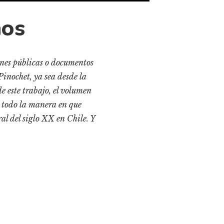
nos
ones públicas o documentos
Pinochet, ya sea desde la
 este trabajo, el volumen
e todo la manera en que
al del siglo XX en Chile. Y