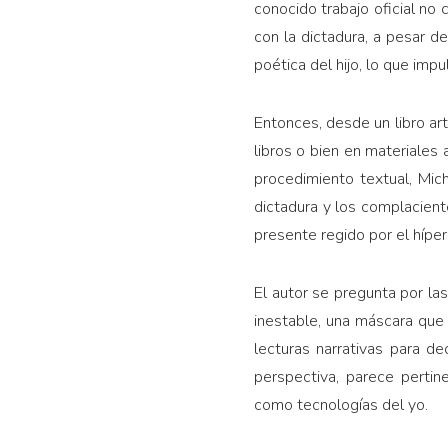
conocido trabajo oficial no
con la dictadura, a pesar d
poética del hijo, lo que impu
Entonces, desde un libro art
libros o bien en materiales
procedimiento textual, Mic
dictadura y los complacient
presente regido por el híper
El autor se pregunta por la
inestable, una máscara que
lecturas narrativas para 
perspectiva, parece pertin
como tecnologías del yo.