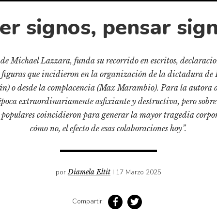
er signos, pensar sig
, de Michael Lazzara, funda su recorrido en escritos, declaraci
figuras que incidieron en la organización de la dictadura de 
) o desde la complacencia (Max Marambio). Para la autora de
poca extraordinariamente asfixiante y destructiva, pero sobr
os populares coincidieron para generar la mayor tragedia corpor
cómo no, el efecto de esas colaboraciones hoy”.
por
Diamela Eltit
I 17 Marzo 2025
Compartir: