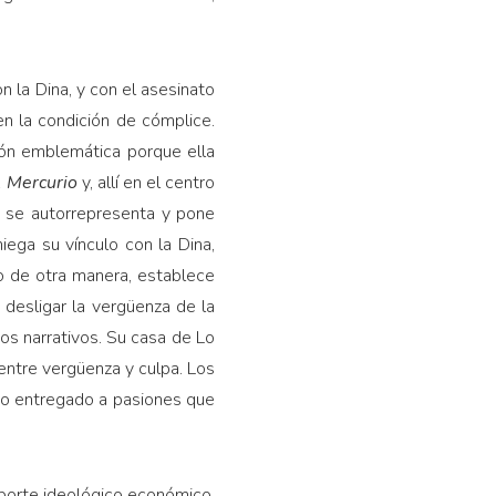
n la Dina, y con el asesinato
n la condición de cómplice.
ión emblemática porque ella
l Mercurio
y, allí en el centro
o se autorrepresenta y pone
ega su vínculo con la Dina,
ho de otra manera, establece
e desligar la vergüenza de la
os narrativos. Su casa de Lo
 entre vergüenza y culpa. Los
rio entregado a pasiones que
porte ideológico económico.