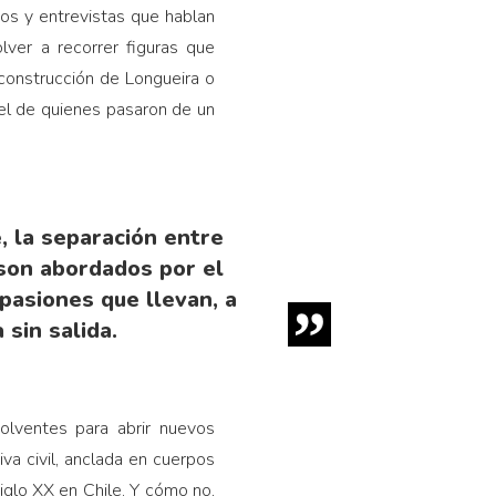
os y entrevistas que hablan
ver a recorrer figuras que
 construcción de Longueira o
 el de quienes pasaron de un
, la separación entre
 son abordados por el
pasiones que llevan, a
 sin salida.
olventes para abrir nuevos
a civil, anclada en cuerpos
iglo XX en Chile. Y cómo no,