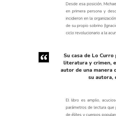
Desde esa posición, Michae
en primera persona y desd
incidieron en la organizaci
de su propio sobrino (Ignac
ciclo revolucionario a la a
Su casa de Lo Curro 
literatura y crimen,
autor de una manera q
su autora, 
El libro es amplio, acuci
parámetros de lectura que 
de élites y cuerpos popular