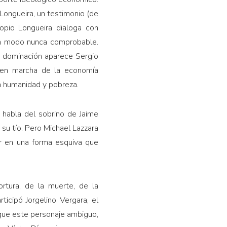
 Longueira, un testimonio (de
opio Longueira dialoga con
 un modo nunca comprobable.
y dominación aparece Sergio
a en marcha de la economía
a humanidad y pobreza.
 habla del sobrino de Jaime
su tío. Pero Michael Lazzara
ar en una forma esquiva que
ortura, de la muerte, de la
icipó Jorgelino Vergara, el
 que este personaje ambiguo,