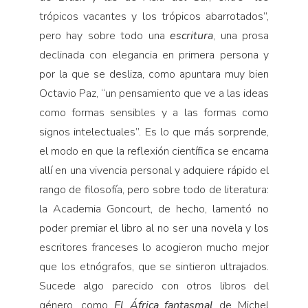
trópicos vacantes y los trópicos abarrotados”,
pero hay sobre todo una
escritura
, una prosa
declinada con elegancia en primera persona y
por la que se desliza, como apuntara muy bien
Octavio Paz, “un pensamiento que ve a las ideas
como formas sensibles y a las formas como
signos intelectuales”. Es lo que más sorprende,
el modo en que la reflexión científica se encarna
allí en una vivencia personal y adquiere rápido el
rango de filosofía, pero sobre todo de literatura:
la Academia Goncourt, de hecho, lamentó no
poder premiar el libro al no ser una novela y los
escritores franceses lo acogieron mucho mejor
que los etnógrafos, que se sintieron ultrajados.
Sucede algo parecido con otros libros del
género, como
El África fantasmal
de Michel