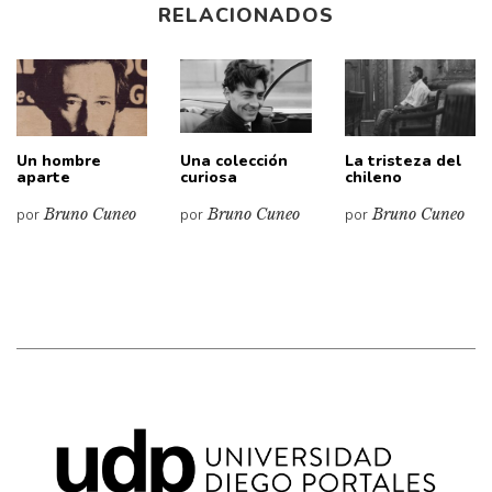
RELACIONADOS
Un hombre
Una colección
La tristeza del
aparte
curiosa
chileno
por
Bruno Cuneo
por
Bruno Cuneo
por
Bruno Cuneo