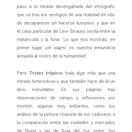
paso a la mirada desengañada del etnógrafo,
que va tras los vestigios de una realidad en vías
de desaparecer sin hacerse ilusiones, y que en
el caso particular de Levi-Strauss oscila entre la
melancolía y la furia: “Lo que nos mostráis, en
primer lugar, ¡oh viajes!, es nuestra inmundicia
arrojada al rostro de la humanidad”.
Pero
Tristes trópicos
traía algo más que una
mirada heterodoxa y que también hace de él un
libro inolvidable. En sus páginas hay
observaciones de campo y reflexiones por
montón, algunas muy brillantes, como los
análisis de la pintura corporal de los caduveos o
la comparación entre las ciudades y mercados
de Brasil y las de Asia del Sur, entre “los