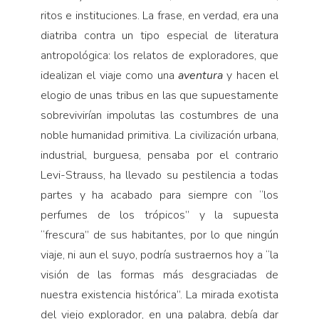
ritos e instituciones. La frase, en verdad, era una
diatriba contra un tipo especial de literatura
antropológica: los relatos de exploradores, que
idealizan el viaje como una
aventura
y hacen el
elogio de unas tribus en las que supuestamente
sobrevivirían impolutas las costumbres de una
noble humanidad primitiva. La civilización urbana,
industrial, burguesa, pensaba por el contrario
Levi-Strauss, ha llevado su pestilencia a todas
partes y ha acabado para siempre con “los
perfumes de los trópicos” y la supuesta
“frescura” de sus habitantes, por lo que ningún
viaje, ni aun el suyo, podría sustraernos hoy a “la
visión de las formas más desgraciadas de
nuestra existencia histórica”. La mirada exotista
del viejo explorador, en una palabra, debía dar