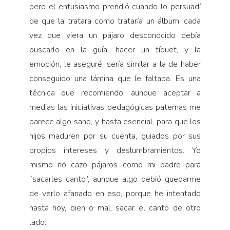
pero el entusiasmo prendió cuando lo persuadí
de que la tratara como trataría un álbum: cada
vez que viera un pájaro desconocido debía
buscarlo en la guía, hacer un tíquet, y la
emoción, le aseguré, sería similar a la de haber
conseguido una lámina que le faltaba. Es una
técnica que recomiendo, aunque aceptar a
medias las iniciativas pedagógicas paternas me
parece algo sano, y hasta esencial, para que los
hijos maduren por su cuenta, guiados por sus
propios intereses y deslumbramientos. Yo
mismo no cazo pájaros como mi padre para
“sacarles canto”, aunque algo debió quedarme
de verlo afanado en eso, porque he intentado
hasta hoy, bien o mal, sacar el canto de otro
lado.