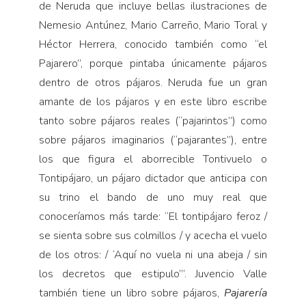
de Neruda que incluye bellas ilustraciones de
Nemesio Antúnez, Mario Carreño, Mario Toral y
Héctor Herrera, conocido también como “el
Pajarero”, porque pintaba únicamente pájaros
dentro de otros pájaros. Neruda fue un gran
amante de los pájaros y en este libro escribe
tanto sobre pájaros reales (“pajarintos”) como
sobre pájaros imaginarios (“pajarantes”), entre
los que figura el aborrecible Tontivuelo o
Tontipájaro, un pájaro dictador que anticipa con
su trino el bando de uno muy real que
conoceríamos más tarde: “El tontipájaro feroz /
se sienta sobre sus colmillos / y acecha el vuelo
de los otros: / ‘Aquí no vuela ni una abeja / sin
los decretos que estipulo’”. Juvencio Valle
también tiene un libro sobre pájaros,
Pajarería