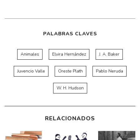
PALABRAS CLAVES
Animales
Elvira Hernández
J. A. Baker
Juvencio Valle
Oreste Plath
Pablo Neruda
W. H. Hudson
RELACIONADOS