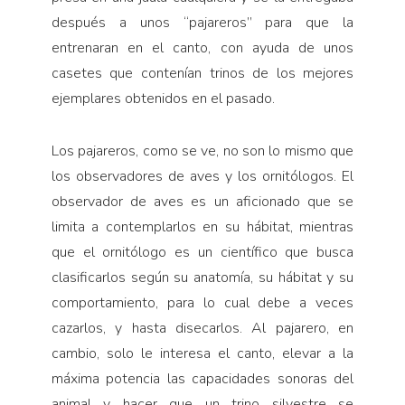
después a unos “pajareros” para que la
entrenaran en el canto, con ayuda de unos
casetes que contenían trinos de los mejores
ejemplares obtenidos en el pasado.
Los pajareros, como se ve, no son lo mismo que
los observadores de aves y los ornitólogos. El
observador de aves es un aficionado que se
limita a contemplarlos en su hábitat, mientras
que el ornitólogo es un científico que busca
clasificarlos según su anatomía, su hábitat y su
comportamiento, para lo cual debe a veces
cazarlos, y hasta disecarlos. Al pajarero, en
cambio, solo le interesa el canto, elevar a la
máxima potencia las capacidades sonoras del
animal y hacer que un trino silvestre se