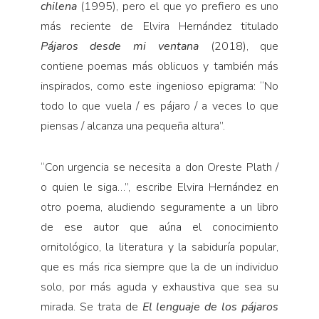
chilena
(1995), pero el que yo prefiero es uno
más reciente de Elvira Hernández titulado
Pájaros desde mi ventana
(2018), que
contiene poemas más oblicuos y también más
inspirados, como este ingenioso epigrama: “No
todo lo que vuela / es pájaro / a veces lo que
piensas / alcanza una pequeña altura”.
“Con urgencia se necesita a don Oreste Plath /
o quien le siga…”, escribe Elvira Hernández en
otro poema, aludiendo seguramente a un libro
de ese autor que aúna el conocimiento
ornitológico, la literatura y la sabiduría popular,
que es más rica siempre que la de un individuo
solo, por más aguda y exhaustiva que sea su
mirada. Se trata de
El lenguaje de los pájaros