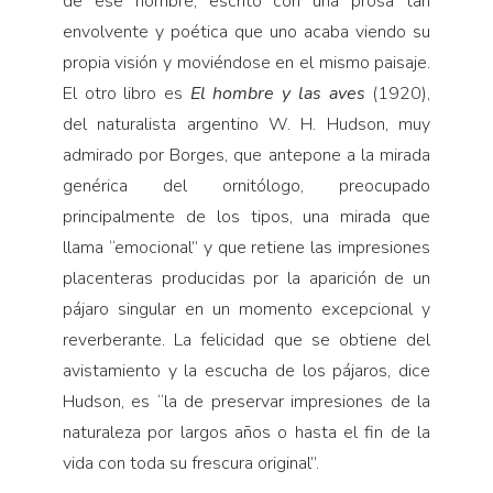
de ese nombre, escrito con una prosa tan
envolvente y poética que uno acaba viendo su
propia visión y moviéndose en el mismo paisaje.
El otro libro es
El hombre y las aves
(1920),
del naturalista argentino W. H. Hudson, muy
admirado por Borges, que antepone a la mirada
genérica del ornitólogo, preocupado
principalmente de los tipos, una mirada que
llama “emocional” y que retiene las impresiones
placenteras producidas por la aparición de un
pájaro singular en un momento excepcional y
reverberante. La felicidad que se obtiene del
avistamiento y la escucha de los pájaros, dice
Hudson, es “la de preservar impresiones de la
naturaleza por largos años o hasta el fin de la
vida con toda su frescura original”.