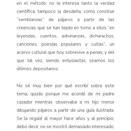
en el método: no le interesa tanto la verdad
científica, tampoco la desdeña, como construir
“semblanzas” de pájaros a partir de las
creencias que se han tejido en torno a ellos “en
leyendas, cuentos, adivinanzas, dicharachos,
canciones, poesías populares y cultas”, un
acervo cultural que hoy sobrevive a penas, y del
que tal vez, siendo entusiastas, seamos los
últimos depositarios.
No sé muy bien por qué escribí sobre este
tema, quizás porque me acordé de mi padre
cazador mientras observaba a mi hijo menor
dibujando pájaros a partir de una guía ilustrada.
Se la regalé al mayor hace años y al principio,
debo decir, no se mostró demasiado interesado,