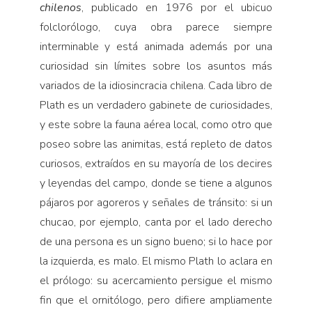
chilenos
, publicado en 1976 por el ubicuo
folclorólogo, cuya obra parece siempre
interminable y está animada además por una
curiosidad sin límites sobre los asuntos más
variados de la idiosincracia chilena. Cada libro de
Plath es un verdadero gabinete de curiosidades,
y este sobre la fauna aérea local, como otro que
poseo sobre las animitas, está repleto de datos
curiosos, extraídos en su mayoría de los decires
y leyendas del campo, donde se tiene a algunos
pájaros por agoreros y señales de tránsito: si un
chucao, por ejemplo, canta por el lado derecho
de una persona es un signo bueno; si lo hace por
la izquierda, es malo. El mismo Plath lo aclara en
el prólogo: su acercamiento persigue el mismo
fin que el ornitólogo, pero difiere ampliamente