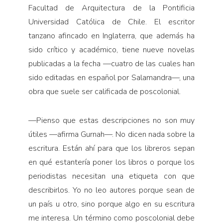
Facultad de Arquitectura de la Pontificia
Universidad Católica de Chile. El escritor
tanzano afincado en Inglaterra, que además ha
sido crítico y académico, tiene nueve novelas
publicadas a la fecha —cuatro de las cuales han
sido editadas en español por Salamandra—, una
obra que suele ser calificada de poscolonial.
—
Pienso que estas descripciones no son muy
útiles —afirma Gurnah—. No dicen nada sobre la
escritura. Están ahí para que los libreros sepan
en qué estantería poner los libros o porque los
periodistas necesitan una etiqueta con que
describirlos. Yo no leo autores porque sean de
un país u otro, sino porque algo en su escritura
me interesa. Un término como poscolonial debe