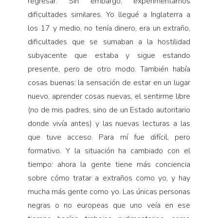
regresar. Sin embargo, experimentamos
dificultades similares. Yo llegué a Inglaterra a
los 17 y medio, no tenía dinero, era un extraño,
dificultades que se sumaban a la hostilidad
subyacente que estaba y sigue estando
presente, pero de otro modo. También había
cosas buenas: la sensación de estar en un lugar
nuevo, aprender cosas nuevas, el sentirme libre
(no de mis padres, sino de un Estado autoritario
donde vivía antes) y las nuevas lecturas a las
que tuve acceso. Para mí fue difícil, pero
formativo. Y la situación ha cambiado con el
tiempo: ahora la gente tiene más conciencia
sobre cómo tratar a extraños como yo, y hay
mucha más gente como yo. Las únicas personas
negras o no europeas que uno veía en ese