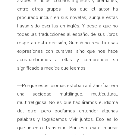
árabes e indios, colonos ingleses y alemanes,
entre otros grupos—, los que el autor ha
procurado incluir en sus novelas, aunque estas
hayan sido escritas en inglés. Y pese a que no
todas las traducciones al español de sus libros
respetan esta decisión, Gurnah no resalta esas
expresiones con cursivas, sino que nos hace
acostumbrarnos a ellas y comprender su
significado a medida que leemos.
—
Porque esos idiomas estaban ahí. Zanzíbar era
una sociedad multilingüe, multicultural,
multirreligiosa. No es que habláramos el idioma
del otro, pero podíamos entender algunas
palabras y lográbamos vivir juntos. Eso es lo
que intento transmitir. Por eso evito marcar