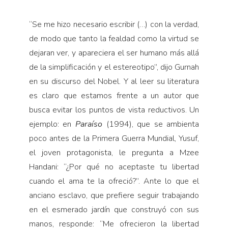
“
Se me hizo necesario escribir (…) con la verdad,
de modo que tanto la fealdad como la virtud se
dejaran ver, y apareciera el ser humano más allá
de la simplificación y el estereotipo”, dijo Gurnah
en su discurso del Nobel. Y al leer su literatura
es claro que estamos frente a un autor que
busca evitar los puntos de vista reductivos. Un
ejemplo: en
Paraíso
(1994), que se ambienta
poco antes de la Primera Guerra Mundial, Yusuf,
el joven protagonista, le pregunta a Mzee
Handani: “¿Por qué no aceptaste tu libertad
cuando el ama te la ofreció?”. Ante lo que el
anciano esclavo, que prefiere seguir trabajando
en el esmerado jardín que construyó con sus
manos, responde: “Me ofrecieron la libertad