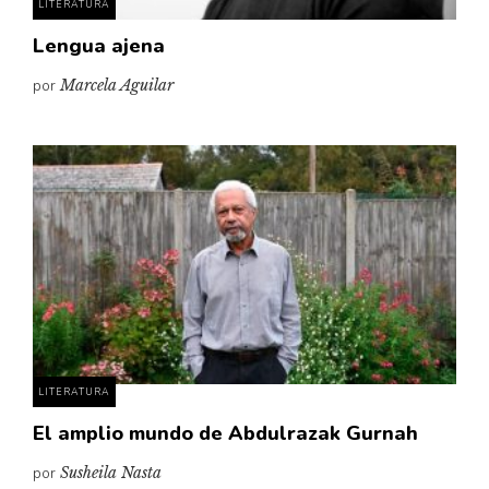
LITERATURA
Lengua ajena
por
Marcela Aguilar
LITERATURA
El amplio mundo de Abdulrazak Gurnah
por
Susheila Nasta