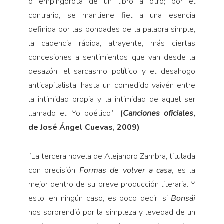
o empingorota de un libro a otro; por el
contrario, se mantiene fiel a una esencia
definida por las bondades de la palabra simple,
la cadencia rápida, atrayente, más ciertas
concesiones a sentimientos que van desde la
desazón, el sarcasmo político y el desahogo
anticapitalista, hasta un comedido vaivén entre
la intimidad propia y la intimidad de aquel ser
llamado el ‘Yo poético’”.
(
Canciones oficiales
,
de José Ángel Cuevas, 2009)
“
La tercera novela de Alejandro Zambra, titulada
con precisión
Formas de volver a casa
, es la
mejor dentro de su breve producción literaria. Y
esto, en ningún caso, es poco decir: si
Bonsái
nos sorprendió por la simpleza y levedad de un