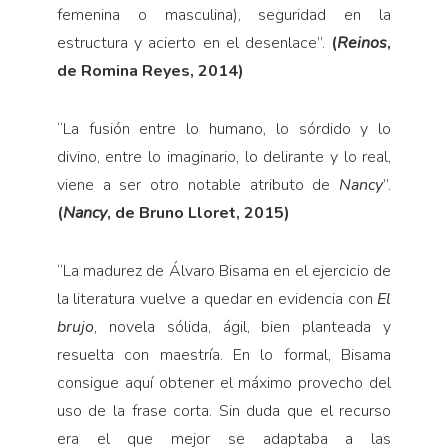
femenina o masculina), seguridad en la
estructura y acierto en el desenlace”.
(
Reinos
,
de Romina Reyes, 2014)
“
La fusión entre lo humano, lo sórdido y lo
divino, entre lo imaginario, lo delirante y lo real,
viene a ser otro notable atributo de
Nancy
”.
(
Nancy
, de Bruno Lloret, 2015)
“
La madurez de Álvaro Bisama en el ejercicio de
la literatura vuelve a quedar en evidencia con
El
brujo
, novela sólida, ágil, bien planteada y
resuelta con maestría. En lo formal, Bisama
consigue aquí obtener el máximo provecho del
uso de la frase corta. Sin duda que el recurso
era el que mejor se adaptaba a las