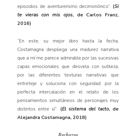
episodios de aventurerismo decimonónico”.
(
Si
te vieras con mis ojos
, de Carlos Franz,
2016)
“
En este, su mejor libro hasta la fecha,
Costamagna despliega una madurez narrativa
que a mí me parece admirable por las sucesivas
capas emocionales que desvela con sutileza,
por las diferentes texturas narrativas que
entreteje y soluciona con seguridad, por la
perfecta intercalación en el relato de los
pensamientos simultáneos de personajes muy
distintos entre sí”.
(
El sistema del tacto
, de
Alejandra Costamagna, 2018)
Rechazos