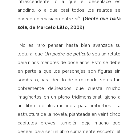
intrascendente, o a que el desenlace es
anodino, o a que casi todos los relatos se
parecen demasiado entre sí”.
(
Gente que baila
sola
, de Marcelo Lillo, 2009)
“
No es raro pensar, hasta bien avanzada su
lectura, que
Un padre de película
sea un relato
para niños menores de doce años. Esto se debe
en parte a que los personajes son figuras sin
sombra o, para decirlo de otro modo, seres tan
pobremente delineados que cuesta mucho
imaginarlos en un plano tridimensional, ajeno a
un libro de ilustraciones para imberbes. La
estructura de la novela, planteada en veinticinco
capítulos breves, también deja mucho que
desear: para ser un libro sumamente escueto, al