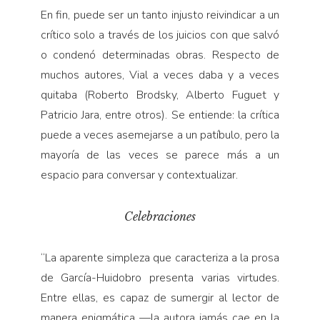
En fin, puede ser un tanto injusto reivindicar a un
crítico solo a través de los juicios con que salvó
o condenó determinadas obras. Respecto de
muchos autores, Vial a veces daba y a veces
quitaba (Roberto Brodsky, Alberto Fuguet y
Patricio Jara, entre otros). Se entiende: la crítica
puede a veces asemejarse a un patíbulo, pero la
mayoría de las veces se parece más a un
espacio para conversar y contextualizar.
Celebraciones
“
La aparente simpleza que caracteriza a la prosa
de García-Huidobro presenta varias virtudes.
Entre ellas, es capaz de sumergir al lector de
manera enigmática
—
la autora jamás cae en la