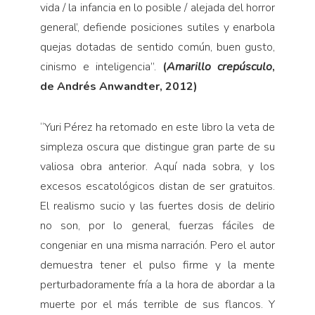
vida / la infancia en lo posible / alejada del horror
general’, defiende posiciones sutiles y enarbola
quejas dotadas de sentido común, buen gusto,
cinismo e inteligencia”.
(
Amarillo crepúsculo
,
de Andrés Anwandter, 2012)
“
Yuri Pérez ha retomado en este libro la veta de
simpleza oscura que distingue gran parte de su
valiosa obra anterior. Aquí nada sobra, y los
excesos escatológicos distan de ser gratuitos.
El realismo sucio y las fuertes dosis de delirio
no son, por lo general, fuerzas fáciles de
congeniar en una misma narración. Pero el autor
demuestra tener el pulso firme y la mente
perturbadoramente fría a la hora de abordar a la
muerte por el más terrible de sus flancos. Y