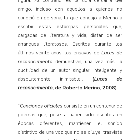
figura. Al contrario: es la tibia cercanía del
amigo, incluso con aquellos a quienes no
conoció en persona, la que condujo a Merino a
escribir estas estampas personales que,
cargadas de literatura y vida, distan de ser
arranques literatosos. Escritos durante los
últimos veinte años, los ensayos de
Luces de
reconocimiento
demuestran, una vez más, la
ductilidad de un autor singular, inteligente y
absolutamente inimitable”.
(
Luces de
reconocimiento
, de Roberto Merino, 2008)
“
Canciones oficiales
consiste en un centenar de
poemas que, pese a haber sido escritos en
épocas diferentes, mantienen el sonido
distintivo de una voz que no se diluye, trasviste