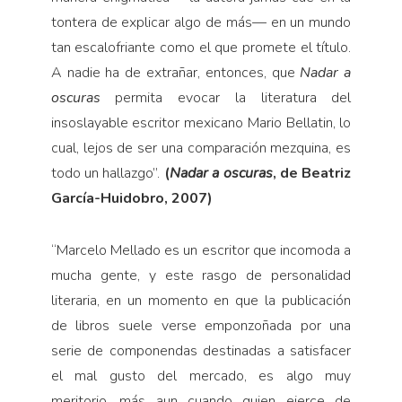
tontera de explicar algo de más
—
en un mundo
tan escalofriante como el que promete el título.
A nadie ha de extrañar, entonces, que
Nadar a
oscuras
permita evocar la literatura del
insoslayable escritor mexicano Mario Bellatin, lo
cual, lejos de ser una comparación mezquina, es
todo un hallazgo”.
(
Nadar a oscuras
, de Beatriz
García-Huidobro, 2007)
“
Marcelo Mellado es un escritor que incomoda a
mucha gente, y este rasgo de personalidad
literaria, en un momento en que la publicación
de libros suele verse emponzoñada por una
serie de componendas destinadas a satisfacer
el mal gusto del mercado, es algo muy
meritorio, más aun cuando quien ejerce de