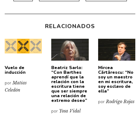
RELACIONADOS
Vuelo de
Beatriz Sarlo:
Mircea
inducción
“Con Barthes
Cărtărescu: “No
aprendí que la
soy un maestro
relación con la
en mi escritura,
por
Matías
escritura tiene
soy esclavo de
Celedón
que ser siempre
ella”
una relación de
extremo deseo”
por
Rodrigo Rojas
por
Yosa Vidal