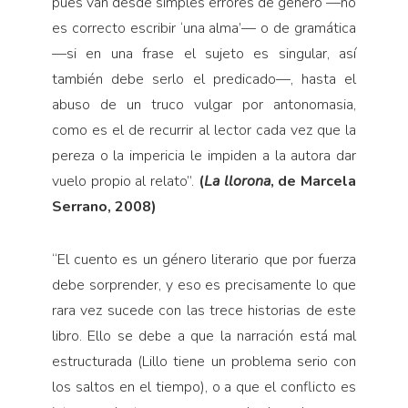
pues van desde simples errores de género
—
no
es correcto escribir ‘una alma’
—
o de gramática
—
si en una frase el sujeto es singular, así
también debe serlo el predicado
—
, hasta el
abuso de un truco vulgar por antonomasia,
como es el de recurrir al lector cada vez que la
pereza o la impericia le impiden a la autora dar
vuelo propio al relato”.
(
La llorona
, de Marcela
Serrano, 2008)
“
El cuento es un género literario que por fuerza
debe sorprender, y eso es precisamente lo que
rara vez sucede con las trece historias de este
libro. Ello se debe a que la narración está mal
estructurada (Lillo tiene un problema serio con
los saltos en el tiempo), o a que el conflicto es