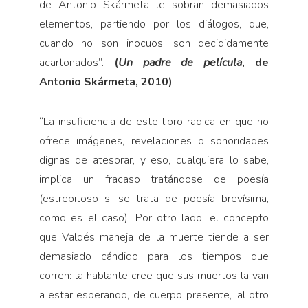
de Antonio Skármeta le sobran demasiados
elementos, partiendo por los diálogos, que,
cuando no son inocuos, son decididamente
acartonados”.
(
Un padre de película
, de
Antonio Skármeta, 2010)
“
La insuficiencia de este libro radica en que no
ofrece imágenes, revelaciones o sonoridades
dignas de atesorar, y eso, cualquiera lo sabe,
implica un fracaso tratándose de poesía
(estrepitoso si se trata de poesía brevísima,
como es el caso). Por otro lado, el concepto
que Valdés maneja de la muerte tiende a ser
demasiado cándido para los tiempos que
corren: la hablante cree que sus muertos la van
a estar esperando, de cuerpo presente, ‘al otro