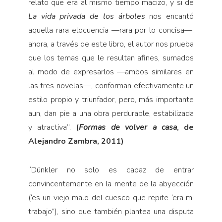
relato que era al mismo tiempo macizo, y si de
La vida privada de los árboles
nos encantó
aquella rara elocuencia
—
rara por lo concisa
—
,
ahora, a través de este libro, el autor nos prueba
que los temas que le resultan afines, sumados
al modo de expresarlos
—
ambos similares en
las tres novelas
—
, conforman efectivamente un
estilo propio y triunfador, pero, más importante
aun, dan pie a una obra perdurable, estabilizada
y atractiva”.
(
Formas de volver a casa
, de
Alejandro Zambra, 2011)
“
Dünkler no solo es capaz de entrar
convincentemente en la mente de la abyección
(‘es un viejo malo del cuesco que repite ‘era mi
trabajo’’), sino que también plantea una disputa