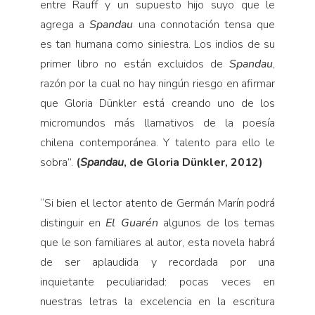
entre Rauff y un supuesto hijo suyo que le
agrega a
Spandau
una connotación tensa que
es tan humana como siniestra. Los indios de su
primer libro no están excluidos de
Spandau
,
razón por la cual no hay ningún riesgo en afirmar
que Gloria Dünkler está creando uno de los
micromundos más llamativos de la poesía
chilena contemporánea. Y talento para ello le
sobra”.
(
Spandau
, de Gloria Dünkler, 2012)
“
Si bien el lector atento de Germán Marín podrá
distinguir en
El Guarén
algunos de los temas
que le son familiares al autor, esta novela habrá
de ser aplaudida y recordada por una
inquietante peculiaridad: pocas veces en
nuestras letras la excelencia en la escritura