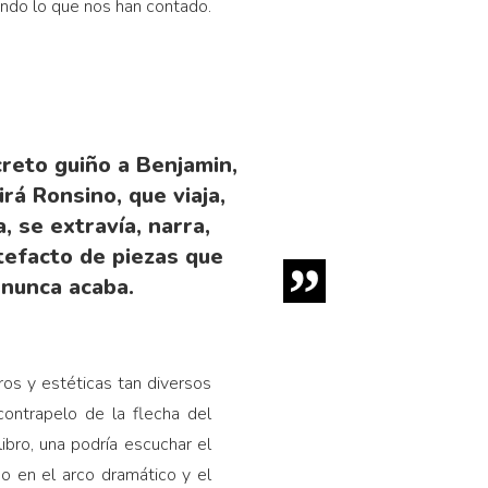
ando lo que nos han contado.
creto guiño a Benjamin,
irá Ronsino, que viaja,
, se extravía, narra,
rtefacto de piezas que
 nunca acaba.
ros y estéticas tan diversos
contrapelo de la flecha del
ibro, una podría escuchar el
 en el arco dramático y el