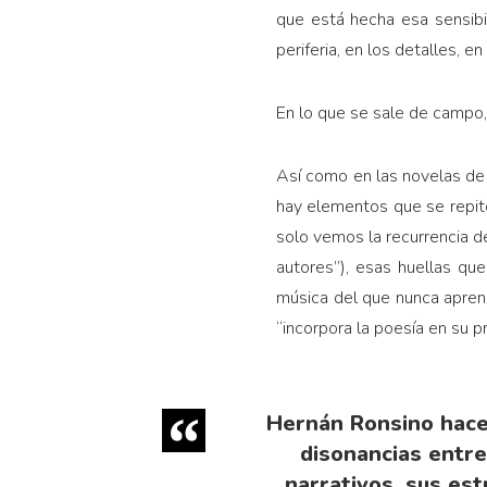
que está hecha esa sensibil
periferia, en los detalles, en
En lo que se sale de campo
Así como en las novelas de 
hay elementos que se repit
solo vemos la recurrencia de
autores”), esas huellas que
música del que nunca aprend
“incorpora la poesía en su p
Hernán Ronsino hace
disonancias entre
narrativos, sus est