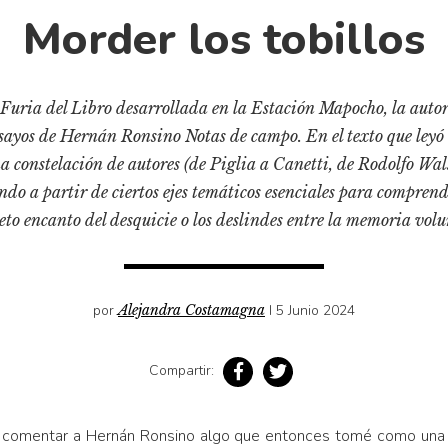
Morder los tobillos
 Furia del Libro desarrollada en la Estación Mapocho, la autor
ensayos de Hernán Ronsino Notas de campo. En el texto que le
constelación de autores (de Piglia a Canetti, de Rodolfo Wal
ndo a partir de ciertos ejes temáticos esenciales para compren
screto encanto del desquicie o los deslindes entre la memoria vol
por
Alejandra Costamagna
I 5 Junio 2024
Compartir:
 comentar a Hernán Ronsino algo que entonces tomé como una e