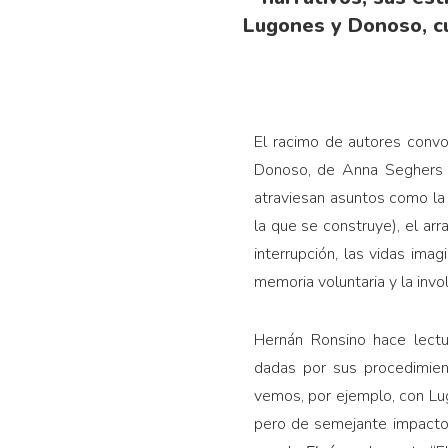
Lugones y Donoso, cu
El racimo de autores convo
Donoso, de Anna Seghers a
atraviesan asuntos como la 
la que se construye), el arra
interrupción, las vidas ima
memoria voluntaria y la invol
Hernán Ronsino hace lectu
dadas por sus procedimient
vemos, por ejemplo, con Lug
pero de semejante impacto.