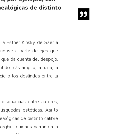
ealógicas de distinto
 a Esther Kinsky, de Saer a
ndose a partir de ejes que
a que da cuenta del despojo,
ntido más amplio, la ruina, la
cie o los deslindes entre la
disonancias entre autores,
búsquedas estéticas. Así lo
alógicas de distinto calibre
ghini, quienes narran en la