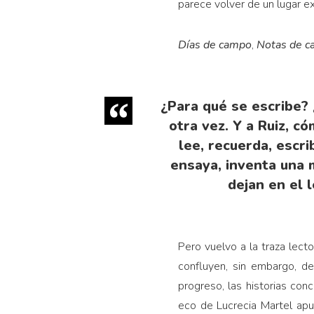
parece volver de un lugar e
Días de campo
,
Notas de 
¿Para qué se escribe? 
otra vez. Y a Ruiz, có
lee, recuerda, escri
ensaya, inventa una m
dejan en el 
Pero vuelvo a la traza lect
confluyen, sin embargo, de
progreso, las historias con
eco de Lucrecia Martel ap