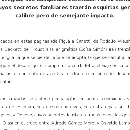
yos secretos familiares traerán esquirlas gen
calibre pero de semejante impacto.
cados en estas páginas (de Piglia a Canetti, de Rodolfo Walsh
 Beckett, de Proust a la enigmática Eloísa Simón) irán trenzá
lengua (la que se pierde, la que se adopta, la que se camufla, l
igo y el desarraigo, el compromiso con la letra, el viaje en su se
ginarias, el concepto de aventura, el discreto encanto del desqui
untaria.
ras cruzadas, establece genealogías, encuentra conexiones y 
os de escritura, sus pulsos narrativos, sus estrategias, sus 
ones y Donoso, cuyos secretos familiares traerán esquirlas gene
 O así en el cruce entre Alfredo Gómez Morel y Osvaldo Lambor