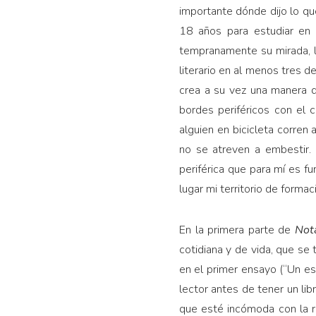
importante dónde dijo lo que
18 años para estudiar en l
tempranamente su mirada, lo
literario en al menos tres d
crea a su vez una manera 
bordes periféricos con el 
alguien en bicicleta corren 
no se atreven a embestir. 
periférica que para mí es fu
lugar mi territorio de forma
En la primera parte de
Not
cotidiana y de vida, que se
en el primer ensayo (“Un esc
lector antes de tener un lib
que esté incómoda con la re