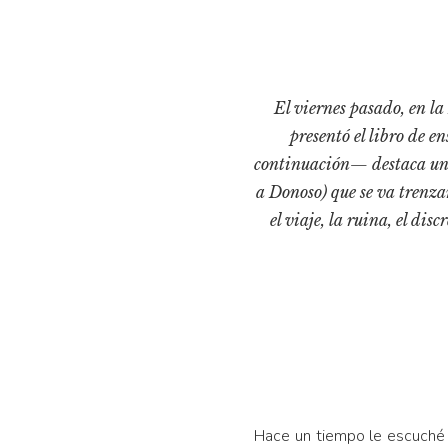
El viernes pasado, en la
presentó el libro de 
continuación— destaca una 
a Donoso) que se va trenza
el viaje, la ruina, el di
Hace un tiempo le escuché