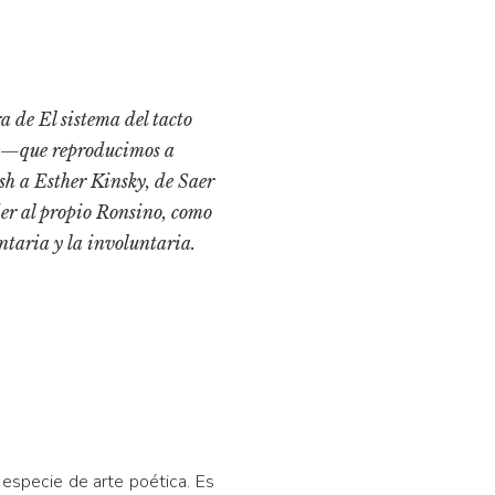
a de El sistema del tacto
yó —que reproducimos a
sh a Esther Kinsky, de Saer
der al propio Ronsino, como
untaria y la involuntaria.
specie de arte poética. Es