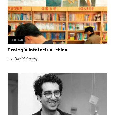
SOCIEDAD
Ecología intelectual china
por
David Ownby