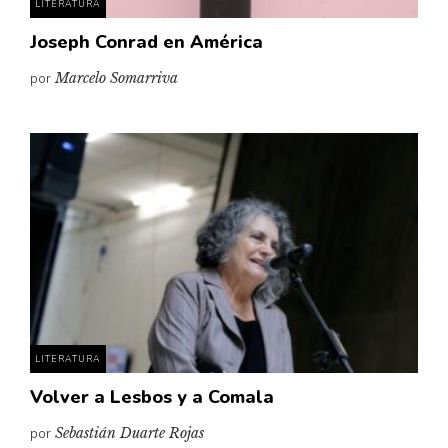
LITERATURA
Joseph Conrad en América
por
Marcelo Somarriva
LITERATURA
Volver a Lesbos y a Comala
por
Sebastián Duarte Rojas