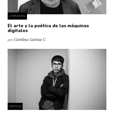
LITERATURA
El arte y la poética de las máquinas
digitales
por
Carolina Gainza C.
CRÍTICAS