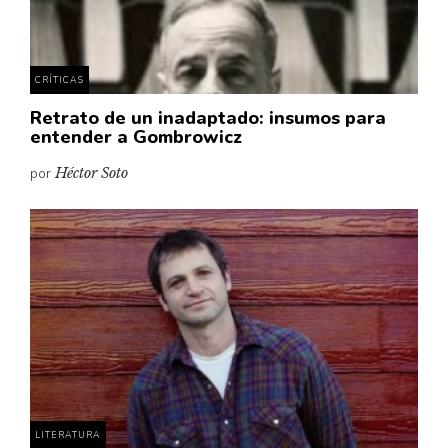
CRÍTICAS
Retrato de un inadaptado: insumos para
entender a Gombrowicz
por
Héctor Soto
LITERATURA