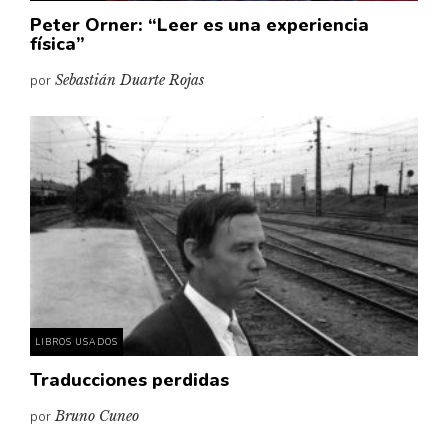
Peter Orner: “Leer es una experiencia
física”
por
Sebastián Duarte Rojas
LIBROS USADOS
Traducciones perdidas
por
Bruno Cuneo