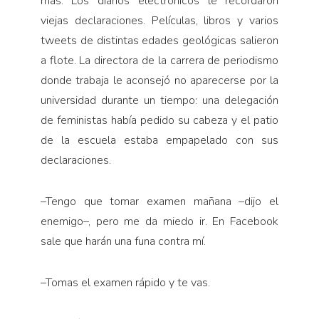
más. Los diarios electrónicos le recordaron
viejas declaraciones. Películas, libros y varios
tweets de distintas edades geológicas salieron
a flote. La directora de la carrera de periodismo
donde trabaja le aconsejó no aparecerse por la
universidad durante un tiempo: una delegación
de feministas había pedido su cabeza y el patio
de la escuela estaba empapelado con sus
declaraciones.
–Tengo que tomar examen mañana –dijo el
enemigo–, pero me da miedo ir. En Facebook
sale que harán una funa contra mí.
–Tomas el examen rápido y te vas.