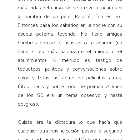
más lindas del curso. No se atreve a tocarles ni
la sombra de un pelo. Para él, “no es no”.
Entonces pasa los sábados en la noche con su
abuela paterna, leyendo. No tiene amigos
hombres porque le asustan o lo aburren (no
sabe si es más paralizante el miedo o el
aburrimiento). A menudo es testigo de
toqueteos, punteos y conversaciones sobre
culos y tetas, así como de películas, autos,
fútbol, tenis y, sobre todo, de política. A fines
de los 80 era un tema obsesivo y hasta
peligroso.
Quizás era la dictadura lo que hacía que
cualquier otra reivindicación pasara a segundo
plano. Cada 8 de marzo, el Día Internacional de