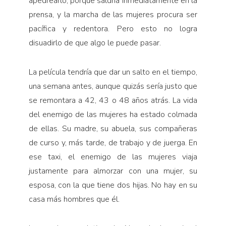
apedrearlo, porque saldría inmediatamente en la
prensa, y la marcha de las mujeres procura ser
pacífica y redentora. Pero esto no logra
disuadirlo de que algo le puede pasar.
La película tendría que dar un salto en el tiempo,
una semana antes, aunque quizás sería justo que
se remontara a 42, 43 o 48 años atrás. La vida
del enemigo de las mujeres ha estado colmada
de ellas. Su madre, su abuela, sus compañeras
de curso y, más tarde, de trabajo y de juerga. En
ese taxi, el enemigo de las mujeres viaja
justamente para almorzar con una mujer, su
esposa, con la que tiene dos hijas. No hay en su
casa más hombres que él.