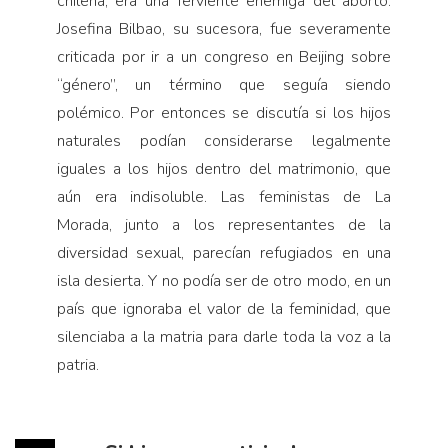
chilena, era una ferviente enemiga del aborto.
Josefina Bilbao, su sucesora, fue severamente
criticada por ir a un congreso en Beijing sobre
“género”, un término que seguía siendo
polémico. Por entonces se discutía si los hijos
naturales podían considerarse legalmente
iguales a los hijos dentro del matrimonio, que
aún era indisoluble. Las feministas de La
Morada, junto a los representantes de la
diversidad sexual, parecían refugiados en una
isla desierta. Y no podía ser de otro modo, en un
país que ignoraba el valor de la feminidad, que
silenciaba a la matria para darle toda la voz a la
patria.