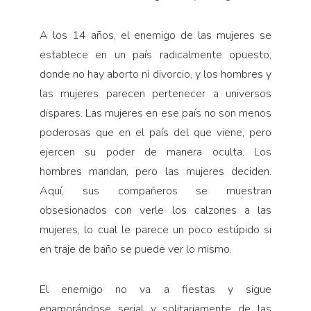
A los 14 años, el enemigo de las mujeres se
establece en un país radicalmente opuesto,
donde no hay aborto ni divorcio, y los hombres y
las mujeres parecen pertenecer a universos
dispares. Las mujeres en ese país no son menos
poderosas que en el país del que viene, pero
ejercen su poder de manera oculta. Los
hombres mandan, pero las mujeres deciden.
Aquí, sus compañeros se muestran
obsesionados con verle los calzones a las
mujeres, lo cual le parece un poco estúpido si
en traje de baño se puede ver lo mismo.
El enemigo no va a fiestas y sigue
enamorándose serial y solitariamente de las