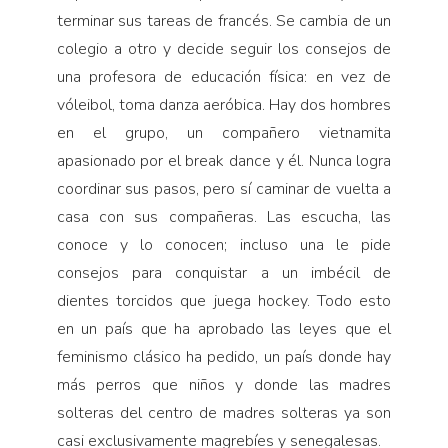
terminar sus tareas de francés. Se cambia de un
colegio a otro y decide seguir los consejos de
una profesora de educación física: en vez de
vóleibol, toma danza aeróbica. Hay dos hombres
en el grupo, un compañero vietnamita
apasionado por el break dance y él. Nunca logra
coordinar sus pasos, pero sí caminar de vuelta a
casa con sus compañeras. Las escucha, las
conoce y lo conocen; incluso una le pide
consejos para conquistar a un imbécil de
dientes torcidos que juega hockey. Todo esto
en un país que ha aprobado las leyes que el
feminismo clásico ha pedido, un país donde hay
más perros que niños y donde las madres
solteras del centro de madres solteras ya son
casi exclusivamente magrebíes y senegalesas.