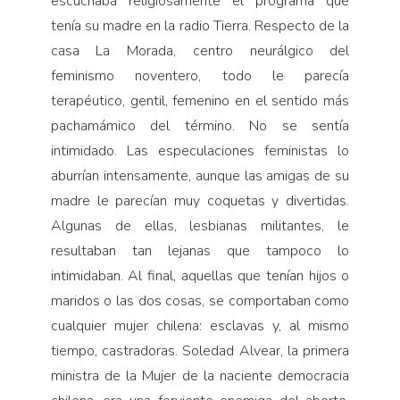
escuchaba religiosamente el programa que
tenía su madre en la radio Tierra. Respecto de la
casa La Morada, centro neurálgico del
feminismo noventero, todo le parecía
terapéutico, gentil, femenino en el sentido más
pachamámico del término. No se sentía
intimidado. Las especulaciones feministas lo
aburrían intensamente, aunque las amigas de su
madre le parecían muy coquetas y divertidas.
Algunas de ellas, lesbianas militantes, le
resultaban tan lejanas que tampoco lo
intimidaban. Al final, aquellas que tenían hijos o
maridos o las dos cosas, se comportaban como
cualquier mujer chilena: esclavas y, al mismo
tiempo, castradoras. Soledad Alvear, la primera
ministra de la Mujer de la naciente democracia