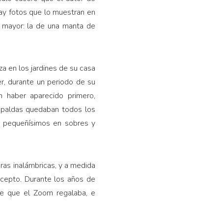
Hay fotos que lo muestran en
d mayor: la de una manta de
a en los jardines de su casa
r, durante un periodo de su
n haber aparecido primero,
 espaldas quedaban todos los
s pequeñísimos en sobres y
ras inalámbricas, y a medida
ncepto. Durante los años de
dre que el Zoom regalaba, e