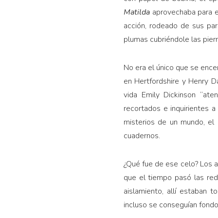
Matilda
aprovechaba para e
acción, rodeado de sus par
plumas cubriéndole las piern
No era el único que se ence
en Hertfordshire y Henry D
vida Emily Dickinson “ate
recortados e inquirientes a
misterios de un mundo, el
cuadernos.
¿Qué fue de ese celo? Los a
que el tiempo pasó las red
aislamiento, allí estaban 
incluso se conseguían fondos