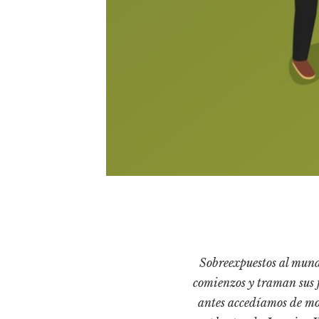
Sobreexpuestos al mundo 
comienzos y traman sus f
antes accedíamos de mo