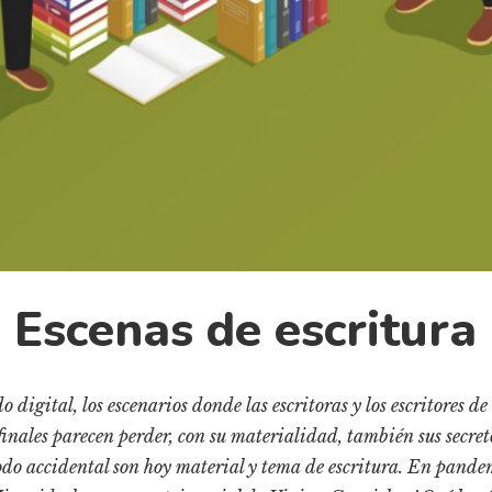
Escenas de escritura
digital, los escenarios donde las escritoras y los escritores de
inales parecen perder, con su materialidad, también sus secret
do accidental son hoy material y tema de escritura. En pandem