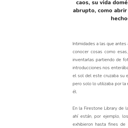
caos, su vida domé
abrupto, como abrir
hecho
Intimidades a las que antes
conocer cosas como esas,
inventarlas partiendo de fo
introducciones nos enteráb
el sol del este cruzaba su 
pero solo lo utilizaba por 
él.
En la Firestone Library de 
ahí están, por ejemplo, lo
exhibieron hasta fines de 