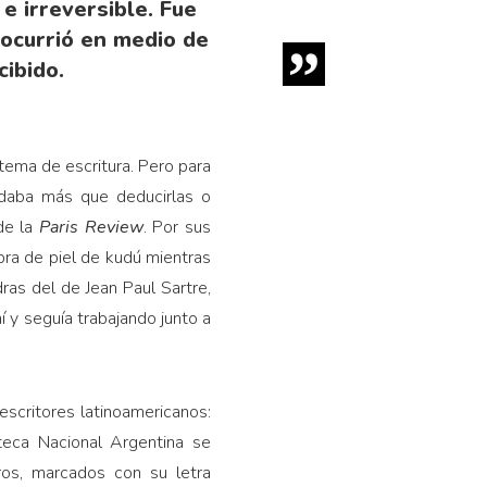
e irreversible. Fue
 ocurrió en medio de
ibido.
tema de escritura. Pero para
daba más que deducirlas o
 de la
Paris Review
. Por sus
ra de piel de kudú mientras
ras del de Jean Paul Sartre,
 y seguía trabajando junto a
escritores latinoamericanos:
oteca Nacional Argentina se
bros, marcados con su letra