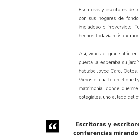
Escritoras y escritores de t
con sus hogares de fondo
impiadoso e irreversible. 
hechos todavía más extraord
Así, vimos el gran salón en
puerta la esperaba su jard
hablaba Joyce Carol Oates, 
Vimos el cuarto en el que L
matrimonial donde duerme 
colegiales, uno al lado del o
Escritoras y escritor
conferencias mirando 