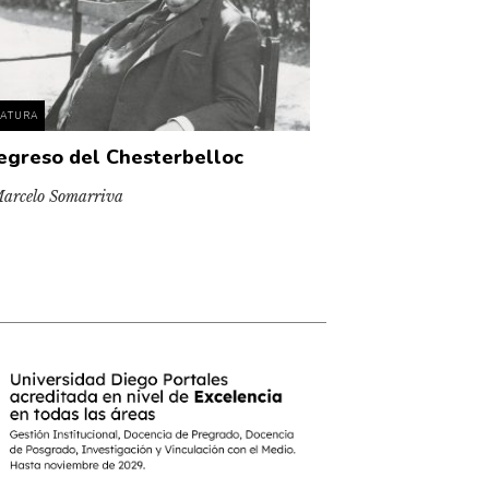
RATURA
regreso del Chesterbelloc
arcelo Somarriva