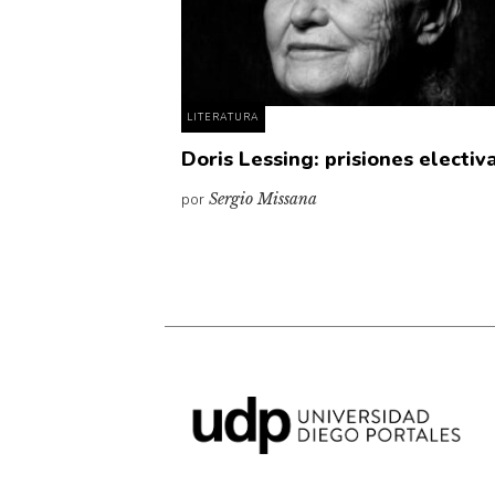
LITERATURA
Doris Lessing: prisiones electiv
por
Sergio Missana