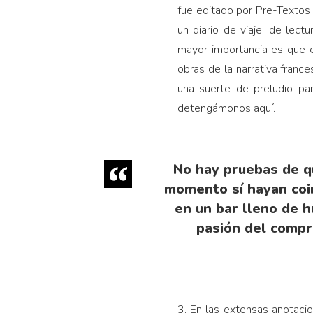
fue editado por Pre-Textos 
un diario de viaje, de lec
mayor importancia es que en
obras de la narrativa france
una suerte de preludio pa
detengámonos aquí.
No hay pruebas de qu
momento sí hayan coi
en un bar lleno de 
pasión del compr
3. En las extensas anotaci