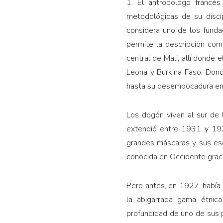
1. El antropólogo francé
metodológicas de su discip
considera uno de los funda
permite la descripción com
central de Mali, allí donde 
Leona y Burkina Faso. Donde
hasta su desembocadura en 
Los dogón viven al sur de 
extendió entre 1931 y 193
grandes máscaras y sus escu
conocida en Occidente gracia
Pero antes, en 1927, había 
la abigarrada gama étnica
profundidad de uno de sus 