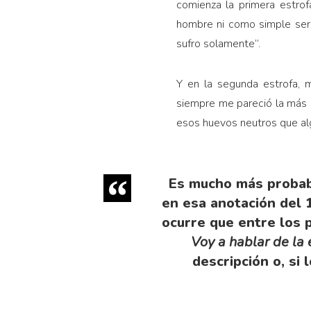
comienza la primera estro
hombre ni como simple ser
sufro solamente”.
Y en la segunda estrofa, 
siempre me pareció la más e
esos huevos neutros que alg
Es mucho más probab
en esa anotación del 
ocurre que entre los 
Voy a hablar de la
descripción o, si