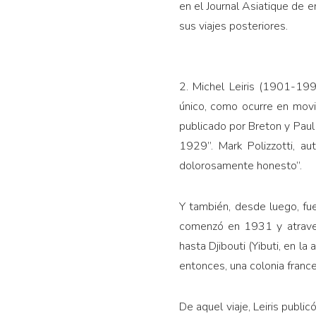
en el Journal Asiatique de e
sus viajes posteriores.
2. Michel Leiris (1901-199
único, como ocurre en movi
publicado por Breton y Paul
1929”. Mark Polizzotti, a
dolorosamente honesto”.
Y también, desde luego, fu
comenzó en 1931 y atraves
hasta Djibouti (Yibuti, en la
entonces, una colonia france
De aquel viaje, Leiris public