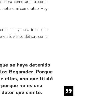
o ahora como artista, como
hometano ni como ateo. Hoy
ema, incluye una frase que
e y del viento del sur, como
que se haya detenido
e los Begamder. Porque
 ellos, uno que tituló
 —porque no es una
 dolor que siente.