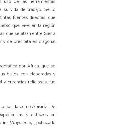
l uso de las herramientas
e su vida de trabajo. Se lo
intas fuentes directas, que
ueblo que vive en la región
ñas que se alzan entre Sierra
r y se precipita en diagonal
ográfica por África, que se
us bailes con elaboradas y
 y creencias religiosas, fue
s conocida como Abisinia. De
experiencias y estudios en
der (Abyssinie)
”, publicado