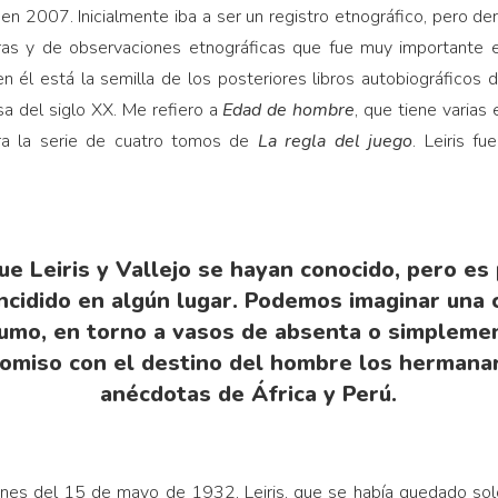
en 2007. Inicialmente iba a ser un registro etnográfico, pero de
turas y de observaciones etnográficas que fue muy importante 
 él está la semilla de los posteriores libros autobiográficos d
sa del siglo XX. Me refiero a
Edad de hombre
, que tiene varias
ra la serie de cuatro tomos de
La regla del juego
. Leiris f
e Leiris y Vallejo se hayan conocido, pero es
ncidido en algún lugar. Podemos imaginar una 
humo, en torno a vasos de absenta o simplemen
omiso con el destino del hombre los hermana
anécdotas de África y Perú.
ones del 15 de mayo de 1932, Leiris, que se había quedado solo