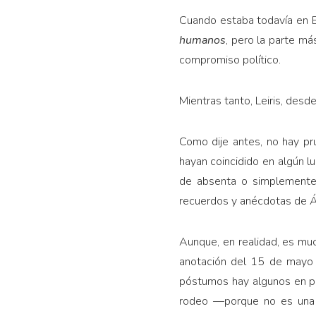
Cuando estaba todavía en 
humanos
, pero la parte má
compromiso político.
Mientras tanto, Leiris, desd
Como dije antes, no hay pr
hayan coincidido en algún l
de absenta o simplemente
recuerdos y anécdotas de Áf
Aunque, en realidad, es mu
anotación del 15 de mayo
póstumos hay algunos en pro
rodeo —porque no es una d