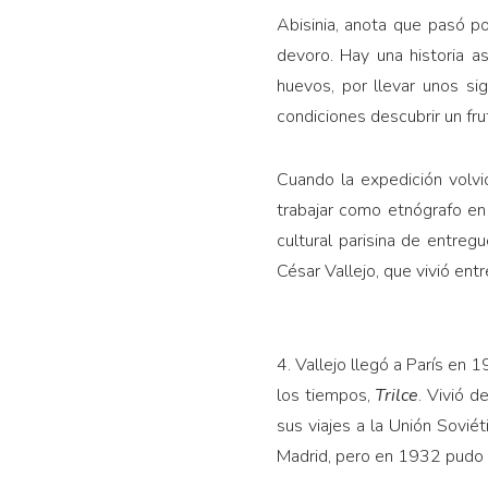
Abisinia, anota que pasó po
devoro. Hay una historia a
huevos, por llevar unos sig
condiciones descubrir un fru
Cuando la expedición volvi
trabajar como etnógrafo en
cultural parisina de entreg
César Vallejo, que vivió en
4. Vallejo llegó a París en
los tiempos,
Trilce
. Vivió d
sus viajes a la Unión Sovié
Madrid, pero en 1932 pudo v