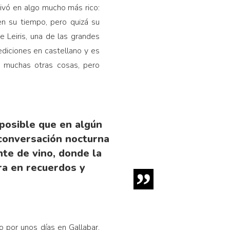
rivó en algo mucho más rico:
en su tiempo, pero quizá su
e Leiris, una de las grandes
 ediciones en castellano y es
ue muchas otras cosas, pero
 posible que en algún
conversación nocturna
te de vino, donde la
ra en recuerdos y
 por unos días en Gallabar,