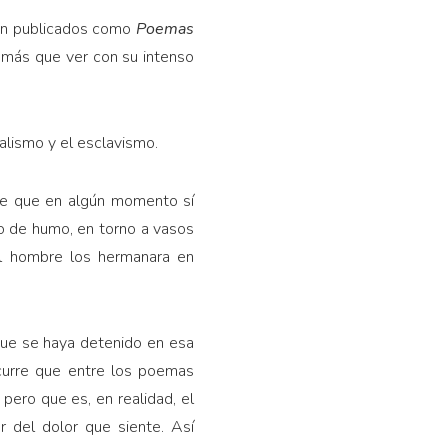
ron publicados como
Poemas
o más que ver con su intenso
ialismo y el esclavismo.
ble que en algún momento sí
no de humo, en torno a vasos
l hombre los hermanara en
que se haya detenido en esa
urre que entre los poemas
, pero que es, en realidad, el
 del dolor que siente. Así