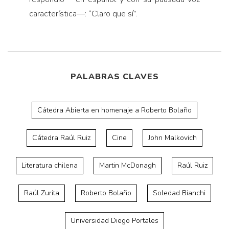
característica—: “Claro que sí”.
PALABRAS CLAVES
Cátedra Abierta en homenaje a Roberto Bolaño
Cátedra Raúl Ruiz
Cine
John Malkovich
Literatura chilena
Martin McDonagh
Raúl Ruiz
Raúl Zurita
Roberto Bolaño
Soledad Bianchi
Universidad Diego Portales