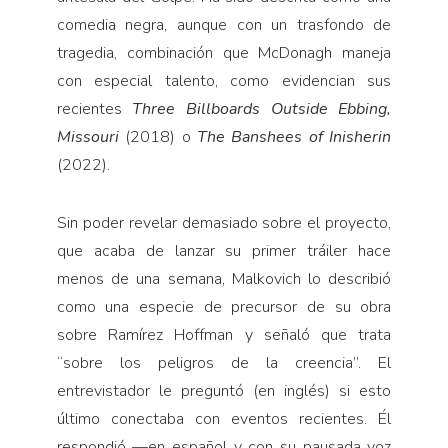
comedia negra, aunque con un trasfondo de
tragedia, combinación que McDonagh maneja
con especial talento, como evidencian sus
recientes
Three Billboards Outside Ebbing,
Missouri
(2018) o
The Banshees of Inisherin
(2022).
Sin poder revelar demasiado sobre el proyecto,
que acaba de lanzar su primer tráiler hace
menos de una semana, Malkovich lo describió
como una especie de precursor de su obra
sobre Ramírez Hoffman y señaló que trata
“sobre los peligros de la creencia”. El
entrevistador le preguntó (en inglés) si esto
último conectaba con eventos recientes. Él
respondió —en español y con su pausada voz