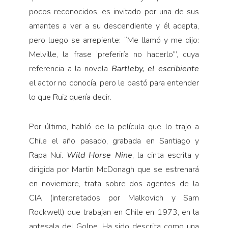
pocos reconocidos, es invitado por una de sus
amantes a ver a su descendiente y él acepta,
pero luego se arrepiente: “Me llamó y me dijo:
Melville, la frase ‘preferiría no hacerlo’”, cuya
referencia a la novela
Bartleby, el escribiente
el actor no conocía, pero le bastó para entender
lo que Ruiz quería decir.
Por último, habló de la película que lo trajo a
Chile el año pasado, grabada en Santiago y
Rapa Nui.
Wild Horse Nine
, la cinta escrita y
dirigida por Martin McDonagh que se estrenará
en noviembre, trata sobre dos agentes de la
CIA (interpretados por Malkovich y Sam
Rockwell) que trabajan en Chile en 1973, en la
antesala del Golpe. Ha sido descrita como una