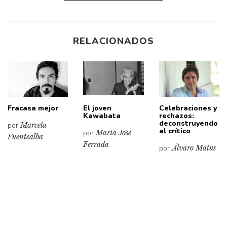
RELACIONADOS
Fracasa mejor
El joven
Celebraciones y
Kawabata
rechazos:
deconstruyendo
por
Marcela
al crítico
por
María José
Fuentealba
Ferrada
por
Álvaro Matus