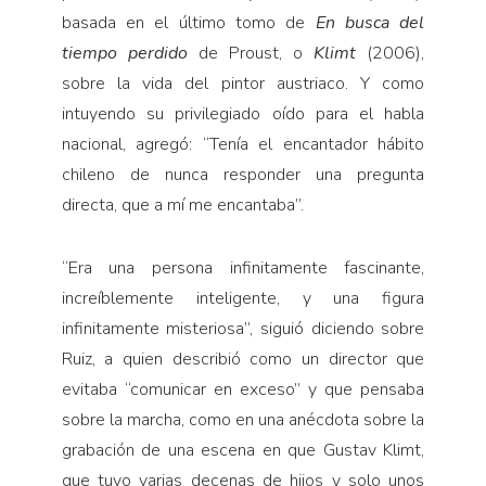
basada en el último tomo de
En busca del
tiempo perdido
de Proust, o
Klimt
(2006),
sobre la vida del pintor austriaco. Y como
intuyendo su privilegiado oído para el habla
nacional, agregó: “Tenía el encantador hábito
chileno de nunca responder una pregunta
directa, que a mí me encantaba”.
“Era una persona infinitamente fascinante,
increíblemente inteligente, y una figura
infinitamente misteriosa”, siguió diciendo sobre
Ruiz, a quien describió como un director que
evitaba “comunicar en exceso” y que pensaba
sobre la marcha, como en una anécdota sobre la
grabación de una escena en que Gustav Klimt,
que tuvo varias decenas de hijos y solo unos