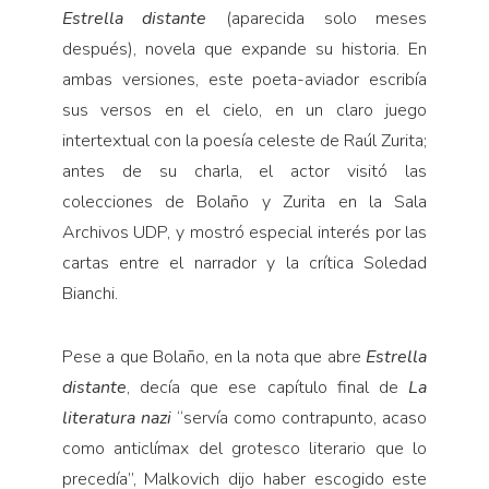
Estrella distante
(aparecida solo meses
después), novela que expande su historia. En
ambas versiones, este poeta-aviador escribía
sus versos en el cielo, en un claro juego
intertextual con la poesía celeste de Raúl Zurita;
antes de su charla, el actor visitó las
colecciones de Bolaño y Zurita en la Sala
Archivos UDP, y mostró especial interés por las
cartas entre el narrador y la crítica Soledad
Bianchi.
Pese a que Bolaño, en la nota que abre
Estrella
distante
, decía que ese capítulo final de
La
literatura nazi
“servía como contrapunto, acaso
como anticlímax del grotesco literario que lo
precedía”, Malkovich dijo haber escogido este