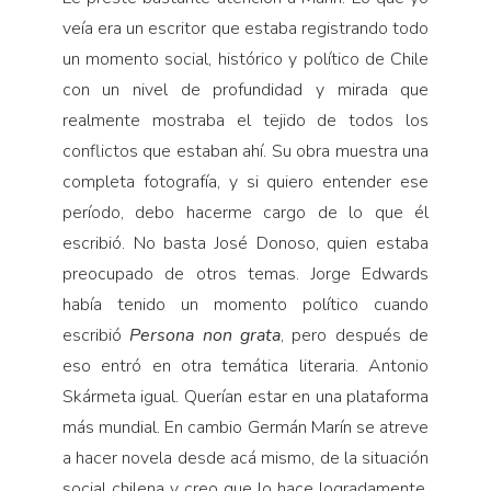
veía era un escritor que estaba registrando todo
un momento social, histórico y político de Chile
con un nivel de profundidad y mirada que
realmente mostraba el tejido de todos los
conflictos que estaban ahí. Su obra muestra una
completa fotografía, y si quiero entender ese
período, debo hacerme cargo de lo que él
escribió. No basta José Donoso, quien estaba
preocupado de otros temas. Jorge Edwards
había tenido un momento político cuando
escribió
Persona non grata
, pero después de
eso entró en otra temática literaria. Antonio
Skármeta igual. Querían estar en una plataforma
más mundial. En cambio Germán Marín se atreve
a hacer novela desde acá mismo, de la situación
social chilena y creo que lo hace logradamente.