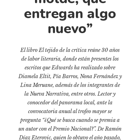
Pensamiento ilustrado
entregan algo
Personaje
nuevo”
Personajes secundarios
Política
Relecturas
El libro El tejido de la crítica reúne 30 años
Sociedad
de labor literaria, donde están presentes los
Turismo accidental
escritos que Edwards ha realizado sobre
Diamela Eltit, Pía Barros, Nona Fernández y
Vidas paralelas
Lina Meruane, además de los integrantes de
Voces y lecturas
la Nueva Narrativa, entre otros. Lector y
conocedor del panorama local, ante la
convocatoria anual al trofeo mayor se
pregunta “¿Qué se busca cuando se premia a
un autor con el Premio Nacional?”. De Ramón
Díaz Eterovic, quien lo obtuvo el año pasado,