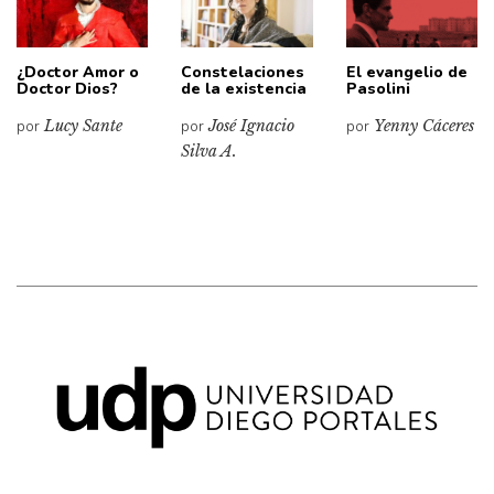
¿Doctor Amor o
Constelaciones
El evangelio de
Doctor Dios?
de la existencia
Pasolini
por
Lucy Sante
por
José Ignacio
por
Yenny Cáceres
Silva A.