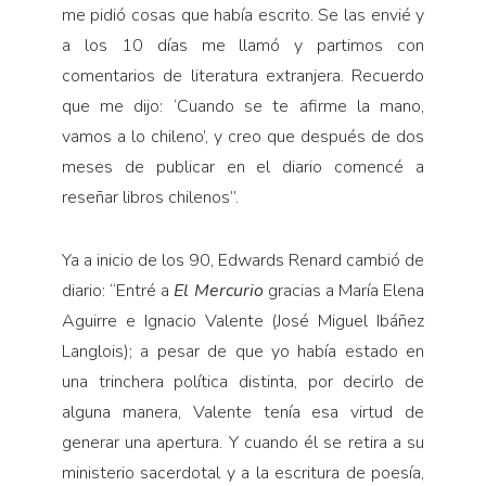
me pidió cosas que había escrito. Se las envié y
a los 10 días me llamó y partimos con
comentarios de literatura extranjera. Recuerdo
que me dijo: ‘Cuando se te afirme la mano,
vamos a lo chileno’, y creo que después de dos
meses de publicar en el diario comencé a
reseñar libros chilenos”.
Ya a inicio de los 90, Edwards Renard cambió de
diario: “Entré a
El Mercurio
gracias a María Elena
Aguirre e Ignacio Valente (José Miguel Ibáñez
Langlois); a pesar de que yo había estado en
una trinchera política distinta, por decirlo de
alguna manera, Valente tenía esa virtud de
generar una apertura. Y cuando él se retira a su
ministerio sacerdotal y a la escritura de poesía,