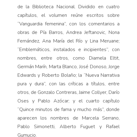
de la Biblioteca Nacional. Dividido en cuatro
capítulos, el volumen reúne escritos sobre
“Vanguardia femenina”, con los comentarios a
obras de Pía Barros, Andrea Jeftanovic, Nona
Fernández, Ana María del Río y Lina Meruane;
“Emblemáticos, instalados e incipientes”, con
nombres, entre otros, como Diamela Eltit,
Germán Marín, Marta Blanco, José Donoso, Jorge
Edwards y Roberto Bolaño; la “Nueva Narrativa
pura y dura”, con las críticas a títulos, entre
otros, de Gonzalo Contreras, Jaime Collyer, Darío
Oses y Pablo Azócar; y el cuarto capítulo
“Quince minutos de fama y mucho más”, donde
aparecen los nombres de Marcela Serrano,
Pablo Simonetti, Alberto Fuguet y Rafael
Gumucio.