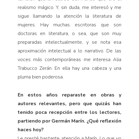
realismo mágico. Y, sin duda, me interesó y me
sigue llamando la atención la literatura de
mujeres. Hay muchas escritoras que son
doctoras en literatura, o sea, que son muy
preparadas intelectualmente, y se nota esa
aproximación intelectual a lo narrativo. De las
voces más contemporáneas me interesa Alia
Trabucco Zerán. En ella hay una cabeza y una
pluma bien poderosa.
En estos años reparaste en obras y
autores relevantes, pero que quizás han
tenido poca recepción entre los lectores,
partiendo por Germán Marín. ¿Qué reflexión
haces hoy?
Le presté bastante atención a Marín. Lo que yo