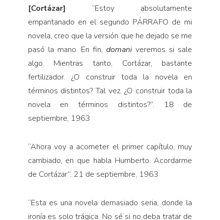
[Cortázar]
“Estoy absolutamente
empantanado en el segundo PÁRRAFO de mi
novela, creo que la ver­sión que he dejado se me
pasó la mano. En fin,
domani
veremos si sale
algo. Mientras tanto, Cortázar, bastan­te
fertilizador. ¿O construir toda la novela en
términos distintos? Tal vez. ¿O construir toda la
novela en tér­minos distintos?”. 18 de
septiembre, 1963
“Ahora voy a acometer el primer capítulo, muy
cam­biado, en que habla Humberto. Acordarme
de Cortá­zar”. 21 de septiembre, 1963
“Esta es una novela demasiado seria, donde la
ironía es solo trágica. No sé si no deba tratar de