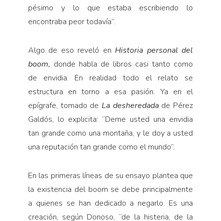
pésimo y lo que estaba escribien­do lo
encontraba peor todavía”.
Algo de eso reveló en
Historia personal del
boom,
donde habla de libros casi tanto como
de envidia. En realidad todo el relato se
estructura en torno a esa pasión. Ya en el
epígrafe, tomado de
La desheredada
de Pérez
Galdós, lo explicita: “Deme usted una envidia
tan grande como una montaña, y le doy a usted
una reputación tan grande como el mundo”.
En las primeras líneas de su ensayo plantea que
la existencia del boom se debe principalmente
a quie­nes se han dedicado a negarlo. Es una
creación, según Donoso, “de la his­teria, de la