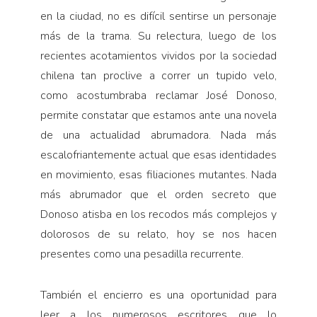
en la ciudad, no es difícil sentir­se un personaje
más de la trama. Su relectura, luego de los
recientes acotamientos vividos por la sociedad
chilena tan proclive a correr un tupido velo,
como acostumbraba reclamar José Donoso,
permite cons­tatar que estamos ante una novela
de una actualidad abrumadora. Nada más
escalofriantemente actual que esas identidades
en movimiento, esas filiaciones mu­tantes. Nada
más abrumador que el orden secreto que
Donoso atisba en los recodos más complejos y
dolo­rosos de su relato, hoy se nos hacen
presentes como una pesadilla recurrente.
También el encierro es una oportunidad para
leer a los numerosos escritores que lo