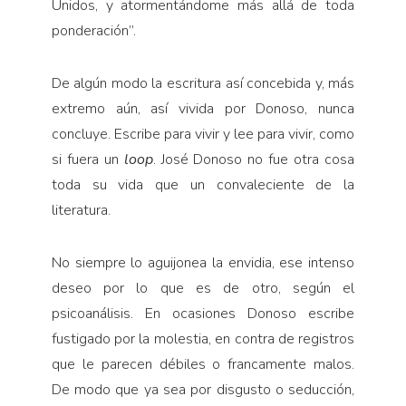
Unidos, y atormentándome más allá de toda
ponderación”.
De algún modo la escritura así concebida y, más
extremo aún, así vivi­da por Donoso, nunca
concluye. Escribe para vivir y lee para vivir, como
si fuera un
loop
. José Donoso no fue otra cosa
toda su vida que un convaleciente de la
literatura.
No siempre lo aguijonea la envidia, ese intenso
deseo por lo que es de otro, según el
psicoanálisis. En ocasiones Donoso escribe
fustigado por la molestia, en contra de registros
que le parecen débiles o fran­camente malos.
De modo que ya sea por disgusto o seducción,