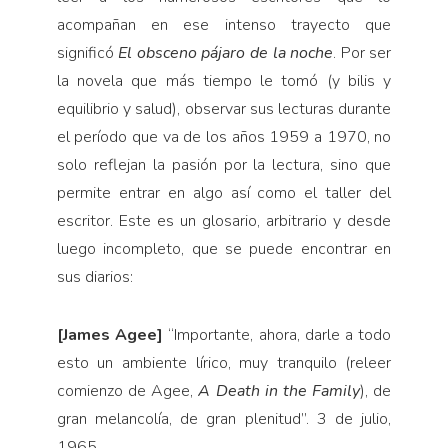
acompañan en ese intenso trayecto que
significó
El obsceno pájaro de la noche
. Por ser
la novela que más tiempo le tomó (y bilis y
equilibrio y salud), observar sus lecturas du­rante
el período que va de los años 1959 a 1970, no
solo reflejan la pasión por la lectura, sino que
permite entrar en algo así como el taller del
escritor. Este es un glosario, arbitrario y desde
luego incompleto, que se puede encontrar en
sus diarios:
[James Agee]
“Importante, ahora, darle a todo
esto un ambiente lírico, muy tranquilo (releer
comienzo de Agee,
A Death in the Family
), de
gran melancolía, de gran plenitud”. 3 de julio,
1965