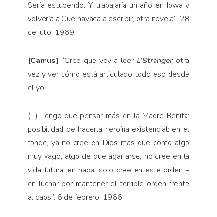
Sería estupendo. Y trabajaría un año en Iowa y
volvería a Cuernavaca a escribir, otra no­vela”. 28
de julio, 1969
[Camus]
“Creo que voy a leer
L’Stranger
otra
vez y ver cómo está articulado todo eso desde
el yo.
(…)
Tengo que pensar más en la Madre Benita
:
po­sibilidad de hacerla heroína existencial: en el
fondo, ya no cree en Dios más que como algo
muy vago, algo de que agarrarse, no cree en la
vida futura, en nada, solo cree en este orden –
en luchar por mantener el terrible orden frente
al caos”. 6 de febrero, 1966