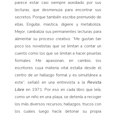
parece estar casi siempre asediado por sus
lecturas, que desmenuza para encontrar sus
secretos. Porque también escribe premunido de
ellas. Engulle, mastica, digiere y metaboliza.
Mejor, canibaliza sus permanentes lecturas para
alimentar su proceso crea­tivo. “Me gustan tan
poco los novelistas que se limi­tan a contar un
cuento como los que se limitan a ha­cer piruetas
formales. Me apasionan, en cambio, los
escritores cuya materia vital estalla desde el
centro de un hallazgo formal y es simultánea a
este”, señaló en una entrevista a la
Revista
Libre
en 1971. Por eso en cada libro que leía,
como un niño en una playa, se de­tenía a recoger
los más diversos recursos, hallazgos, trucos con
los cuales luego hacía detonar su propia