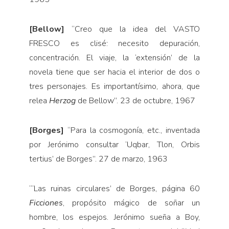
[Bellow]
“Creo que la idea del VASTO
FRESCO es clisé: necesito depuración,
concentración. El viaje, la ‘extensión’ de la
novela tiene que ser hacia el interior de dos o
tres personajes. Es importantísimo, ahora, que
relea
Herzog
de Bellow”. 23 de octubre, 1967
[Borges]
“Para la cosmogonía, etc., inventada
por Jeró­nimo consultar ‘Uqbar, Tlon, Orbis
tertius’ de Borges”. 27 de marzo, 1963
“‘Las ruinas circulares’ de Borges, página 60
Ficciones
, propósito mágico de soñar un
hombre, los espejos. Je­rónimo sueña a Boy,