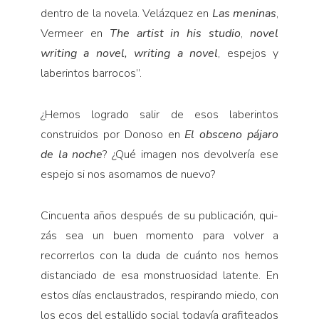
dentro de la novela. Velázquez en
Las me­ninas
,
Vermeer en
The artist in his studio
,
novel
writing a novel, writing a novel
, espejos y
laberintos barrocos”.
¿Hemos logrado salir de esos laberintos
construi­dos por Donoso en
El obsceno pájaro
de la noche
? ¿Qué imagen nos devolvería ese
espejo si nos asomamos de nuevo?
Cincuenta años después de su publicación, qui­
zás sea un buen momento para volver a
recorrerlos con la duda de cuánto nos hemos
distanciado de esa monstruosidad latente. En
estos días enclaustrados, respirando miedo, con
los ecos del estallido social todavía grafiteados