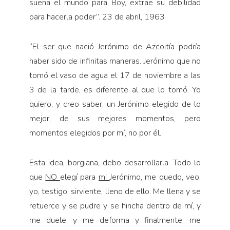
sueña el mundo para Boy, extrae su debilidad
para hacerla poder”. 23 de abril, 1963
“El ser que nació Jerónimo de Azcoitía podría
haber sido de infinitas maneras. Jerónimo que no
tomó el vaso de agua el 17 de noviembre a las
3 de la tarde, es diferente al que lo tomó. Yo
quiero, y creo saber, un Je­rónimo elegido de lo
mejor, de sus mejores momentos, pero
momentos elegidos por mí, no por él.
Esta idea, borgiana, debo desarrollarla. Todo lo
que
NO
elegí para
mi
Jerónimo, me quedo, veo,
yo, testigo, sirviente, lleno de ello. Me llena y se
retuerce y se pu­dre y se hincha dentro de mí, y
me duele, y me deforma y finalmente, me