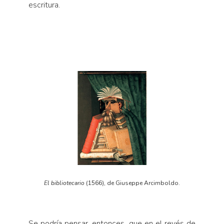
escritura.
El bibliotecario
(1566), de Giuseppe Arcimboldo.
Se podría pensar, entonces, que en el revés de