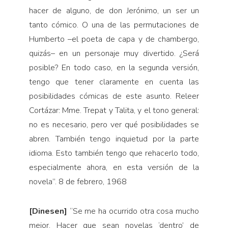
hacer de alguno, de don Jerónimo, un ser un
tanto cómico. O una de las permutaciones de
Humberto –el poeta de capa y de chambergo,
quizás– en un personaje muy divertido. ¿Será
posible? En todo caso, en la segunda versión,
tengo que tener claramente en cuenta las
posibilidades cómicas de este asunto. Releer
Cortázar: Mme. Trepat y Talita, y el tono general:
no es necesa­rio, pero ver qué posibilidades se
abren. También ten­go inquietud por la parte
idioma. Esto también tengo que rehacerlo todo,
especialmente ahora, en esta ver­sión de la
novela”. 8 de febrero, 1968
[Dinesen]
“Se me ha ocurrido otra cosa mucho
mejor. Hacer que sean novelas ‘dentro’ de