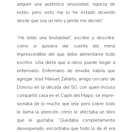
adquirir una auténtica sinuosidad, riqueza de
estilo, pero esto me lo he estado diciendo
desde que soy un niño y jamás me decido”.
“He leído una brutalidad”, escribe y describe,
como si quisiera dar cuenta del menú
imprescindible del que debe alimentarse todo
escritor. Una dieta que a ratos puede llegar a
enfermarlo. Enfermarlo de envi­dia, habría que
agregar. José Manuel Zañartu, amigo cercano de
Donoso en la década del 50, con quien in­cluso
compartió casa en el Cajón del Maipo, se impre­
sionaba de lo mucho que leía, pero sobre todo
le llama la atención cómo le afectaba un libro
que le gustaba: “Quedaba completamente
desesperado, encontraba que todo lo de él era