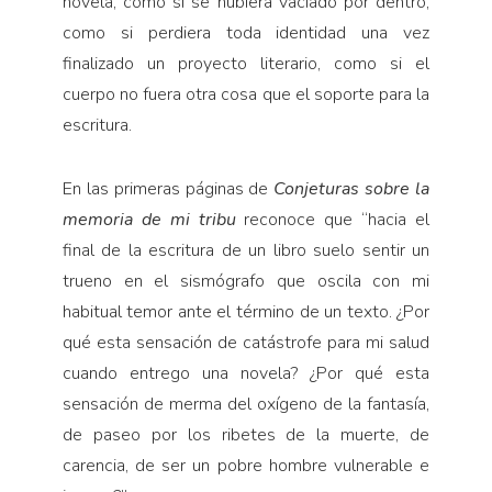
novela, como si se hubiera vaciado por dentro,
como si perdiera toda identidad una vez
finalizado un proyecto literario, como si el
cuerpo no fuera otra cosa que el soporte para la
escritura.
En las primeras páginas de
Conjeturas sobre la
me­moria de mi tribu
reconoce que “hacia el
final de la es­critura de un libro suelo sentir un
trueno en el sismó­grafo que oscila con mi
habitual temor ante el término de un texto. ¿Por
qué esta sensación de catástrofe para mi salud
cuando entrego una novela? ¿Por qué esta
sensación de merma del oxígeno de la fantasía,
de pa­seo por los ribetes de la muerte, de
carencia, de ser un pobre hombre vulnerable e