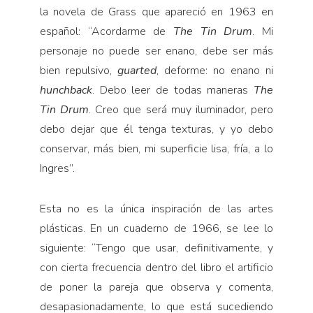
la novela de Grass que apareció en 1963 en
español: “Acordarme de
The Tin Drum
. Mi
persona­je no puede ser enano, debe ser más
bien repulsivo,
guarted
, deforme: no enano ni
hunchback
. Debo leer de todas maneras
The
Tin Drum
. Creo que será muy iluminador, pero
debo dejar que él tenga texturas, y yo debo
conservar, más bien, mi superficie lisa, fría, a lo
Ingres”.
Esta no es la única inspiración de las artes
plásti­cas. En un cuaderno de 1966, se lee lo
siguiente: “Ten­go que usar, definitivamente, y
con cierta frecuencia dentro del libro el artificio
de poner la pareja que observa y comenta,
desapasionadamente, lo que está sucediendo