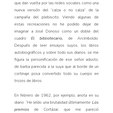
que dan vuelta por las redes sociales como una
nueva versión del “calza o no calza” de la
campaña del plebiscito. Viendo algunas de
estas recreaciones no he podido dejar de
imaginar a José Donoso como un doble del
cuadro
El bibliotecario,
de Arcimboldo.
Después de leer ensayos suyos, los libros
autobiográficos y sobre todo sus diarios, se me
figura la personificación de ese señor adusto,
de barba parecida a la suya que al borde de un
cortinaje posa convertido todo su cuerpo en
trozos de libros.
En febrero de 1962, por ejemplo, anota en su
dia­rio: “He leído una brutalidad últimamente:
Los
premios
de Cortázar, que me pareció