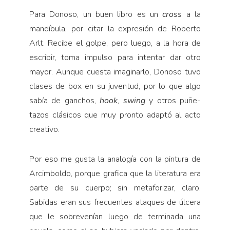
Para Donoso, un buen libro es un
cross
a la
mandí­bula, por citar la expresión de Roberto
Arlt. Recibe el golpe, pero luego, a la hora de
escribir, toma impulso para intentar dar otro
mayor. Aunque cuesta imagi­narlo, Donoso tuvo
clases de box en su juventud, por lo que algo
sabía de ganchos,
hook
,
swing
y otros puñe­
tazos clásicos que muy pronto adaptó al acto
creativo.
Por eso me gusta la analogía con la pintura de
Arcimboldo, porque grafica que la literatura era
parte de su cuerpo; sin metaforizar, claro.
Sabidas eran sus frecuentes ataques de úlcera
que le sobrevenían luego de terminada una