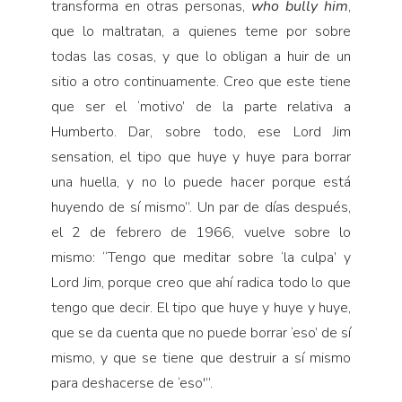
transforma en otras personas,
who bully him
,
que lo maltratan, a quienes teme por sobre
todas las cosas, y que lo obli­gan a huir de un
sitio a otro continuamente. Creo que este tiene
que ser el ‘motivo’ de la parte relativa a
Humberto. Dar, sobre todo, ese Lord Jim
sensation, el tipo que huye y huye para borrar
una huella, y no lo puede hacer porque está
huyendo de sí mismo”. Un par de días después,
el 2 de febrero de 1966, vuelve sobre lo
mismo: “Tengo que meditar sobre ‘la culpa’ y
Lord Jim, porque creo que ahí radica todo lo que
tengo que decir. El tipo que huye y huye y huye,
que se da cuenta que no puede borrar ‘eso’ de sí
mismo, y que se tiene que destruir a sí mismo
para desha­cerse de ‘eso'”.