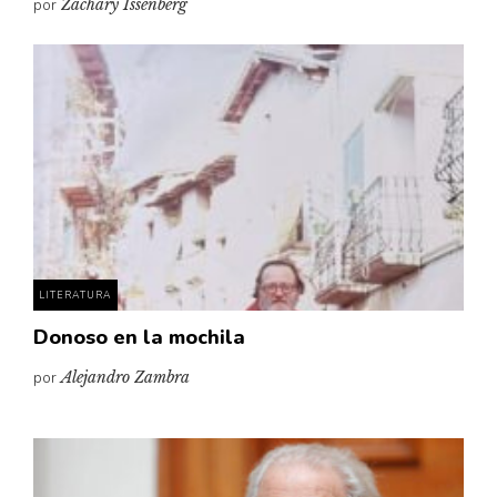
por
Zachary Issenberg
LITERATURA
Donoso en la mochila
por
Alejandro Zambra