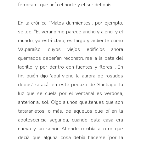
ferrocarril que unía el norte y el sur del país.
En la crónica “Malos durmientes”, por ejemplo,
se lee: “El verano me parece ancho y ajeno, y el
mundo, ya está claro, es largo y ardiente como
Valparaíso, cuyos viejos edificios ahora
quemados deberían reconstruirse a la pata del
ladrillo, y por dentro con fuentes y flores… En
fin, quién dijo ‘aquí viene la aurora de rosados
dedos’, si acá, en este pedazo de Santiago, la
luz que se cuela por el ventanal es verdosa,
anterior al sol. Oigo a unos queltehues que son
tataranietos, o más, de aquellos que oí en la
adolescencia segunda, cuando esta casa era
nueva y un señor Allende recibía a otro que
decía que alguna cosa debía hacerse ‘por la