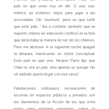
país en que vives hoy en día’. O sea: oye,
imbécil, ya estamos viejos para jugar a las
escondidas. ‘Ok’, murmuré, ‘pero es que soñé
que este país…’. Iba a contarle, también, que un
experto chileno en educación confesó en la tele
que detestaba la manera de ser de los chilenos.
Pero me abstuve. A la siguiente noche apagué
la lámpara, masticando un chicle conceptual.
Este país en que vivo. Nicanor Parra dijo que
Chile no era un país, sino apenas un paisaje. No
sé adónde quería llegar con ese verso”.
Fabulaciones, soliloquios, recreaciones de
escenas en espacios públicos y privados son
los elementos de la ficción de los que echa
mano para plantear preguntas sobre la