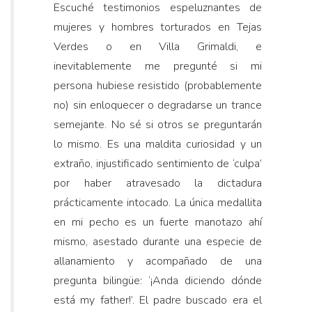
Escuché testimonios espeluznantes de
mujeres y hombres torturados en Tejas
Verdes o en Villa Grimaldi, e
inevitablemente me pregunté si mi
persona hubiese resistido (probablemente
no) sin enloquecer o degradarse un trance
semejante. No sé si otros se preguntarán
lo mismo. Es una maldita curiosidad y un
extraño, injustificado sentimiento de ‘culpa’
por haber atravesado la dictadura
prácticamente intocado. La única medallita
en mi pecho es un fuerte manotazo ahí
mismo, asestado durante una especie de
allanamiento y acompañado de una
pregunta bilingüe: ‘¡Anda diciendo dónde
está my father!’. El padre buscado era el