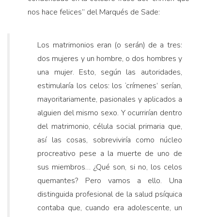
nos hace felices” del Marqués de Sade:
Los matrimonios eran (o serán) de a tres:
dos mujeres y un hombre, o dos hombres y
una mujer. Esto, según las autoridades,
estimularía los celos: los ‘crímenes’ serían,
mayoritariamente, pasionales y aplicados a
alguien del mismo sexo. Y ocurrirían dentro
del matrimonio, célula social primaria que,
así las cosas, sobreviviría como núcleo
procreativo pese a la muerte de uno de
sus miembros… ¿Qué son, si no, los celos
quemantes? Pero vamos a ello. Una
distinguida profesional de la salud psíquica
contaba que, cuando era adolescente, un