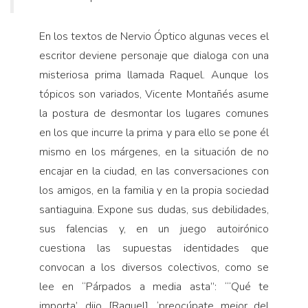
En los textos de Nervio Óptico algunas veces el
escritor deviene personaje que dialoga con una
misteriosa prima llamada Raquel. Aunque los
tópicos son variados, Vicente Montañés asume
la postura de desmontar los lugares comunes
en los que incurre la prima y para ello se pone él
mismo en los márgenes, en la situación de no
encajar en la ciudad, en las conversaciones con
los amigos, en la familia y en la propia sociedad
santiaguina. Expone sus dudas, sus debilidades,
sus falencias y, en un juego autoirónico
cuestiona las supuestas identidades que
convocan a los diversos colectivos, como se
lee en “Párpados a media asta”: “‘Qué te
importa’, dijo [Raquel], ‘preocúpate mejor del