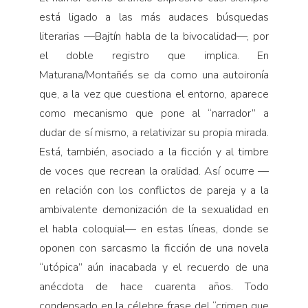
está ligado a las más audaces búsquedas
literarias —Bajtín habla de la bivocalidad—, por
el doble registro que implica. En
Maturana/Montañés se da como una autoironía
que, a la vez que cuestiona el entorno, aparece
como mecanismo que pone al “narrador” a
dudar de sí mismo, a relativizar su propia mirada.
Está, también, asociado a la ficción y al timbre
de voces que recrean la oralidad. Así ocurre —
en relación con los conflictos de pareja y a la
ambivalente demonización de la sexualidad en
el habla coloquial— en estas líneas, donde se
oponen con sarcasmo la ficción de una novela
“utópica” aún inacabada y el recuerdo de una
anécdota de hace cuarenta años. Todo
condensado en la célebre frase del “crimen que