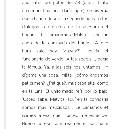
año antes del golpe del 73 (que a tanto
crimen institucional daría lugar), se divertía
escuchando desde un segundo aparato los
diálogos telefónicos de la asesora del
hogar —la llamaremos Malva— con un
cabo de la comisaría del barrio. ‘¿A qué
hora sale hoy, Malvita?’, inquiría el
funcionario de verde. ‘A las seeeis…’, decía
la fámula. ‘Ya, a las seis nos juntamos… Y
dígame una cosa, mijita, ¿cómo andamos
pal crimen?’ ‘¿Pal qué?’, musitaba ella, como
en la luna. El uniformado reía por lo bajo:
‘Usted sabe, Malvita, aquí en la comisaría
somos muy maliciosos… Le llamamos
el
crimen
a eso que…, usted me entiende’.
Bueno, a eso que realmente nos hace