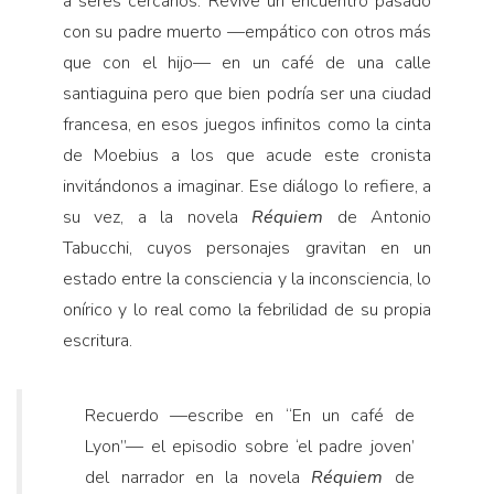
a seres cercanos. Revive un encuentro pasado
con su padre muerto —empático con otros más
que con el hijo— en un café de una calle
santiaguina pero que bien podría ser una ciudad
francesa, en esos juegos infinitos como la cinta
de Moebius a los que acude este cronista
invitándonos a imaginar. Ese diálogo lo refiere, a
su vez, a la novela
Réquiem
de Antonio
Tabucchi, cuyos personajes gravitan en un
estado entre la consciencia y la inconsciencia, lo
onírico y lo real como la febrilidad de su propia
escritura.
Recuerdo —escribe en “En un café de
Lyon”— el episodio sobre ‘el padre joven’
del narrador en la novela
Réquiem
de