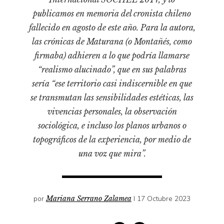
Pensamiento ilustrado
publicamos en memoria del cronista chileno
Personaje
fallecido en agosto de este año. Para la autora,
Personajes secundarios
las crónicas de Maturana (o Montañés, como
Política
firmaba) adhieren a lo que podría llamarse
“realismo alucinado”, que en sus palabras
Relecturas
sería “ese territorio casi indiscernible en que
Sociedad
se transmutan las sensibilidades estéticas, las
Turismo accidental
vivencias personales, la observación
Vidas paralelas
sociológica, e incluso los planos urbanos o
Voces y lecturas
topográficos de la experiencia, por medio de
una voz que mira”.
por
Mariana Serrano Zalamea
I 17 Octubre 2023