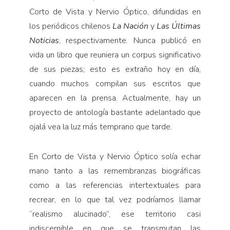
Corto de Vista y Nervio Óptico, difundidas en
los periódicos chilenos
La Nación
y
Las Últimas
Noticias
, respectivamente. Nunca publicó en
vida un libro que reuniera un corpus significativo
de sus piezas; esto es extraño hoy en día,
cuando muchos compilan sus escritos que
aparecen en la prensa. Actualmente, hay un
proyecto de antología bastante adelantado que
ojalá vea la luz más temprano que tarde.
En Corto de Vista y Nervio Óptico solía echar
mano tanto a las remembranzas biográficas
como a las referencias intertextuales para
recrear, en lo que tal vez podríamos llamar
“realismo alucinado”, ese territorio casi
indiscernible en que se transmutan las