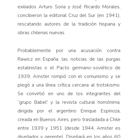
exiliados Arturo Soria y José Ricardo Morales,
concibieron la editorial Cruz del Sur (en 1941),
rescatando autores de la tradición hispana y
obras chilenas nuevas.
Probablemente por una acusación contra
Rawicz en España, las noticias de las purgas
estalinistas o el Pacto germano-soviético de
1939, Amster rompió con el comunismo y se
plegó a una línea crítica cercana al trotskismo.
Se convirtió en uno de los integrantes del
“grupo Babel” y la revista cultural homónima,
dirigida por el argentino Enrique Espinoza,
creada en Buenos Aires, pero trasladada a Chile
entre 1939 y 1951 (desde 1944, Amster es
diseñador y gerente). Diseñará en los años 60