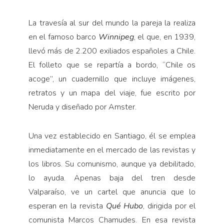
La travesía al sur del mundo la pareja la realiza
en el famoso barco
Winnipeg
, el que, en 1939,
llevó más de 2.200 exiliados españoles a Chile.
El folleto que se repartía a bordo, “Chile os
acoge”, un cuadernillo que incluye imágenes,
retratos y un mapa del viaje, fue escrito por
Neruda y diseñado por Amster.
Una vez establecido en Santiago, él se emplea
inmediatamente en el mercado de las revistas y
los libros. Su comunismo, aunque ya debilitado,
lo ayuda. Apenas baja del tren desde
Valparaíso, ve un cartel que anuncia que lo
esperan en la revista
Qué Hubo
, dirigida por el
comunista Marcos Chamudes. En esa revista