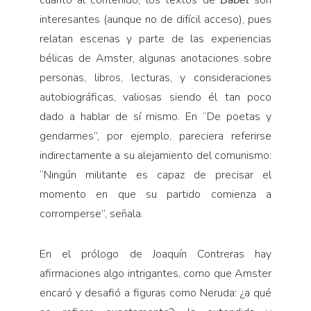
cuanto al contenido, los textos de
Babel
son
interesantes (aunque no de difícil acceso), pues
relatan escenas y parte de las experiencias
bélicas de Amster, algunas anotaciones sobre
personas, libros, lecturas, y consideraciones
autobiográficas, valiosas siendo él tan poco
dado a hablar de sí mismo. En “De poetas y
gendarmes”, por ejemplo, pareciera referirse
indirectamente a su alejamiento del comunismo:
“Ningún militante es capaz de precisar el
momento en que su partido comienza a
corromperse”, señala.
En el prólogo de Joaquín Contreras hay
afirmaciones algo intrigantes, como que Amster
encaró y desafió a figuras como Neruda: ¿a qué