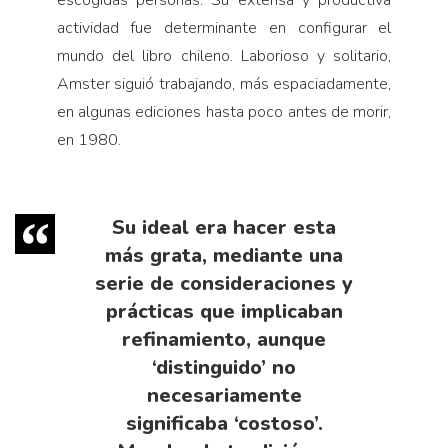
escogidas personas. Su extensa y productiva
actividad fue determinante en configurar el
mundo del libro chileno. Laborioso y solitario,
Amster siguió trabajando, más espaciadamente,
en algunas ediciones hasta poco antes de morir,
en 1980.
Su ideal era hacer esta
más grata, mediante una
serie de consideraciones y
prácticas que implicaban
refinamiento, aunque
‘distinguido’ no
necesariamente
significaba ‘costoso’.