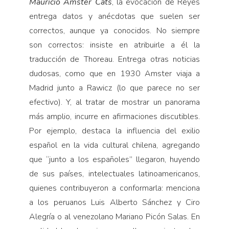
Mauricio Amster Cats
,
la evocación de Reyes
entrega datos y anécdotas que suelen ser
correctos, aunque ya conocidos. No siempre
son correctos: insiste en atribuirle a él la
traducción de Thoreau. Entrega otras noticias
dudosas, como que en 1930 Amster viaja a
Madrid junto a Rawicz (lo que parece no ser
efectivo). Y, al tratar de mostrar un panorama
más amplio, incurre en afirmaciones discutibles.
Por ejemplo, destaca la influencia del exilio
español en la vida cultural chilena, agregando
que “junto a los españoles” llegaron, huyendo
de sus países, intelectuales latinoamericanos,
quienes contribuyeron a conformarla: menciona
a los peruanos Luis Alberto Sánchez y Ciro
Alegría o al venezolano Mariano Picón Salas. En