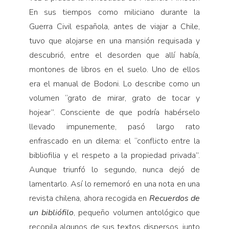
En sus tiempos como miliciano durante la
Guerra Civil española, antes de viajar a Chile,
tuvo que alojarse en una mansión requisada y
descubrió, entre el desorden que allí había,
montones de libros en el suelo. Uno de ellos
era el manual de Bodoni. Lo describe como un
volumen “grato de mirar, grato de tocar y
hojear”. Consciente de que podría habérselo
llevado impunemente, pasó largo rato
enfrascado en un dilema: el “conflicto entre la
bibliofilia y el respeto a la propiedad privada”.
Aunque triunfó lo segundo, nunca dejó de
lamentarlo. Así lo rememoró en una nota en una
revista chilena, ahora recogida en
Recuerdos de
un bibliófilo
, pequeño volumen antológico que
recopila algunos de sus textos dispersos, junto