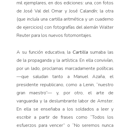
mil ejemplares, en dos ediciones: una, con fotos
de José Val del Omar y José Calandín; la otra
(que incluía una cartilla aritmética y un cuaderno
de ejercicios) con fotografías del alemán Walter
Reuter para los nuevos fotomontajes.
A su función educativa, la
Cartilla
sumaba las
de la propaganda y la artística. En ella convivían,
por un lado, proclamas marcadamente políticas
—que saludan tanto a Manuel Azaña, el
presidente republicano, como a Lenin, “nuestro
gran maestro”— y, por otro, el arte de
vanguardia y la deslumbrante labor de Amster.
En ella se enseñaba a los soldados a leer y
escribir a partir de frases como “Todos los
esfuerzos para vencer” o “No seremos nunca