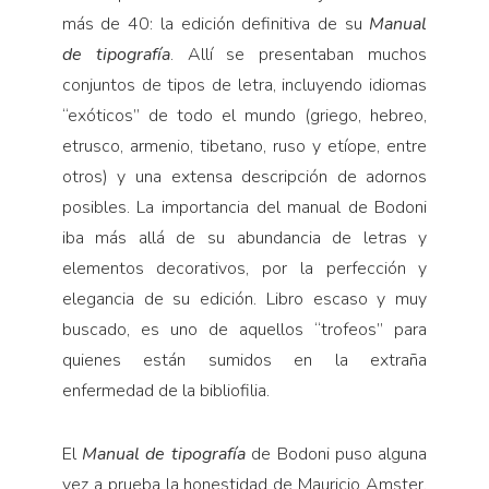
más de 40: la edición definitiva de su
Manual
de tipografía
. Allí se presentaban muchos
conjuntos de tipos de letra, incluyendo idiomas
“exóticos” de todo el mundo (griego, hebreo,
etrusco, armenio, tibetano, ruso y etíope, entre
otros) y una extensa descripción de adornos
posibles. La importancia del manual de Bodoni
iba más allá de su abundancia de letras y
elementos decorativos, por la perfección y
elegancia de su edición. Libro escaso y muy
buscado, es uno de aquellos “trofeos” para
quienes están sumidos en la extraña
enfermedad de la bibliofilia.
El
Manual de tipografía
de Bodoni puso alguna
vez a prueba la honestidad de Mauricio Amster.