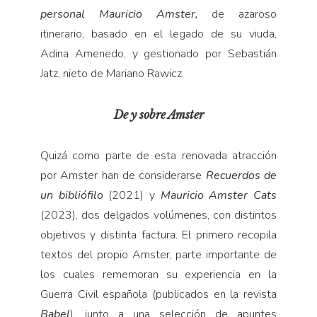
personal Mauricio Amster,
de azaroso
itinerario, basado en el legado de su viuda,
Adina Amenedo, y gestionado por
Sebastián
Jatz, nieto de Mariano Rawicz.
De y sobre Amster
Quizá como parte de esta renovada atracción
por Amster han de considerarse
Recuerdos de
un bibliófilo
(2021) y
Mauricio Amster Cats
(2023), dos delgados volúmenes, con distintos
objetivos y distinta factura. El primero recopila
textos del propio Amster, parte importante de
los cuales rememoran su experiencia en la
Guerra Civil española (publicados en la revista
Babel
), junto a una selección de apuntes