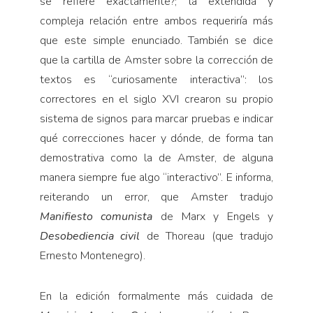
se refiere exactamente?; la extendida y
compleja relación entre ambos requeriría más
que este simple enunciado. También se dice
que la cartilla de Amster sobre la corrección de
textos es “curiosamente interactiva”: los
correctores en el siglo XVI crearon su propio
sistema de signos para marcar pruebas e indicar
qué correcciones hacer y dónde, de forma tan
demostrativa como la de Amster, de alguna
manera siempre fue algo “interactivo”. E informa,
reiterando un error, que Amster tradujo
Manifiesto comunista
de Marx y Engels y
Desobediencia civil
de Thoreau (que tradujo
Ernesto Montenegro).
En la edición formalmente más cuidada de