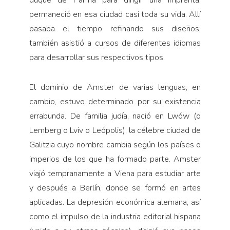
duque de Parma para dirigir una imprenta,
permaneció en esa ciudad casi toda su vida. Allí
pasaba el tiempo refinando sus diseños;
también asistió a cursos de diferentes idiomas
para desarrollar sus respectivos tipos.
El dominio de Amster de varias lenguas, en
cambio, estuvo determinado por su existencia
errabunda. De familia judía, nació en Lwów (o
Lemberg o Lviv o Leópolis), la célebre ciudad de
Galitzia cuyo nombre cambia según los países o
imperios de los que ha formado parte. Amster
viajó tempranamente a Viena para estudiar arte
y después a Berlín, donde se formó en artes
aplicadas. La depresión económica alemana, así
como el impulso de la industria editorial hispana