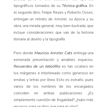
tipográficos tomados de su
Técnica gráfica.
En
el segundo libro, Felipe Reyes y Roberto Osses,
entregan un retrato de Amster, su época y su
obra, una mirada general, muy bien ilustrada, que
incluye consideraciones que van de la historia
literaria al diseño y la tipografía.
Pero donde
Mauricio Amster Cats
entrega una
esmerada presentación y amables espacios,
Recuerdos de un bibliófilo
es tan cicatero en
los márgenes e interlineado como generoso en
erratas y letras por línea. Esto es extraño, pues
varios de los nombres de los encargados
coinciden en ambas publicaciones. ¿Es
simplemente cuestión de frugalidad?, ¿hubo más
recursos para un libro que para el otro?