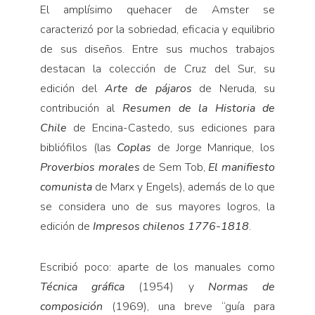
El amplísimo quehacer de Amster se
caracterizó por la sobriedad, eficacia y equilibrio
de sus diseños. Entre sus muchos trabajos
destacan la colección de Cruz del Sur, su
edición del
Arte de pájaros
de Neruda, su
contribución al
Resumen de la Historia de
Chile
de Encina-Castedo, sus ediciones para
bibliófilos (las
Coplas
de Jorge Manrique, los
Proverbios morales
de Sem Tob,
El manifiesto
comunista
de Marx y Engels), además de lo que
se considera uno de sus mayores logros, la
edición de
Impresos chilenos 1776-1818
.
Escribió poco: aparte de los manuales como
Técnica gráfica
(1954) y
Normas de
composición
(1969), una breve “guía para