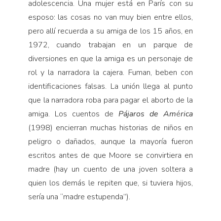
adolescencia. Una mujer está en París con su
esposo: las cosas no van muy bien entre ellos,
pero allí recuerda a su amiga de los 15 años, en
1972, cuando trabajan en un parque de
diversiones en que la amiga es un personaje de
rol y la narradora la cajera. Fuman, beben con
identificaciones falsas. La unión llega al punto
que la narradora roba para pagar el aborto de la
amiga. Los cuentos de
Pájaros de Am
é
rica
(1998) encierran muchas historias de niños en
peligro o dañados, aunque la mayoría fueron
escritos antes de que Moore se convirtiera en
madre (hay un cuento de una joven soltera a
quien los demás le repiten que, si tuviera hijos,
sería una “madre estupenda”).