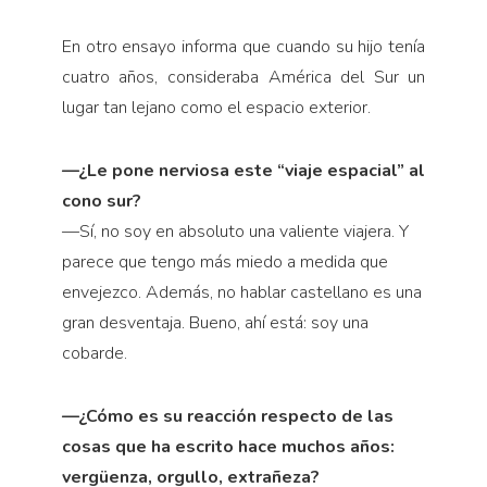
En otro ensayo informa que cuando su hijo tenía
cuatro años, consideraba América del Sur un
lugar tan lejano como el espacio exterior.
—¿Le pone nerviosa este “viaje espacial” al
cono sur?
—Sí, no soy en absoluto una valiente viajera. Y
parece que tengo más miedo a medida que
envejezco. Además, no hablar castellano es una
gran desventaja. Bueno, ahí está: soy una
cobarde.
—¿Cómo es su reacción respecto de las
cosas que ha escrito hace muchos años:
vergüenza, orgullo, extrañeza?