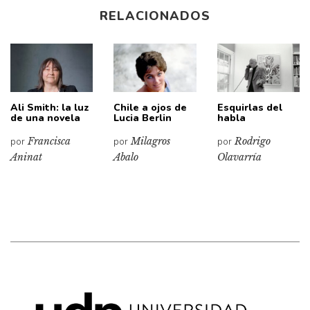
RELACIONADOS
Ali Smith: la luz
Chile a ojos de
Esquirlas del
de una novela
Lucia Berlin
habla
por
Francisca
por
Milagros
por
Rodrigo
Aninat
Abalo
Olavarría