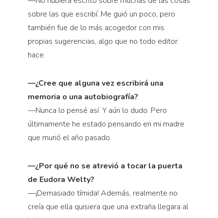
—No hubiera escrito sobre muchas de las cosas
sobre las que escribí. Me guió un poco, pero
también fue de lo más acogedor con mis
propias sugerencias, algo que no todo editor
hace.
—¿Cree que alguna vez escribirá una
memoria o una autobiografía?
—Nunca lo pensé así. Y aún lo dudo. Pero
últimamente he estado pensando en mi madre
que murió el año pasado.
—¿Por qué no se atrevió a tocar la puerta
de Eudora Welty?
—¡Demasiado tímida! Además, realmente no
creía que ella quisiera que una extraña llegara al