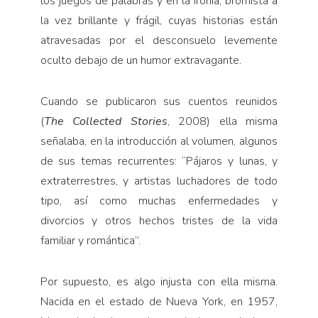
los juegos de palabras y en la ironía, bromista a
la vez brillante y frágil, cuyas historias están
atravesadas por el desconsuelo levemente
oculto debajo de un humor extravagante.
Cuando se publicaron sus cuentos reunidos
(
The Collected Stories
, 2008) ella misma
señalaba, en la introducción al volumen, algunos
de sus temas recurrentes: “Pájaros y lunas, y
extraterrestres, y artistas luchadores de todo
tipo, así como muchas enfermedades y
divorcios y otros hechos tristes de la vida
familiar y romántica”.
Por supuesto, es algo injusta con ella misma.
Nacida en el estado de Nueva York, en 1957,