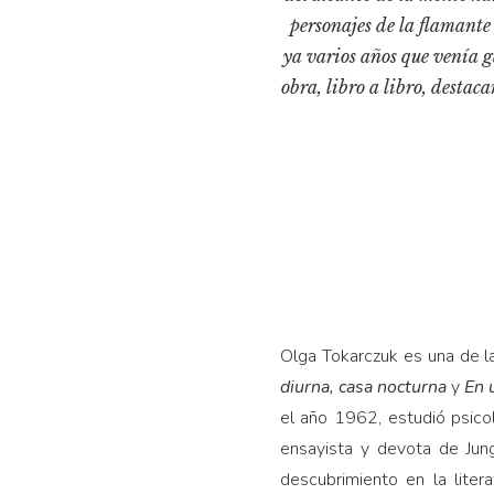
personajes de la flamante
ya varios años que venía 
obra, libro a libro, desta
Olga Tokarczuk es una de la
diurna, casa nocturna
y
E
n 
el año 1962, estudió psico
ensayista y devota de Jung
descubrimiento en la liter