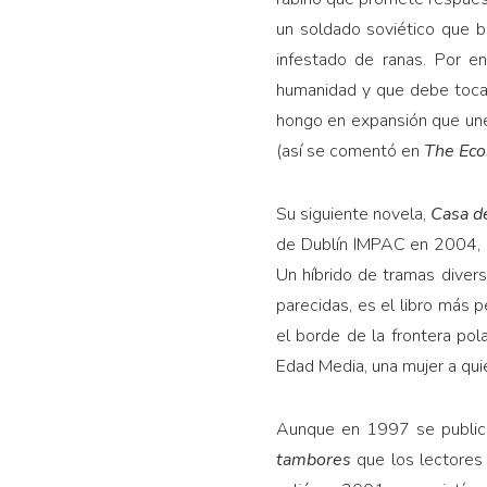
un soldado soviético que b
infestado de ranas. Por e
humanidad y que debe tocar
hongo en expansión que une 
(así se comentó en
The Eco
Su siguiente novela,
Casa de
de Dublín IMPAC en 2004, e
Un híbrido de tramas diver
parecidas, es el libro más 
el borde de la frontera pol
Edad Media, una mujer a qui
Aunque en 1997 se publicó
tambores
que los lectores 