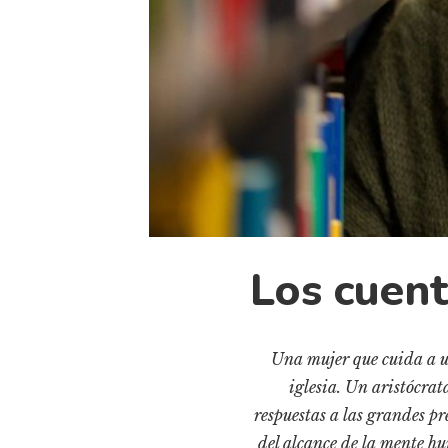
Los cuen
Una mujer que cuida a u
iglesia. Un aristócrat
respuestas a las grandes p
del alcance de la mente hu