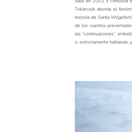
salió en 2001 y consistía e
Tokarczuk aborda el fenómen
historia de Santa Wilgeforti
de los cuentos presentados 
las “continuaciones”, embell
o, estrictamente hablando, p