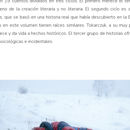
n 19 cuentos divididos en tres ciclos. El primero merece el tér
o de la creación literaria y no literaria. El segundo ciclo es 
s, que se basó en una historia real que había descubierto en la Ba
en este volumen tienen raíces similares. Tokarczuk, a su muy p
ece y da vida a hechos históricos. El tercer grupo de historias o
sicológicas e incidentales.