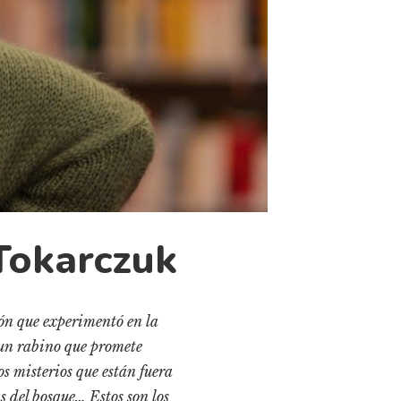
Tokarczuk
ón que experimentó en la
e un rabino que promete
s misterios que están fuera
s del bosque… Estos son los