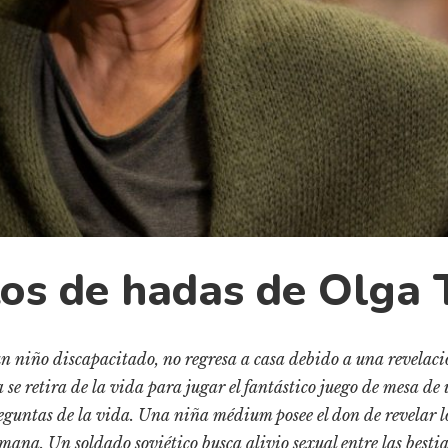
tos de hadas de Olga 
n niño discapacitado, no regresa a casa debido a una revelaci
a se retira de la vida para jugar el fantástico juego de mesa d
reguntas de la vida. Una niña médium posee el don de revelar lo
mana. Un soldado soviético busca alivio sexual entre las bestia