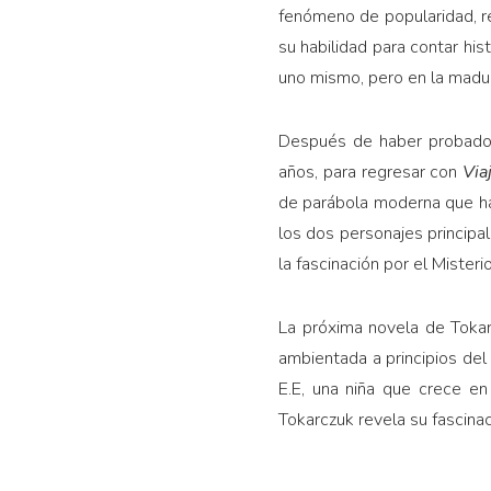
fenómeno de popularidad, re
su habilidad para contar hi
uno mismo, pero en la madur
Después de haber probado 
años, para regresar con
Via
de parábola moderna que hab
los dos personajes principal
la fascinación por el Misteri
La próxima novela de Toka
ambientada a principios del
E.E, una niña que crece e
Tokarczuk revela su fascina