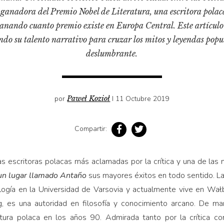
 ganadora del Premio Nobel de Literatura, una escritora pola
ganando cuanto premio existe en Europa Central. Este artículo
cando su talento narrativo para cruzar los mitos y leyendas po
deslumbrante.
por
Paweł Kozioł
I 11 Octubre 2019
Compartir:
s escritoras polacas más aclamadas por la crítica y una de las
un lugar llamado Antaño
sus mayores éxitos en todo sentido. La
logía en la Universidad de Varsovia y actualmente vive en Wałb
, es una autoridad en filosofía y conocimiento arcano. De ma
atura polaca en los años 90. Admirada tanto por la crítica c