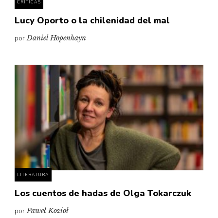
CRÍTICAS
Lucy Oporto o la chilenidad del mal
por
Daniel Hopenhayn
LITERATURA
Los cuentos de hadas de Olga Tokarczuk
por
Paweł Kozioł