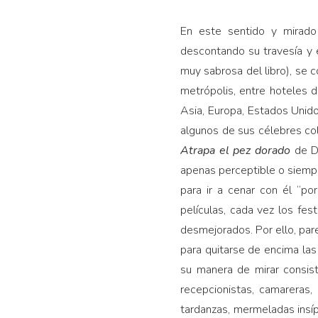
En este sentido y mirado 
descontando su travesía y 
muy sabrosa del libro), se 
metrópolis, entre hoteles d
Asia, Europa, Estados Unido
algunos de sus célebres co
Atrapa el pez dorado
de D
apenas perceptible o siemp
para ir a cenar con él “po
películas, cada vez los fe
desmejorados. Por ello, par
para quitarse de encima las
su manera de mirar consist
recepcionistas, camareras, 
tardanzas, mermeladas insípi