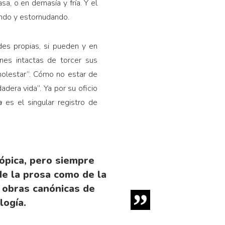
sa, o en demasía y fría. Y el
endo y estornudando.
des propias, si pueden y en
nes intactas de torcer sus
molestar”. Cómo no estar de
dera vida”. Ya por su oficio
sa
es el singular registro de
ópica, pero siempre
e la prosa como de la
n obras canónicas de
logía.