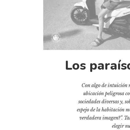
Los paraís
Con algo de intuición m
ubicación peligrosa con
sociedades diversas y, s
espejo de la habitación m
verdadera imagen?”. Tal 
elegir n