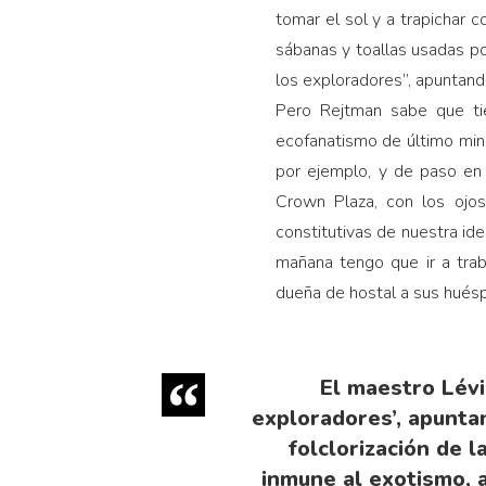
tomar el sol y a trapichar c
sábanas y toallas usadas por
los exploradores”, apuntando 
Pero Rejtman sabe que tie
ecofanatismo de último minu
por ejemplo, y de paso en
Crown Plaza, con los ojos
constitutivas de nuestra id
mañana tengo que ir a trab
dueña de hostal a sus hués
El maestro Lévi-
exploradores’, apuntan
folclorización de l
inmune al exotismo, a