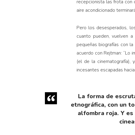
recepcionista las frota con 
aire acondicionado termina
Pero los desesperados, los
cuanto pueden, vuelven a 
pequeñas biografías con la
acuerdo con Rejtman: “Lo im
(el de la cinematografía), 
incesantes escapadas hacia e
La forma de escrut
etnográfica, con un 
alfombra roja. Y es
cinea