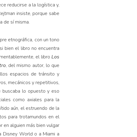
e reducirse a la logística y,
Rejtman insiste, porque sabe
ra de sí misma.
pre etnográfica, con un tono
 bien el libro no encuentra
amentablemente, el libro
Los
tro
, del mismo autor, lo que
llos espacios de tránsito y
s, mecánicos y repetitivos,
é buscaba lo opuesto y eso
ciales como axiales para la
nítido aún, el estruendo de la
ntos para trotamundos en el
r en alguien más bien vulgar
 a Disney World o a Miami a