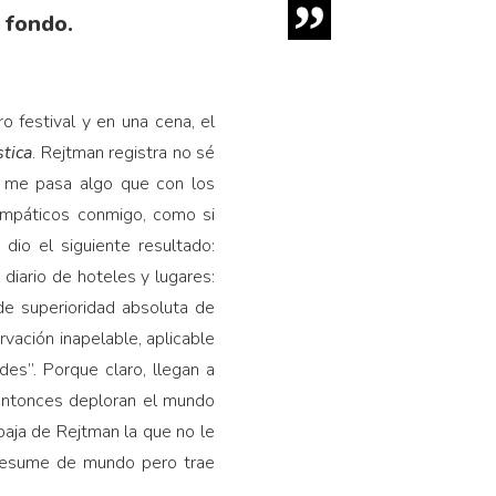
 fondo.
o festival y en una cena, el
tica
. Rejtman registra no sé
e me pasa algo que con los
impáticos conmigo, como si
dio el siguiente resultado:
 diario de hoteles y lugares:
 de superioridad absoluta de
rvación inapelable, aplicable
des”. Porque claro, llegan a
 entonces deploran el mundo
 baja de Rejtman la que no le
 presume de mundo pero trae