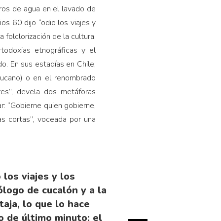
itros de agua en el lavado de
os 60 dijo “odio los viajes y
 folclorización de la cultura.
todoxias etnográficas y el
o. En sus estadías en Chile,
aucano) o en el renombrado
res”, devela dos metáforas
r: “Gobierne quien gobierne,
as cortas”, voceada por una
 los viajes y los
ólogo de cucalón y a la
taja, lo que lo hace
o de último minuto: el