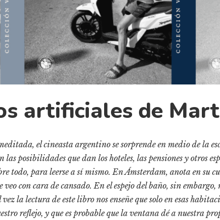
os artificiales de Mar
editada, el cineasta argentino se sorprende en medio de la es
 las posibilidades que dan los hoteles, las pensiones y otros es
obre todo, para leerse a sí mismo. En Ámsterdam, anota en su 
e veo con cara de cansado. En el espejo del baño, sin embargo, 
vez la lectura de este libro nos enseñe que solo en esas habi
uestro reflejo, y que es probable que la ventana dé a nuestra pro