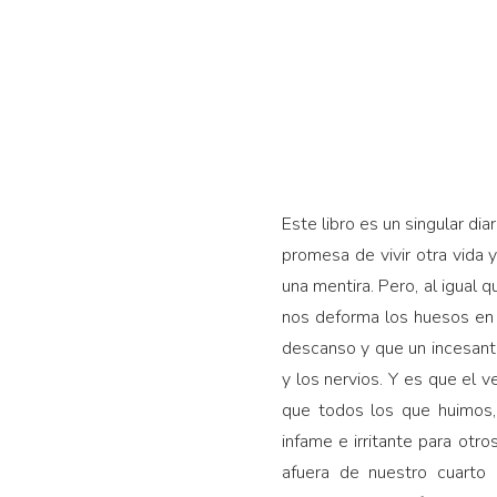
Este libro es un singular dia
promesa de vivir otra vida
una mentira. Pero, al igual 
nos deforma los huesos en 
descanso y que un incesante
y los nervios. Y es que el
que todos los que huimos,
infame e irritante para otro
afuera de nuestro cuarto 