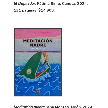
El Depilador
, Fátima Sime, Cuneta, 2024,
131 páginas, $14.900.
Meditación madre
, Ana Montes, Neón, 2024,