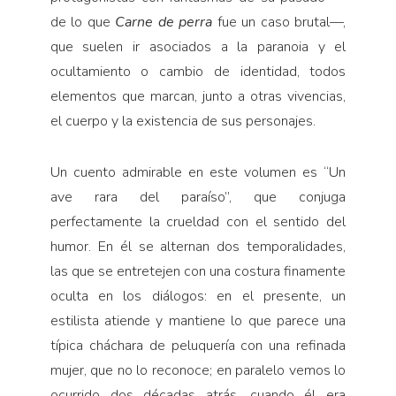
de lo que
Carne de perra
fue un caso brutal—,
que suelen ir asociados a la paranoia y el
ocultamiento o cambio de identidad, todos
elementos que marcan, junto a otras vivencias,
el cuerpo y la existencia de sus personajes.
Un cuento admirable en este volumen es “Un
ave rara del paraíso”, que conjuga
perfectamente la crueldad con el sentido del
humor. En él se alternan dos temporalidades,
las que se entretejen con una costura finamente
oculta en los diálogos: en el presente, un
estilista atiende y mantiene lo que parece una
típica cháchara de peluquería con una refinada
mujer, que no lo reconoce; en paralelo vemos lo
ocurrido dos décadas atrás, cuando él era