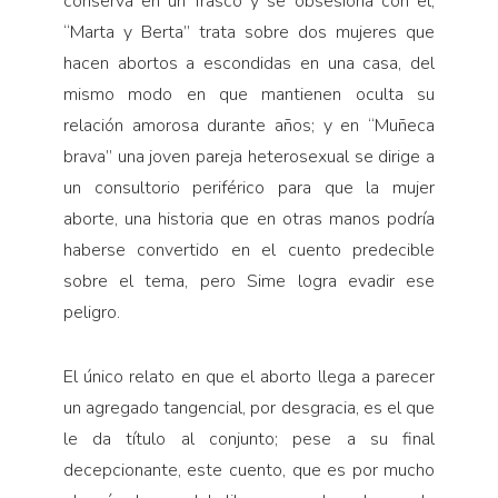
conserva en un frasco y se obsesiona con él;
“Marta y Berta” trata sobre dos mujeres que
hacen abortos a escondidas en una casa, del
mismo modo en que mantienen oculta su
relación amorosa durante años; y en “Muñeca
brava” una joven pareja heterosexual se dirige a
un consultorio periférico para que la mujer
aborte, una historia que en otras manos podría
haberse convertido en el cuento predecible
sobre el tema, pero Sime logra evadir ese
peligro.
El único relato en que el aborto llega a parecer
un agregado tangencial, por desgracia, es el que
le da título al conjunto; pese a su final
decepcionante, este cuento, que es por mucho