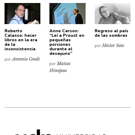
Roberto
Anne Carson:
Regreso al país
Calasso: hacer
“Leí a Proust en
de las sombras
libros en la era
pequeñas
de la
porciones
por
Héctor Soto
inconsistencia
durante el
desayuno”
por
Antonio Gnoli
por
Matías
Hinojosa