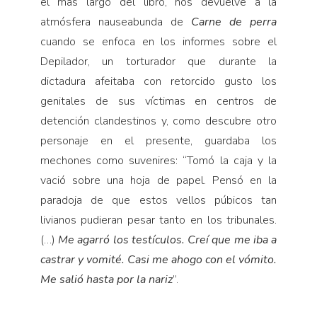
el más largo del libro, nos devuelve a la
atmósfera nauseabunda de
Carne de perra
cuando se enfoca en los informes sobre el
Depilador, un torturador que durante la
dictadura afeitaba con retorcido gusto los
genitales de sus víctimas en centros de
detención clandestinos y, como descubre otro
personaje en el presente, guardaba los
mechones como suvenires: “Tomó la caja y la
vació sobre una hoja de papel. Pensó en la
paradoja de que estos vellos púbicos tan
livianos pudieran pesar tanto en los tribunales.
(…)
Me agarró los testículos. Creí que me iba a
castrar y vomité. Casi me ahogo con el vómito.
Me salió hasta por la nariz
”.