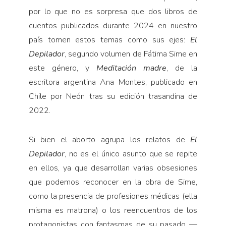
por lo que no es sorpresa que dos libros de
cuentos publicados durante 2024 en nuestro
país tomen estos temas como sus ejes:
El
Depilador
, segundo volumen de Fátima Sime en
este género, y
Meditación madre
, de la
escritora argentina Ana Montes, publicado en
Chile por Neón tras su edición trasandina de
2022.
Si bien el aborto agrupa los relatos de
El
Depilador
, no es el único asunto que se repite
en ellos, ya que desarrollan varias obsesiones
que podemos reconocer en la obra de Sime,
como la presencia de profesiones médicas (ella
misma es matrona) o los reencuentros de los
protagonistas con fantasmas de su pasado —