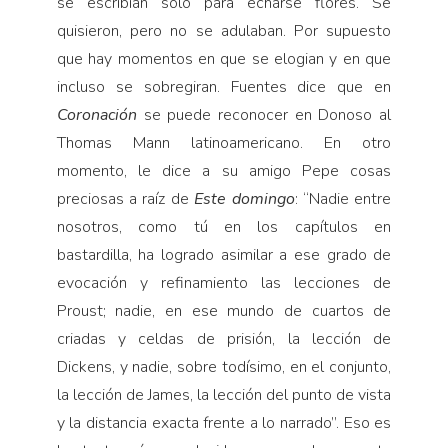
se escribían solo para echarse flores. Se
quisieron, pero no se adulaban. Por supuesto
que hay momentos en que se elogian y en que
incluso se sobregiran. Fuentes dice que en
Coronación
se puede reconocer en Donoso al
Thomas Mann latinoamericano. En otro
momento, le dice a su amigo Pepe cosas
preciosas a raíz de
Este domingo
: “Nadie entre
nosotros, como tú en los capítulos en
bastardilla, ha logrado asimilar a ese grado de
evocación y refinamiento las lecciones de
Proust; nadie, en ese mundo de cuartos de
criadas y celdas de prisión, la lección de
Dickens, y nadie, sobre todísimo, en el conjunto,
la lección de James, la lección del punto de vista
y la distancia exacta frente a lo narrado”. Eso es