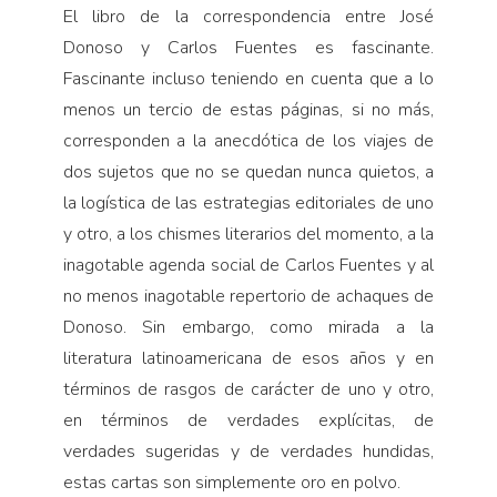
Pensamiento ilustrado
El libro de la correspondencia entre José
Donoso y Carlos Fuentes es fascinante.
Personaje
Fascinante incluso teniendo en cuenta que a lo
Personajes secundarios
menos un tercio de estas páginas, si no más,
Política
corresponden a la anecdótica de los viajes de
Relecturas
dos sujetos que no se quedan nunca quietos, a
Sociedad
la logística de las estrategias editoriales de uno
y otro, a los chismes literarios del momento, a la
Turismo accidental
inagotable agenda social de Carlos Fuentes y al
Vidas paralelas
no menos inagotable repertorio de achaques de
Voces y lecturas
Donoso. Sin embargo, como mirada a la
literatura latinoamericana de esos años y en
términos de rasgos de carácter de uno y otro,
en términos de verdades explícitas, de
verdades sugeridas y de verdades hundidas,
estas cartas son simplemente oro en polvo.