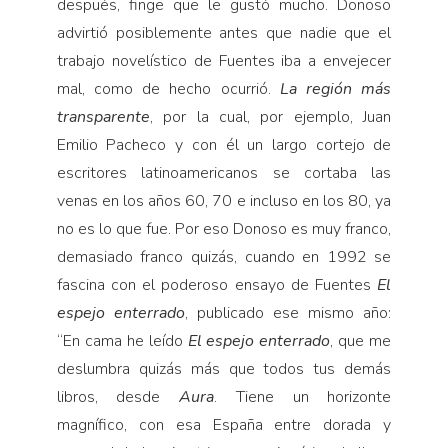
después, finge que le gustó mucho. Donoso
advirtió posiblemente antes que nadie que el
trabajo novelístico de Fuentes iba a envejecer
mal, como de hecho ocurrió.
La región más
transparente
, por la cual, por ejemplo, Juan
Emilio Pacheco y con él un largo cortejo de
escritores latinoamericanos se cortaba las
venas en los años 60, 70 e incluso en los 80, ya
no es lo que fue. Por eso Donoso es muy franco,
demasiado franco quizás, cuando en 1992 se
fascina con el poderoso ensayo de Fuentes
El
espejo enterrado
, publicado ese mismo año:
“En cama he leído
El espejo enterrado
, que me
deslumbra quizás más que todos tus demás
libros, desde
Aura
. Tiene un horizonte
magnífico, con esa España entre dorada y