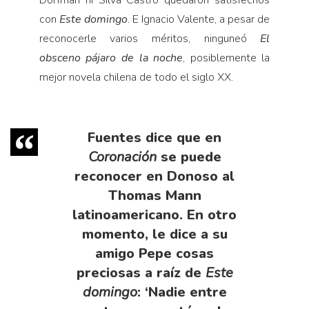
Dorfman ni Silva Castro quedaron satisfechos
con
Este domingo
. E Ignacio Valente, a pesar de
reconocerle varios méritos, ninguneó
El
obsceno pájaro de la noche
, posiblemente la
mejor novela chilena de todo el siglo XX.
Fuentes dice que en
Coronación
se puede
reconocer en Donoso al
Thomas Mann
latinoamericano. En otro
momento, le dice a su
amigo Pepe cosas
preciosas a raíz de
Este
domingo
: ‘Nadie entre