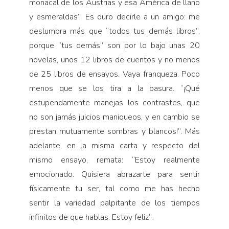
monacal de los Austrias y esa América de llano
y esmeraldas”. Es duro decirle a un amigo: me
deslumbra más que “todos tus demás libros”,
porque “tus demás” son por lo bajo unas 20
novelas, unos 12 libros de cuentos y no menos
de 25 libros de ensayos. Vaya franqueza. Poco
menos que se los tira a la basura. “¡Qué
estupendamente manejas los contrastes, que
no son jamás juicios maniqueos, y en cambio se
prestan mutuamente sombras y blancos!”. Más
adelante, en la misma carta y respecto del
mismo ensayo, remata: “Estoy realmente
emocionado. Quisiera abrazarte para sentir
físicamente tu ser, tal como me has hecho
sentir la variedad palpitante de los tiempos
infinitos de que hablas. Estoy feliz”.