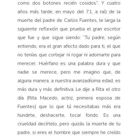
como dos botones recién cosidos”. Y cuatro
años más tarde, en mayo del 71, a raíz de la
muerte del padre de Carlos Fuentes, le larga la
siguiente reflexión que prueba el gran escritor
que fue y que sigue siendo: “Tu padre, según
entiendo, era el gran afecto dado para ti, el que
no tenías que cortejar ni rogar ni adornarte para
merecer. Huérfano es una palabra dura y que
nadie se merece, pero me imagino que, de
alguna manera, a nuestra avanzadísima edad, es
más dura y más definitiva. Le dije a Rita el otro
día (Rita Macedo, actriz, primera esposa de
Fuentes) que lo que tú necesitabas más era
hundirte, deshacerte, tocar fondo. Es una
crueldad decírtelo, pero quizás la muerte de tu
padre, si eres el hombre que siempre he creído