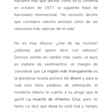
bastante más que decirle, como se lo comenta
en octubre de 1977, la siguiente frase de
funcionario internacional: “No necesito decirte
que considero nuestra amistad como de las
relaciones más valiosas de mi vida”.
No es muy efusivo. ¿Una de las muchas?
¿Valiosas, qué quiere decir con valiosas?
Donoso, siendo en cambio más cauto, va lejos
en materia de sentimientos. Al margen de
considerar que
La región más transparente
es
la grandiosa novela pionera del
Boom
y para la
cual solo tiene palabras de admiración, el
novelista chileno le cuenta a su amigo que le
gustó L
a muerte de Artemio Cruz
, pero no
tanto. Le dice que
Aura
no está mal y, tiempo