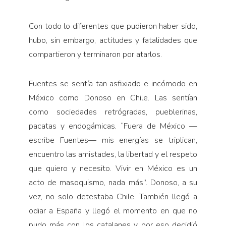
Con todo lo diferentes que pudieron haber sido,
hubo, sin embargo, actitudes y fatalidades que
compartieron y terminaron por atarlos.
Fuentes se sentía tan asfixiado e incómodo en
México como Donoso en Chile. Las sentían
como sociedades retrógradas, pueblerinas,
pacatas y endogámicas. “Fuera de México —
escribe Fuentes— mis energías se triplican,
encuentro las amistades, la libertad y el respeto
que quiero y necesito. Vivir en México es un
acto de masoquismo, nada más”. Donoso, a su
vez, no solo detestaba Chile. También llegó a
odiar a España y llegó el momento en que no
pudo más con los catalanes y por eso decidió