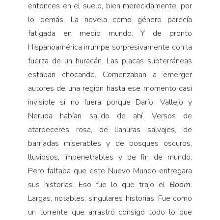
entonces en el suelo, bien merecidamente, por
lo demás. La novela como género parecía
fatigada en medio mundo. Y de pronto
Hispanoamérica irrumpe sorpresivamente con la
fuerza de un huracán. Las placas subterráneas
estaban chocando. Comenzaban a emerger
autores de una región hasta ese momento casi
invisible si no fuera porque Darío, Vallejo y
Neruda habían salido de ahí. Versos de
atardeceres rosa, de llanuras salvajes, de
barriadas miserables y de bosques oscuros,
lluviosos, impenetrables y de fin de mundo.
Pero faltaba que este Nuevo Mundo entregara
sus historias. Eso fue lo que trajo el
Boom
.
Largas, notables, singulares historias. Fue como
un torrente que arrastró consigo todo lo que