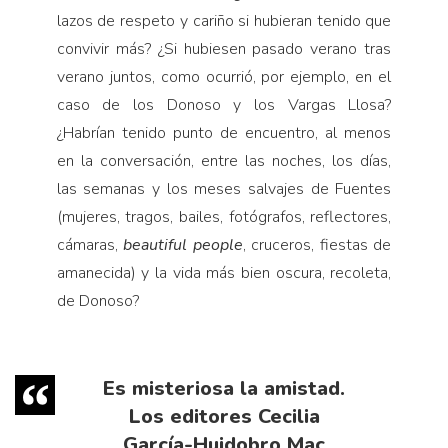
lazos de respeto y cariño si hubieran tenido que
convivir más? ¿Si hubiesen pasado verano tras
verano juntos, como ocurrió, por ejemplo, en el
caso de los Donoso y los Vargas Llosa?
¿Habrían tenido punto de encuentro, al menos
en la conversación, entre las noches, los días,
las semanas y los meses salvajes de Fuentes
(mujeres, tragos, bailes, fotógrafos, reflectores,
cámaras,
beautiful people
, cruceros, fiestas de
amanecida) y la vida más bien oscura, recoleta,
de Donoso?
Es misteriosa la amistad.
Los editores Cecilia
García-Huidobro Mac