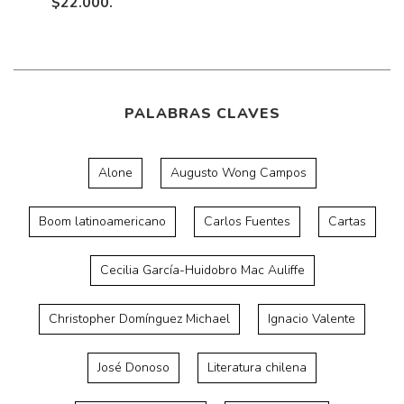
$22.000.
PALABRAS CLAVES
Alone
Augusto Wong Campos
Boom latinoamericano
Carlos Fuentes
Cartas
Cecilia García-Huidobro Mac Auliffe
Christopher Domínguez Michael
Ignacio Valente
José Donoso
Literatura chilena