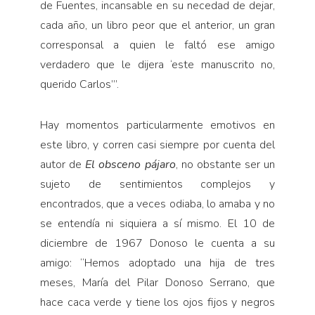
de Fuentes, incansable en su necedad de dejar,
cada año, un libro peor que el anterior, un gran
corresponsal a quien le faltó ese amigo
verdadero que le dijera ‘este manuscrito no,
querido Carlos’”.
Hay momentos particularmente emotivos en
este libro, y corren casi siempre por cuenta del
autor de
El obsceno pájaro
, no obstante ser un
sujeto de sentimientos complejos y
encontrados, que a veces odiaba, lo amaba y no
se entendía ni siquiera a sí mismo. El 10 de
diciembre de 1967 Donoso le cuenta a su
amigo: “Hemos adoptado una hija de tres
meses, María del Pilar Donoso Serrano, que
hace caca verde y tiene los ojos fijos y negros