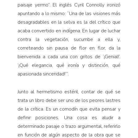
paisaje yermo”. El inglés Cyril Connolly ironizó
apuntando a lo mismo: “Una de las visiones más
desagradables en la selva es la del crítico que
acaba convertido en indígena. En lugar de luchar
contra la vegetación, sucumbe a ella y,
correteando sin pausa de flor en flor, da la
bienvenida a cada una con gritos de ‘¡Genial!’.
‘¡Qué elegancia, qué ironía y distinción, qué
apasionada sinceridad!’”.
Junto al hermetismo estéril, contar de qué se
trata un libro debe ser uno de los peores lastres
de la crítica. Es un comodín que evita pensar y
definir posiciones. Una cosa es aludir a
determinado pasaje o trazo argumental, referirlo
en función de algún aspecto de la obra que se