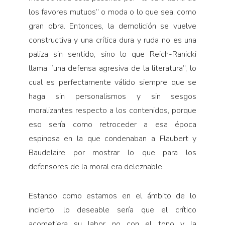
los favores mutuos” o moda o lo que sea, como
gran obra. Entonces, la demolición se vuelve
constructiva y una crítica dura y ruda no es una
paliza sin sentido, sino lo que Reich-Ranicki
llama “una defensa agresiva de la literatura”, lo
cual es perfectamente válido siempre que se
haga sin personalismos y sin sesgos
moralizantes respecto a los contenidos, porque
eso sería como retroceder a esa época
espinosa en la que condenaban a Flaubert y
Baudelaire por mostrar lo que para los
defensores de la moral era deleznable.
Estando como estamos en el ámbito de lo
incierto, lo deseable sería que el crítico
acometiera su labor no con el tono y la