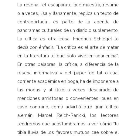
La reseña –el escaparate que muestra, resume
o a veces, lisa y llanamente, replica un texto de
contraportada– es parte de la agenda de
panoramas culturales de un diario o suplemento.
La crítica es otra cosa. Friedrich Schlegel lo
decía con énfasis: “La crítica es el arte de matar
en la literatura lo que solo vive en apariencia”.
En otras palabras, la crítica, a diferencia de la
reseña informativa y del paper de tal o cual
corriente académica en boga, ha de imponerse a
las modas y al flujo a veces descarado de
menciones amistosas o convenientes, pues en
caso contrario, como advirtió otro gran crítico
alemán, Marcel Reich-Ranicki, los lectores
tendremos que acostumbrarnos a ver cómo “la
tibia lluvia de los favores mutuos cae sobre el