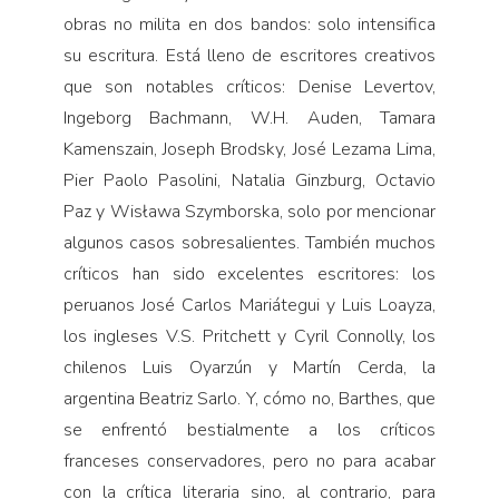
obras no milita en dos bandos: solo intensifica
su escritura. Está lleno de escritores creativos
que son notables críticos: Denise Levertov,
Ingeborg Bachmann, W.H. Auden, Tamara
Kamenszain, Joseph Brodsky, José Lezama Lima,
Pier Paolo Pasolini, Natalia Ginzburg, Octavio
Paz y Wisława Szymborska, solo por mencionar
algunos casos sobresalientes. También muchos
críticos han sido excelentes escritores: los
peruanos José Carlos Mariátegui y Luis Loayza,
los ingleses V.S. Pritchett y Cyril Connolly, los
chilenos Luis Oyarzún y Martín Cerda, la
argentina Beatriz Sarlo. Y, cómo no, Barthes, que
se enfrentó bestialmente a los críticos
franceses conservadores, pero no para acabar
con la crítica literaria sino, al contrario, para