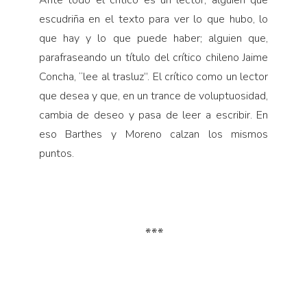
Ante todo el crítico es un lector, alguien que
escudriña en el texto para ver lo que hubo, lo
que hay y lo que puede haber; alguien que,
parafraseando un título del crítico chileno Jaime
Concha, “lee al trasluz”. El crítico como un lector
que desea y que, en un trance de voluptuosidad,
cambia de deseo y pasa de leer a escribir. En
eso Barthes y Moreno calzan los mismos
puntos.
***