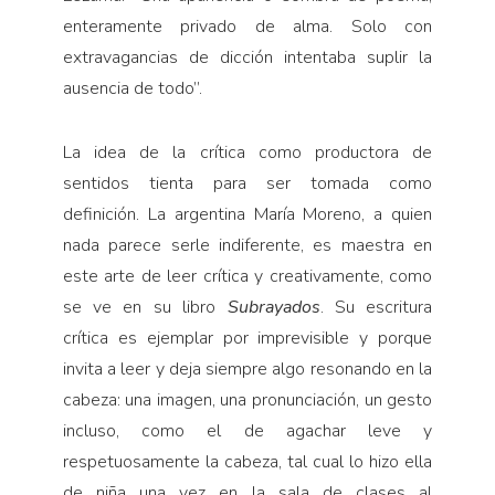
enteramente privado de alma. Solo con
extravagancias de dicción intentaba suplir la
ausencia de todo”.
La idea de la crítica como productora de
sentidos tienta para ser tomada como
definición. La argentina María Moreno, a quien
nada parece serle indiferente, es maestra en
este arte de leer crítica y creativamente, como
se ve en su libro
Subrayados
. Su escritura
crítica es ejemplar por imprevisible y porque
invita a leer y deja siempre algo resonando en la
cabeza: una imagen, una pronunciación, un gesto
incluso, como el de agachar leve y
respetuosamente la cabeza, tal cual lo hizo ella
de niña una vez en la sala de clases al