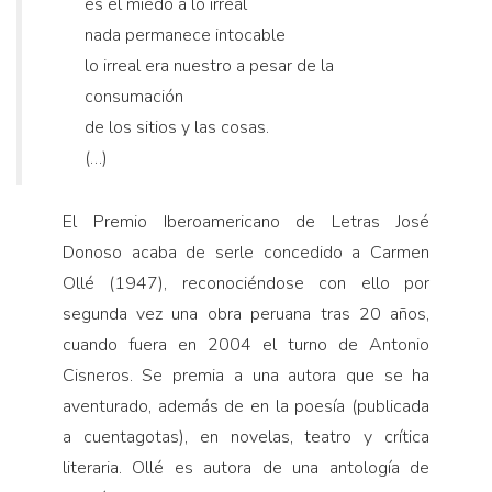
es el miedo a lo irreal
nada permanece intocable
lo irreal era nuestro a pesar de la
consumación
de los sitios y las cosas.
(…)
El Premio Iberoamericano de Letras José
Donoso acaba de serle concedido a Carmen
Ollé (1947), reconociéndose con ello por
segunda vez una obra peruana tras 20 años,
cuando fuera en 2004 el turno de Antonio
Cisneros. Se premia a una autora que se ha
aventurado, además de en la poesía (publicada
a cuentagotas), en novelas, teatro y crítica
literaria. Ollé es autora de una antología de