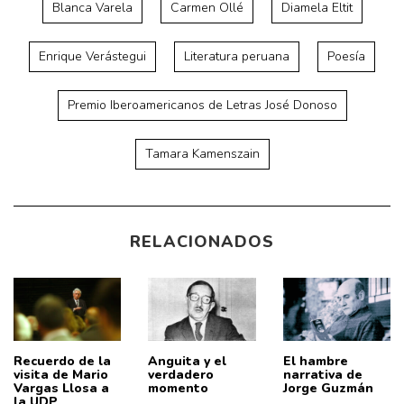
Blanca Varela
Carmen Ollé
Diamela Eltit
Enrique Verástegui
Literatura peruana
Poesía
Premio Iberoamericanos de Letras José Donoso
Tamara Kamenszain
RELACIONADOS
Recuerdo de la
Anguita y el
El hambre
visita de Mario
verdadero
narrativa de
Vargas Llosa a
momento
Jorge Guzmán
la UDP