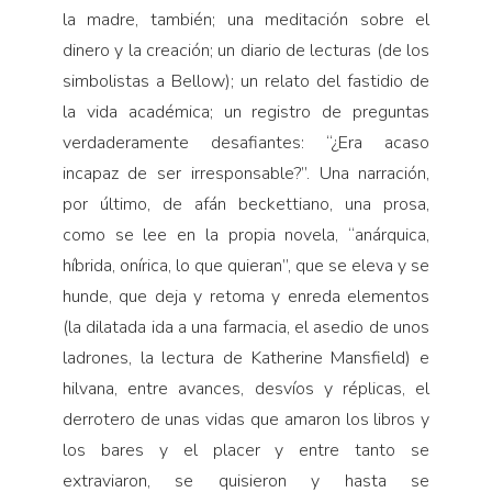
la madre, también; una meditación sobre el
dinero y la creación; un diario de lecturas (de los
simbolistas a Bellow); un relato del fastidio de
la vida académica; un registro de preguntas
verdaderamente desafiantes: “¿Era acaso
incapaz de ser irresponsable?”. Una narración,
por último, de afán beckettiano, una prosa,
como se lee en la propia novela, “anárquica,
híbrida, onírica, lo que quieran”, que se eleva y se
hunde, que deja y retoma y enreda elementos
(la dilatada ida a una farmacia, el asedio de unos
ladrones, la lectura de Katherine Mansfield) e
hilvana, entre avances, desvíos y réplicas, el
derrotero de unas vidas que amaron los libros y
los bares y el placer y entre tanto se
extraviaron, se quisieron y hasta se