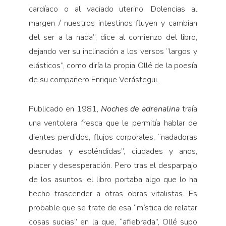
cardíaco o al vaciado uterino. Dolencias al
margen / nuestros intestinos fluyen y cambian
del ser a la nada”, dice al comienzo del libro,
dejando ver su inclinación a los versos “largos y
elásticos”, como diría la propia Ollé de la poesía
de su compañero Enrique Verástegui.
Publicado en 1981,
Noches de adrenalina
traía
una ventolera fresca que le permitía hablar de
dientes perdidos, flujos corporales, “nadadoras
desnudas y espléndidas”, ciudades y anos,
placer y desesperación. Pero tras el desparpajo
de los asuntos, el libro portaba algo que lo ha
hecho trascender a otras obras vitalistas. Es
probable que se trate de esa “mística de relatar
cosas sucias” en la que, “afiebrada”, Ollé supo