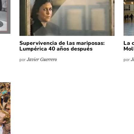
Supervivencia de las mariposas:
La 
Lumpérica 40 años después
Mol
por
Javier Guerrero
por
J