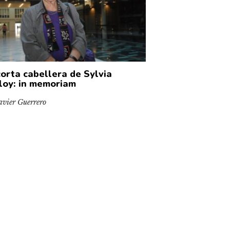
corta cabellera de Sylvia
loy: in memoriam
avier Guerrero