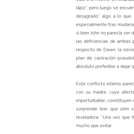
lápiz”, pero luego se encue
desagrado”, algo a lo que,
especialmente tras mudarse
si bien John no parecía ser
las deficiencias de ambas 
respecto de Dawn, la secr
plan de castración pseudol
absoluto preferible a dejar 
Este conflicto interno pare
con su madre, cuyo afecto
imperturbable, constituyen u
sorprende leer que John s
reveladora: “Una vez que 
mucho que evitar.