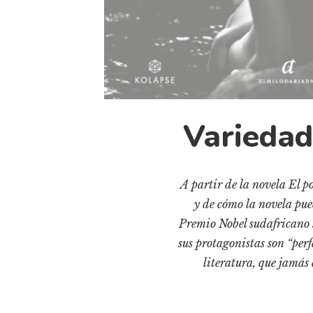
Variedad
A partir de la novela El po
y de cómo la novela pued
Premio Nobel sudafricano s
sus protagonistas son “perfe
literatura, que jamás