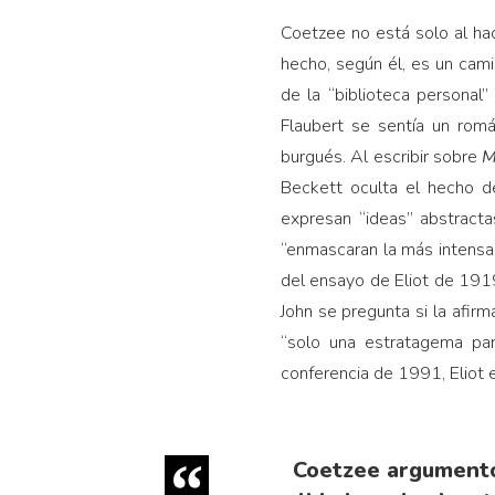
Coetzee no está solo al hace
hecho, según él, es un cami
de la “biblioteca personal
Flaubert se sentía un romá
burgués. Al escribir sobre
M
Beckett oculta el hecho d
expresan “ideas” abstracta
“enmascaran la más intensa p
del ensayo de Eliot de 1919 
John se pregunta si la afir
“solo una estratagema par
conferencia de 1991, Eliot 
Coetzee argumentó 