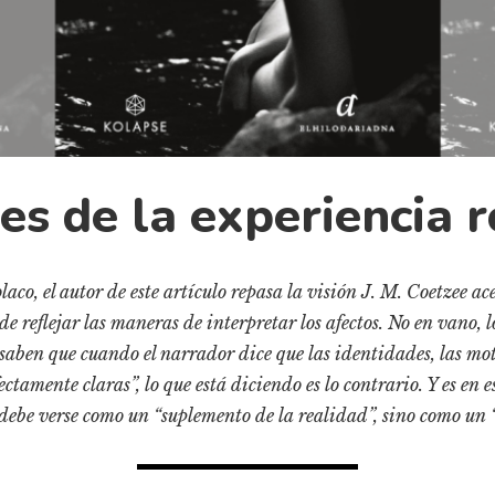
es de la experiencia 
laco, el autor de este artículo repasa la visión J. M. Coetzee ac
e reflejar las maneras de interpretar los afectos. No en vano, lo
aben que cuando el narrador dice que las identidades, las mot
ctamente claras”, lo que está diciendo es lo contrario. Y es en e
 debe verse como un “suplemento de la realidad”, sino como un “