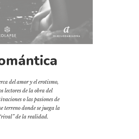
romántica
erca del amor y el erotismo,
s lectores de la obra del
ivaciones o las pasiones de
se terreno donde se juega la
rival” de la realidad.