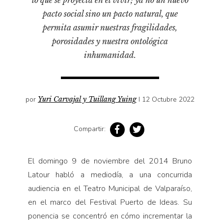
Pensamiento ilustrado
pacto social sino un pacto natural, que
Personaje
permita asumir nuestras fragilidades,
Personajes secundarios
porosidades y nuestra ontológica
Política
inhumanidad.
Relecturas
Sociedad
por
Yuri Carvajal y Tuillang Yuing
I 12 Octubre 2022
Turismo accidental
Vidas paralelas
Compartir:
Voces y lecturas
El domingo 9 de noviembre del 2014 Bruno
Latour habló a mediodía, a una concurrida
audiencia en el Teatro Municipal de Valparaíso,
en el marco del Festival Puerto de Ideas. Su
ponencia se concentró en cómo incrementar la