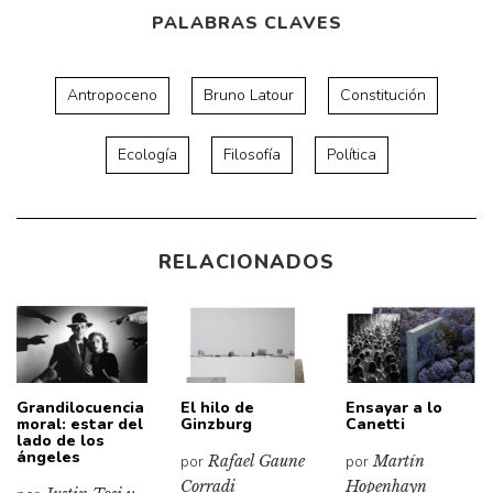
PALABRAS CLAVES
Antropoceno
Bruno Latour
Constitución
Ecología
Filosofía
Política
RELACIONADOS
Grandilocuencia
El hilo de
Ensayar a lo
moral: estar del
Ginzburg
Canetti
lado de los
ángeles
por
Rafael Gaune
por
Martín
Corradi
Hopenhayn