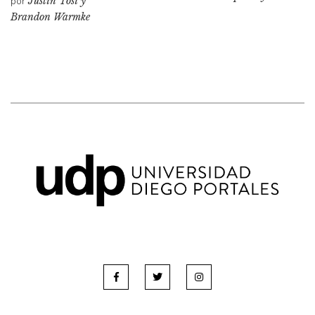
por
Justin Tosi y
Brandon Warmke