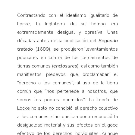
Contrastando con el idealismo igualitario de
Locke, la Inglaterra de su tiempo era
extremadamente desigual y opresiva. Unas
décadas antes de la publi­cación del
Segundo
tratado
(1689), se produjeron le­vantamientos
populares en contra de los cercamien­tos de
tierras comunes (
enclosures
), así como también
manifiestos plebeyos que proclamaban el
“derecho a los comunes”, al uso de la tierra
común que “nos per­tenece a nosotros, que
somos los pobres oprimidos”. La teoría de
Locke no solo no concibió el derecho co­lectivo
a los comunes, sino que tampoco reconoció la
desigualdad material y sus efectos en el goce
efectivo de los derechos individuales. Aunque