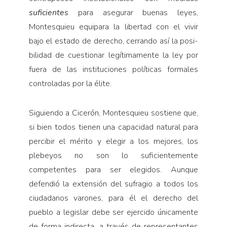
suficientes
para asegurar buenas leyes,
Montesquieu equipara la libertad con el vivir
bajo el estado de derecho, cerrando así la posi­
bilidad de cuestionar legítimamente la ley por
fuera de las ins­tituciones políticas formales
controladas por la élite.
Siguiendo a Ci­cerón, Montesquieu sostiene que,
si bien todos tienen una ca­pacidad natural para
percibir el mérito y elegir a los mejores, los
plebeyos no son lo suficientemente
competentes para ser elegidos. Aunque
defendió la exten­sión del sufragio a todos los
ciudadanos varones, para él el derecho del
pueblo a legislar debe ser ejercido únicamente
de forma indirecta, a través de represen­tantes