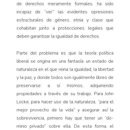
de de­rechos meramente formales, ha sido
incapaz de “ver” las evidentes opresiones
estructurales de género, etnia y clase que
cohabitan junto a protecciones legales que
deben garantizar la igualdad de derechos.
Parte del problema es que la teoría política
libe­ral se origina en una fantasía: un estado de
naturaleza en el que reina la igualdad, la libertad
y la paz, y donde todos son igualmente libres de
preservarse a sí mismos, adquiriendo
propiedades a través de su trabajo. Para John
Locke, para hacer uso de la natu­raleza, “para el
mejor provecho de la vida” y asegurar así la
sobrevivencia, primero hay que tener un “do­
minio privado” sobre ella. De esta forma, el