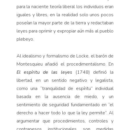
para la naciente teoría liberal los individuos eran
iguales y libres, en la realidad solo unos pocos
poseían la mayor parte de la tierra y redactaban
leyes para oprimir y expropiar aún más al pueblo
plebeyo.
Al idealismo y formalismo de Locke, el barón de
Montesquieu añadió el procedimentalismo. En
El es­píritu de las leyes
(1748) definió la
libertad, en un sen­tido negativo y legalista,
como una “tranquilidad de espíritu” individual
basada en la ausencia de miedo, y un
sentimiento de seguridad fundamentado en “el
derecho a hacer todo lo que la ley permite”. Al
argu­mentar que proce­dimientos, contro­les y
contrapesos institucionales son medidas