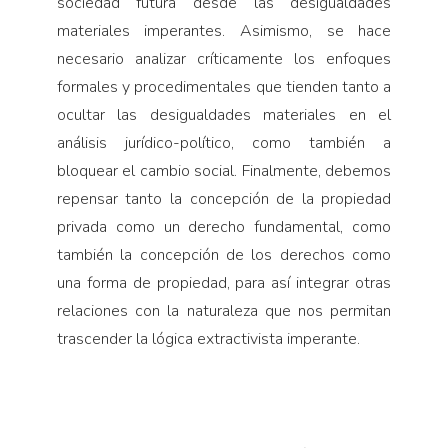
sociedad futura desde las desigualdades
materiales imperantes. Asimismo, se hace
necesario analizar críticamente los enfoques
formales y procedimen­tales que tienden tanto a
ocultar las desigualdades materiales en el
análisis jurídico-político, como tam­bién a
bloquear el cambio social. Finalmente, debe­mos
repensar tanto la concepción de la propiedad
privada como un derecho fundamental, como
tam­bién la concepción de los derechos como
una forma de propiedad, para así integrar otras
relaciones con la naturaleza que nos permitan
trascender la lógica extractivista imperante.