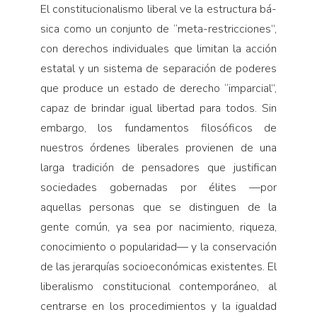
El constitucionalismo liberal ve la estructura bá­
sica como un conjunto de “meta-restricciones”,
con derechos individuales que limitan la acción
estatal y un sistema de separación de poderes
que produce un estado de derecho “imparcial”,
capaz de brindar igual libertad para todos. Sin
embargo, los fundamentos fi­losóficos de
nuestros órdenes liberales provienen de una
larga tradición de pensadores que justifican
socie­dades gobernadas por élites —por
aquellas personas que se distinguen de la
gente común, ya sea por na­cimiento, riqueza,
conocimiento o popularidad— y la conservación
de las jerarquías socioeconómicas exis­tentes. El
liberalismo constitucional contemporáneo, al
centrarse en los procedimientos y la igualdad